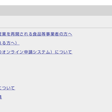
営業を再開される食品等事業者の方へ
れる方へ）
のオンライン申請システム）について
について
請