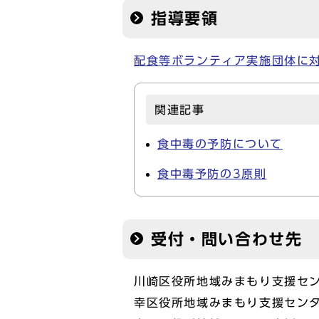
指導要領
配食等ボランティア実施団体に対する
関連記事
食中毒の予防について
食中毒予防の3原則
受付・問い合わせ先
川崎区役所地域みまもり支援センタ
幸区役所地域みまもり支援センタ