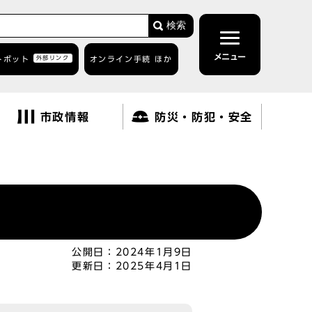
検索
メニュー
トボット
外部リンク
オンライン手続 ほか
市政情報
防災・防犯・安全
公開日：
2024年1月9日
更新日：
2025年4月1日