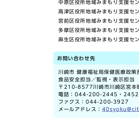
中原区役所地域みまもり支援センタ
高津区役所地域みまもり支援センタ
宮前区役所地域みまもり支援センタ
多摩区役所地域みまもり支援センタ
麻生区役所地域みまもり支援センタ
お問い合わせ先
川崎市 健康福祉局保健医療政策
食品安全担当／監視・表示担当
〒210-8577川崎市川崎区宮本
電話：044-200-2445・245
ファクス：044-200-3927
メールアドレス：
40syoku@cit