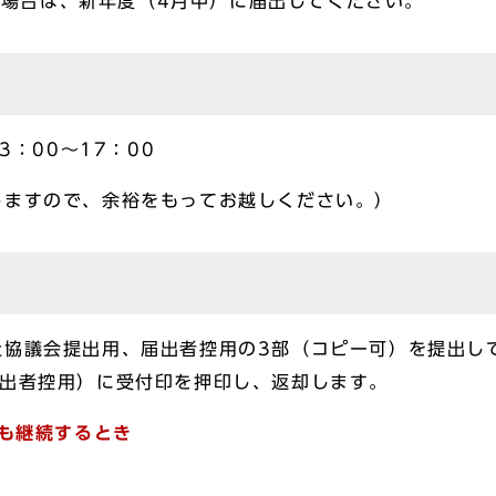
場合は、新年度（4月中）に届出してください。
3：00～17：00
しますので、余裕をもってお越しください。）
祉協議会提出用、届出者控用の3部（コピー可）を提出し
届出者控用）に受付印を押印し、返却します。
度も継続するとき