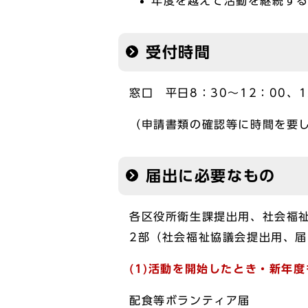
年度を越えて活動を継続する
受付時間
窓口 平日8：30～12：00、1
（申請書類の確認等に時間を要
届出に必要なもの
各区役所衛生課提出用、社会福
2部（社会福祉協議会提出用、
(1)活動を開始したとき・新年
配食等ボランティア届