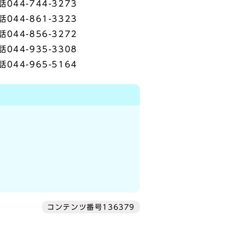
4-744-3273
4-861-3323
4-856-3272
4-935-3308
4-965-5164
コンテンツ番号136379