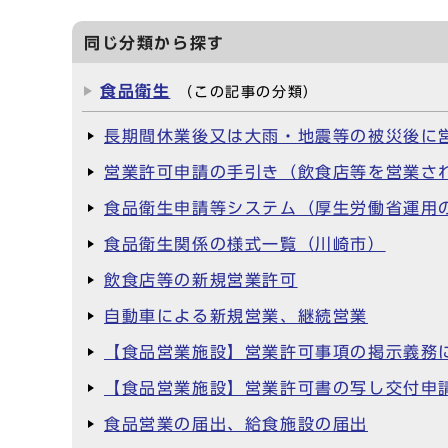
同じ分類から探す
食品衛生
（この記事の分類）
長期間休業後又は大雨・地震等の被災後に
営業許可申請の手引き（飲食店等を営業さ
食品衛生申請等システム（厚生労働省運用
食品衛生関係の様式一覧（川崎市）
飲食店等の新規営業許可
自動車による新規営業、継続営業
【食品営業施設】営業許可事項の掲示義務
【食品営業施設】営業許可書の写し交付申
食品営業の届出、給食施設の届出