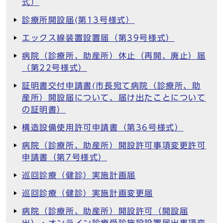
式）
診療所開設届(第13号様式）
エックス線装置設置届（第39号様式）
病院（診療所、助産所）休止（再開、廃止）届
（第22号様式）
証明書交付申請書(市長宛て病院（診療所、助
産所）開設届について、届け出たことについて
の証明書）
構造設備使用許可申請書（第36号様式）
病院（診療所、助産所）開設許可事項変更許可
申請書（第7号様式）
巡回診療（健診）実施計画届
巡回診療（健診）実施計画変更届
病院（診療所、助産所）開設許可（開設届