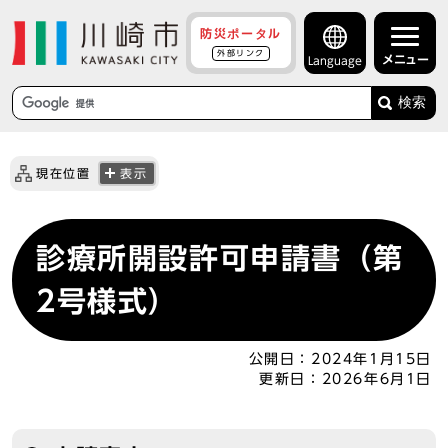
防災ポータル
外部リンク
メニュー
Language
検索
現在位置
表示
診療所開設許可申請書（第
2号様式）
公開日：
2024年1月15日
更新日：
2026年6月1日