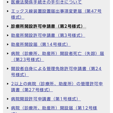
医療法関係手続きの手引きについて
エックス線装置設置届出事項変更届（第47号
様式）
診療所開設許可申請書（第2号様式）
助産所開設許可申請書（第3号様式）
助産所開設届（第14号様式）
病院（診療所、助産所）開設者死亡（失踪）届
（第23号様式）
開設者自身による管理免除許可申請書（第24
号様式）
2以上の病院（診療所、助産所）の管理許可申
請書（第27号様式）
病院開設許可申請書（第1号様式）
病院（診療所、助産所）開設届（第12号様