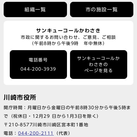
組織一覧
市の施設一覧
サンキューコールかわさき
市政に関するお問い合わせ、ご意見、ご相談
（午前8時から午後9時 年中無休）
サンキューコールか
電話番号
わさきの
044-200-3939
ページを見る
川崎市役所
開庁時間：月曜日から金曜日の午前8時30分から午後5時ま
で（祝休日・12月29 日から1月3日を除く）
〒210-8577川崎市川崎区宮本町1番地
電話：
044-200-2111
（代表）