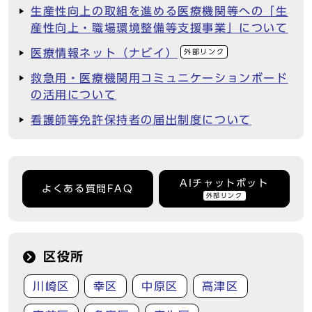
生産性向上の取組を進める医療機関等への「生
産性向上・職場環境整備等支援事業」について
医療情報ネット（ナビイ）
外部リンク
救急用・医療機関用コミュニケーションボード
の活用について
看護師等免許保持者の届出制度について
AIチャットボット
よくある質問FAQ
外部リンク
区役所
川崎区
幸区
中原区
高津区