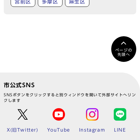
宮前区
多摩区
麻生区
ページの
先頭へ
市公式SNS
SNSボタンをクリックすると別ウィンドウを開いて外部サイトへリン
クします
X(旧Twitter)
YouTube
Instagram
LINE