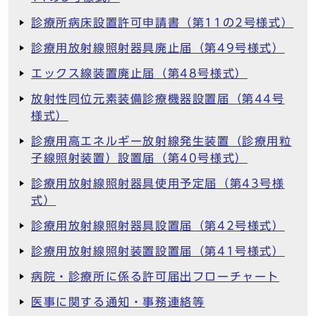
診療所病床設置許可申請書（第11の2号様式）
診療用放射線照射器具廃止届（第49号様式）
エックス線装置廃止届（第48号様式）
放射性同位元素装備診療機器設置届（第44号
様式）
診療用高エネルギー放射線発生装置（診療用粒
子線照射装置）設置届（第40号様式）
診療用放射線照射器具使用予定届（第43号様
式）
診療用放射線照射器具設置届（第42号様式）
診療用放射線照射装置設置届（第41号様式）
病院・診療所に係る許可届出フローチャート
医事に関する通知・事務連絡等