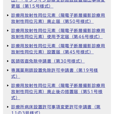
出）・オンライン診療受診施設設置届出事項変
更届（第15号様式）
診療用放射性同位元素（陽電子断層撮影診療用
放射性同位元素）廃止届（第50号様式）
診療用放射性同位元素（陽電子断層撮影診療用
放射性同位元素）使用予定届（第46号様式）
診療用放射性同位元素（陽電子断層撮影診療用
放射性同位元素）設置届（第45号様式）
医師宿直免除申請書（第30号様式）
専属薬剤師設置免除許可申請書（第19号様
式）
診療用放射性同位元素（陽電子断層撮影診療用
放射性同位元素）廃止後の措置届（第51号様
式）
診療所病床設置許可事項変更許可申請書（第
11の3号様式）