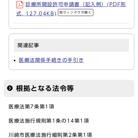
診療所開設許可申請書（記入例）(PDF形
別ウィンドウで開く
式, 127.04KB)
関連記事
医療法関係手続きの手引き
根拠となる法令等
医療法第7条第1項
医療法施行規則第1条の14第1項
川崎市医療法施行細則第2条第1項