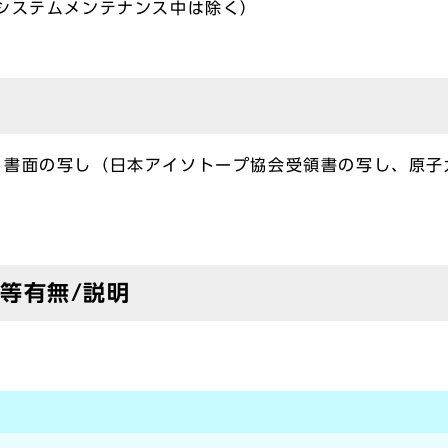
システムメンテナンス中は除く）
る書面の写し（日本アイソトープ協会受領書の写し、原子
等有無/説明