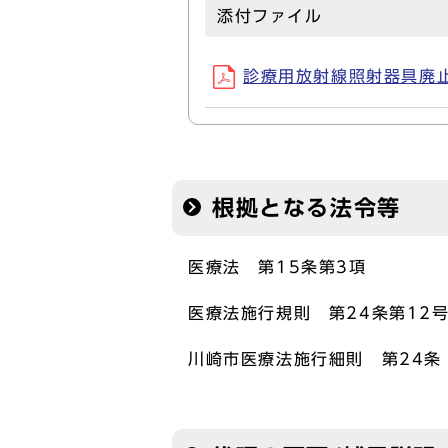
添付ファイル
診療用放射線照射器具廃止届（
根拠となる法令等
医療法 第15条第3項
医療法施行規則 第24条第12号
川崎市医療法施行細則 第24条