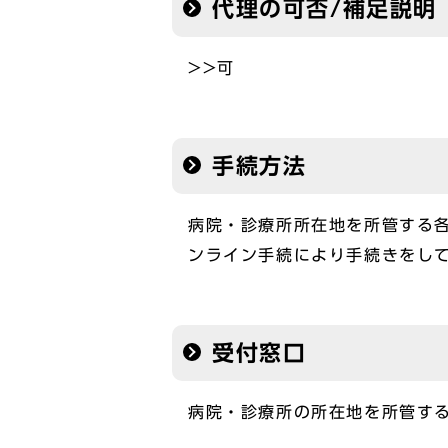
代理の可否/補足説明
>>可
手続方法
病院・診療所所在地を所管する
ンライン手続により手続きをし
受付窓口
病院・診療所の所在地を所管す