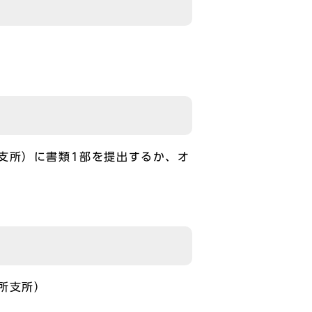
支所）に書類1部を提出するか、オ
所支所）