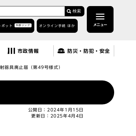
検索
メニュー
トボット
外部リンク
オンライン手続 ほか
市政情報
防災・防犯・安全
射器具廃止届（第49号様式）
公開日：
2024年1月15日
更新日：
2025年4月4日