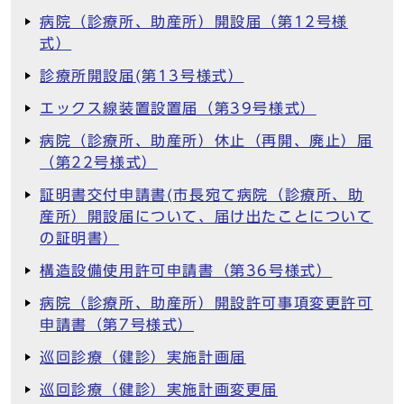
病院（診療所、助産所）開設届（第12号様
式）
診療所開設届(第13号様式）
エックス線装置設置届（第39号様式）
病院（診療所、助産所）休止（再開、廃止）届
（第22号様式）
証明書交付申請書(市長宛て病院（診療所、助
産所）開設届について、届け出たことについて
の証明書）
構造設備使用許可申請書（第36号様式）
病院（診療所、助産所）開設許可事項変更許可
申請書（第7号様式）
巡回診療（健診）実施計画届
巡回診療（健診）実施計画変更届