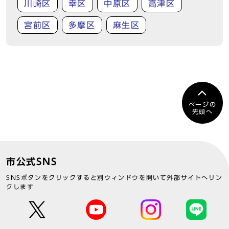
川崎区
幸区
中原区
高津区
宮前区
多摩区
麻生区
ページの
先頭へ
市公式SNS
SNSボタンをクリックすると別ウィンドウを開いて外部サイトへリン
クします