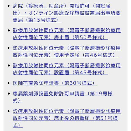
病院（診療所、助産所）開設許可（開設届
出）・オンライン診療受診施設設置届出事項変
更届（第15号様式）
診療用放射性同位元素（陽電子断層撮影診療用
放射性同位元素）廃止届（第50号様式）
診療用放射性同位元素（陽電子断層撮影診療用
放射性同位元素）使用予定届（第46号様式）
診療用放射性同位元素（陽電子断層撮影診療用
放射性同位元素）設置届（第45号様式）
医師宿直免除申請書（第30号様式）
専属薬剤師設置免除許可申請書（第19号様
式）
診療用放射性同位元素（陽電子断層撮影診療用
放射性同位元素）廃止後の措置届（第51号様
式）