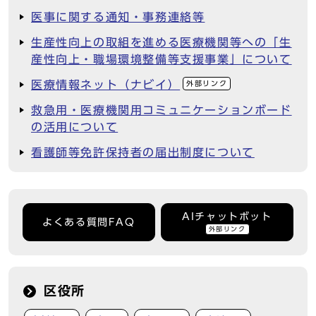
医事に関する通知・事務連絡等
生産性向上の取組を進める医療機関等への「生
産性向上・職場環境整備等支援事業」について
医療情報ネット（ナビイ）
外部リンク
救急用・医療機関用コミュニケーションボード
の活用について
看護師等免許保持者の届出制度について
AIチャットボット
よくある質問FAQ
外部リンク
区役所