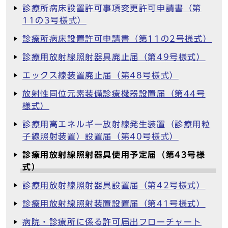
診療所病床設置許可事項変更許可申請書（第
11の3号様式）
診療所病床設置許可申請書（第11の2号様式）
診療用放射線照射器具廃止届（第49号様式）
エックス線装置廃止届（第48号様式）
放射性同位元素装備診療機器設置届（第44号
様式）
診療用高エネルギー放射線発生装置（診療用粒
子線照射装置）設置届（第40号様式）
診療用放射線照射器具使用予定届（第43号様
式）
診療用放射線照射器具設置届（第42号様式）
診療用放射線照射装置設置届（第41号様式）
病院・診療所に係る許可届出フローチャート