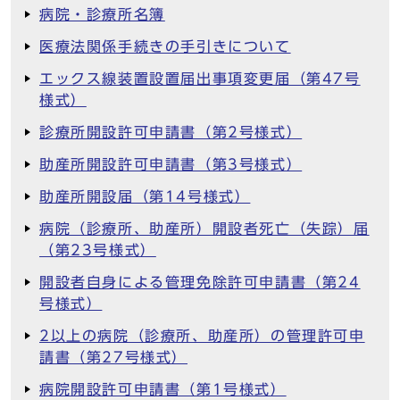
病院・診療所名簿
医療法関係手続きの手引きについて
エックス線装置設置届出事項変更届（第47号
様式）
診療所開設許可申請書（第2号様式）
助産所開設許可申請書（第3号様式）
助産所開設届（第14号様式）
病院（診療所、助産所）開設者死亡（失踪）届
（第23号様式）
開設者自身による管理免除許可申請書（第24
号様式）
2以上の病院（診療所、助産所）の管理許可申
請書（第27号様式）
病院開設許可申請書（第1号様式）