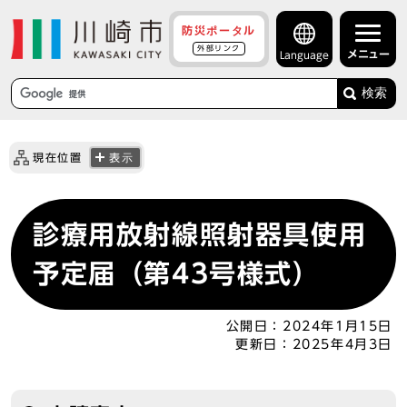
防災ポータル
外部リンク
メニュー
Language
検索
現在位置
表示
診療用放射線照射器具使用
予定届（第43号様式）
公開日：
2024年1月15日
更新日：
2025年4月3日