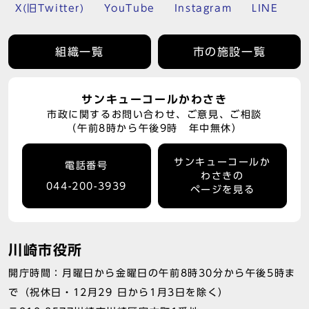
X(旧Twitter)
YouTube
Instagram
LINE
組織一覧
市の施設一覧
サンキューコールかわさき
市政に関するお問い合わせ、ご意見、ご相談
（午前8時から午後9時 年中無休）
サンキューコールか
電話番号
わさきの
044-200-3939
ページを見る
川崎市役所
開庁時間：月曜日から金曜日の午前8時30分から午後5時ま
で（祝休日・12月29 日から1月3日を除く）