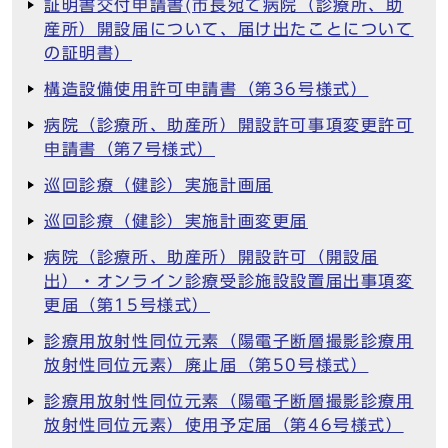
証明書交付申請書(市長宛て病院（診療所、助
産所）開設届について、届け出たことについて
の証明書）
構造設備使用許可申請書（第36号様式）
病院（診療所、助産所）開設許可事項変更許可
申請書（第7号様式）
巡回診療（健診）実施計画届
巡回診療（健診）実施計画変更届
病院（診療所、助産所）開設許可（開設届
出）・オンライン診療受診施設設置届出事項変
更届（第15号様式）
診療用放射性同位元素（陽電子断層撮影診療用
放射性同位元素）廃止届（第50号様式）
診療用放射性同位元素（陽電子断層撮影診療用
放射性同位元素）使用予定届（第46号様式）