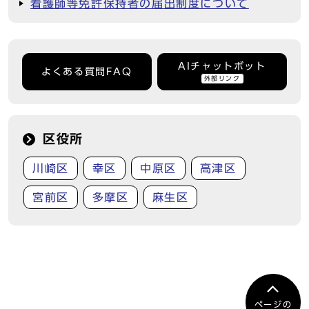
看護師等免許保持者の届出制度について
AIチャットボット
よくある質問FAQ
外部リンク
区役所
川崎区
幸区
中原区
高津区
宮前区
多摩区
麻生区
ページの