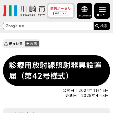
防災ポータル
外部リンク
メニュー
Language
検索
現在位置
表示
診療用放射線照射器具設置
届（第42号様式）
公開日：
2024年1月15日
更新日：
2025年4月3日