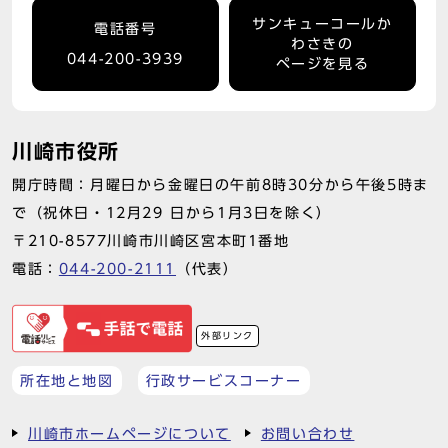
サンキューコールか
電話番号
わさきの
044-200-3939
ページを見る
川崎市役所
開庁時間：月曜日から金曜日の午前8時30分から午後5時ま
で（祝休日・12月29 日から1月3日を除く）
〒210-8577川崎市川崎区宮本町1番地
電話：
044-200-2111
（代表）
外部リンク
所在地と地図
行政サービスコーナー
川崎市ホームページについて
お問い合わせ