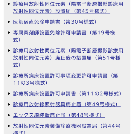
診療用放射性同位元素（陽電子断層撮影診療用
放射性同位元素）設置届（第45号様式）
医師宿直免除申請書（第30号様式）
専属薬剤師設置免除許可申請書（第19号様
式）
診療用放射性同位元素（陽電子断層撮影診療用
放射性同位元素）廃止後の措置届（第51号様
式）
診療所病床設置許可事項変更許可申請書（第
11の3号様式）
診療所病床設置許可申請書（第11の2号様式）
診療用放射線照射器具廃止届（第49号様式）
エックス線装置廃止届（第48号様式）
放射性同位元素装備診療機器設置届（第44号
様式）