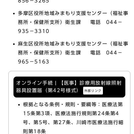
856－3265
多摩区役所地域みまもり支援センター（福祉事
務所・保健所支所）衛生課 電話 044－
935－3310
麻生区役所地域みまもり支援センター（福祉事
務所・保健所支所）衛生課 電話 044－
965－5163
オンライン手続 | 【医事】診療用放射線照射
器具設置届（第42号様式）
外部リンク
根拠となる条例・規則・要綱等：医療法第
15条第3項、医療法施行規則第24条第4
号、第5号、第27条、川崎市医療法施行細
則第18条