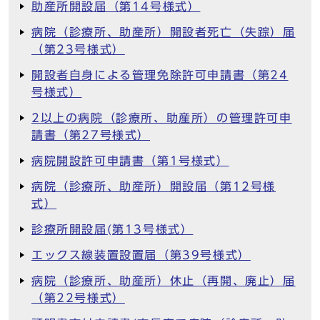
助産所開設届（第14号様式）
病院（診療所、助産所）開設者死亡（失踪）届
（第23号様式）
開設者自身による管理免除許可申請書（第24
号様式）
2以上の病院（診療所、助産所）の管理許可申
請書（第27号様式）
病院開設許可申請書（第1号様式）
病院（診療所、助産所）開設届（第12号様
式）
診療所開設届(第13号様式）
エックス線装置設置届（第39号様式）
病院（診療所、助産所）休止（再開、廃止）届
（第22号様式）