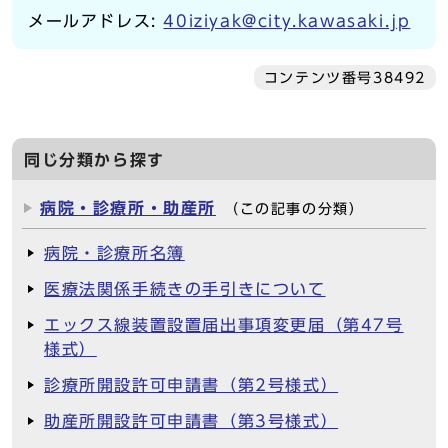
メールアドレス:
40iziyak@city.kawasaki.jp
コンテンツ番号38492
同じ分類から探す
病院・診療所・助産所
（この記事の分類）
病院・診療所名簿
医療法関係手続きの手引きについて
エックス線装置設置届出事項変更届（第47号
様式）
診療所開設許可申請書（第2号様式）
助産所開設許可申請書（第3号様式）