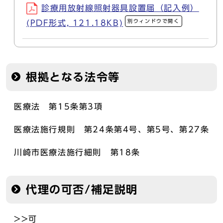
診療用放射線照射器具設置届（記入例）
別ウィンドウで開く
(PDF形式, 121.18KB)
根拠となる法令等
医療法 第15条第3項
医療法施行規則 第24条第4号、第5号、第27条
川崎市医療法施行細則 第18条
代理の可否/補足説明
>>可