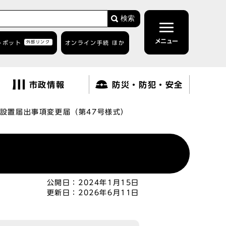
検索
メニュー
トボット
外部リンク
オンライン手続 ほか
市政情報
防災・防犯・安全
設置届出事項変更届（第47号様式）
公開日：
2024年1月15日
更新日：
2026年6月11日