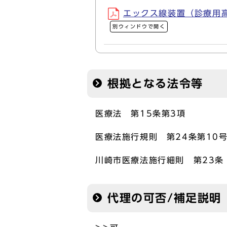
エックス線装置（診療用高エ
別ウィンドウで開く
根拠となる法令等
医療法 第15条第3項
医療法施行規則 第24条第10号
川崎市医療法施行細則 第23条
代理の可否/補足説明