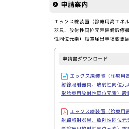
申請案内
エックス線装置（診療用高エネ
器具、放射性同位元素装備診療
性同位元素）設置届出事項変更届
申請書ダウンロード
エックス線装置（診療用
射線照射器具、放射性同位元
影診療用放射性同位元素）設置届
エックス線装置（診療用
射線照射器具、放射性同位元
影診療用放射性同位元素）設置届