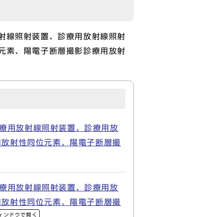
射線照射装置、診療用放射線照射
元素、陽電子断層撮影診療用放射
療用放射線照射装置、診療用放
用放射性同位元素、陽電子断層撮
療用放射線照射装置、診療用放
用放射性同位元素、陽電子断層撮
ィンドウで開く