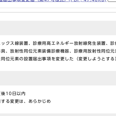
エックス線装置、診療用高エネルギー放射線発生装置、診
器具、放射性同位元素装備診療機器、診療用放射性同位元
性同位元素の設置届出事項を変更した（変更しようとする
後10日以内
関する変更は、あらかじめ