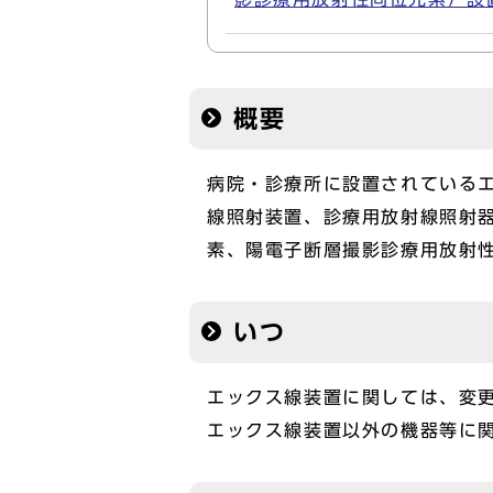
概要
病院・診療所に設置されている
線照射装置、診療用放射線照射
素、陽電子断層撮影診療用放射
いつ
エックス線装置に関しては、変更
エックス線装置以外の機器等に