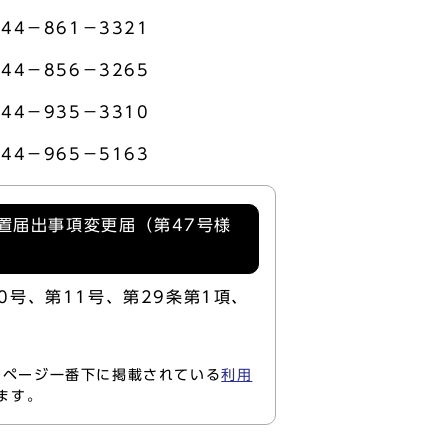
－861－3321
－856－3265
－935－3310
－965－5163
置届出事項変更届（第47号様
0号、第11号、第29条第1項、
のページ一番下に掲載されている
利用
ます。