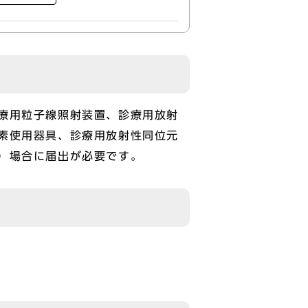
療用粒子線照射装置、診療用放射
素使用器具、診療用放射性同位元
）場合に届出が必要です。