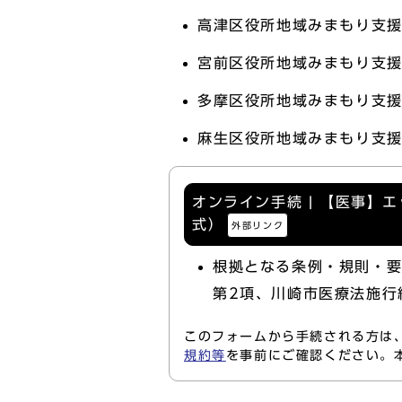
高津区役所地域みまもり支援
宮前区役所地域みまもり支援
多摩区役所地域みまもり支援
麻生区役所地域みまもり支援
オンライン手続 | 【医事】
式）
外部リンク
根拠となる条例・規則・要
第2項、川崎市医療法施行
このフォームから手続される方は
規約等
を事前にご確認ください。