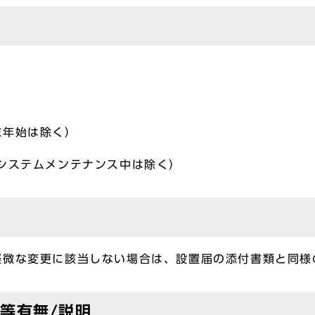
末年始は除く）
システムメンテナンス中は除く）
軽微な変更に該当しない場合は、設置届の添付書類と同様
等有無/説明