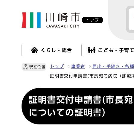
トップ
くらし・総合
こども・子育
トップ
事業者
届出・手続き・各
現在位置
証明書交付申請書(市長宛て病院（診療
証明書交付申請書(市長
についての証明書）