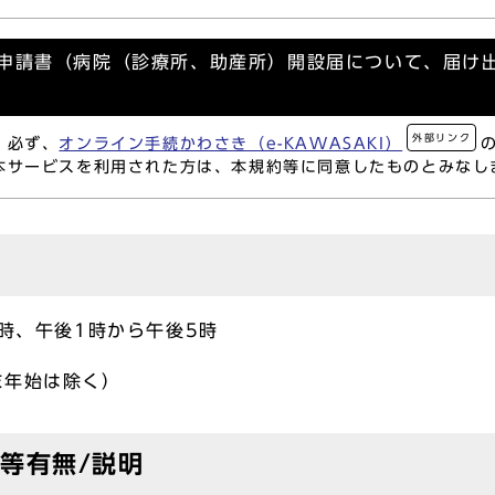
交付申請書（病院（診療所、助産所）開設届について、届け
外部リンク
、必ず、
オンライン手続かわさき（e-KAWASAKI）
本サービスを利用された方は、本規約等に同意したものとみなし
2時、午後1時から午後5時
末年始は除く）
等有無/説明