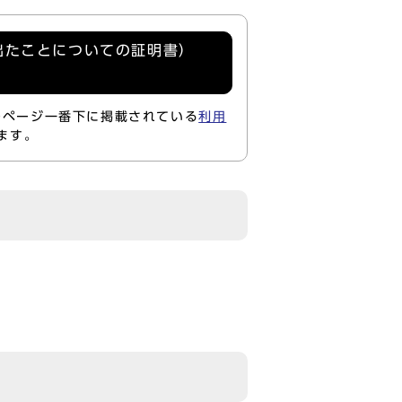
出たことについての証明書）
のページ一番下に掲載されている
利用
ます。