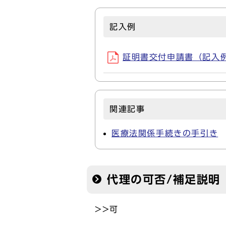
記入例
証明書交付申請書（記入例）(
関連記事
医療法関係手続きの手引き
代理の可否/補足説明
>>可