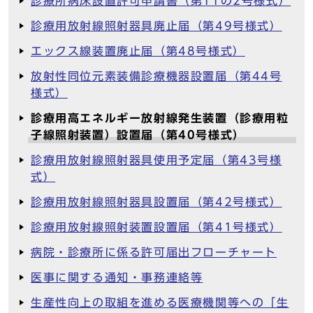
診療所病床設置許可申請書（第11の2号様式）
診療用放射線照射器具廃止届（第49号様式）
エックス線装置廃止届（第48号様式）
放射性同位元素装備診療機器設置届（第44号
様式）
診療用高エネルギー放射線発生装置（診療用粒
子線照射装置）設置届（第40号様式）
診療用放射線照射器具使用予定届（第43号様
式）
診療用放射線照射器具設置届（第42号様式）
診療用放射線照射装置設置届（第41号様式）
病院・診療所に係る許可届出フローチャート
医事に関する通知・事務連絡等
生産性向上の取組を進める医療機関等への「生