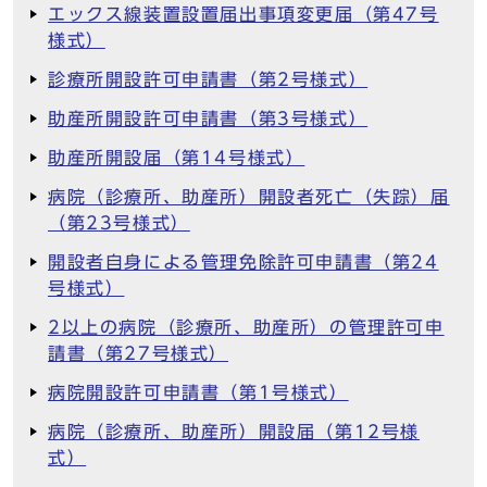
エックス線装置設置届出事項変更届（第47号
様式）
診療所開設許可申請書（第2号様式）
助産所開設許可申請書（第3号様式）
助産所開設届（第14号様式）
病院（診療所、助産所）開設者死亡（失踪）届
（第23号様式）
開設者自身による管理免除許可申請書（第24
号様式）
2以上の病院（診療所、助産所）の管理許可申
請書（第27号様式）
病院開設許可申請書（第1号様式）
病院（診療所、助産所）開設届（第12号様
式）