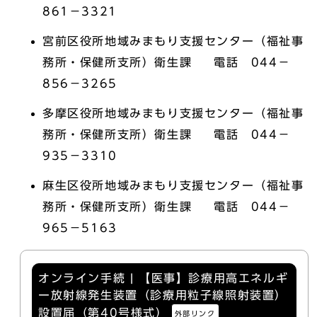
861－3321
宮前区役所地域みまもり支援センター（福祉事
務所・保健所支所）衛生課 電話 044－
856－3265
多摩区役所地域みまもり支援センター（福祉事
務所・保健所支所）衛生課 電話 044－
935－3310
麻生区役所地域みまもり支援センター（福祉事
務所・保健所支所）衛生課 電話 044－
965－5163
オンライン手続 | 【医事】診療用高エネルギ
ー放射線発生装置（診療用粒子線照射装置）
設置届（第40号様式）
外部リンク