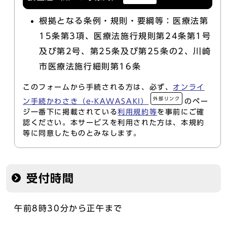
根拠となる条例・規則・要綱等：医療法第
15条第3項、医療法施行規則第24条第1号
及び第2号、第25条及び第25条の2、川崎
市医療法施行細則第16条
このフォームから手続される方は、必ず、
オンライ
外部リンク
ン手続かわさき（e-KAWASAKI）
のペー
ジ一番下に掲載されている
利用規約等
を事前にご確
認ください。本サービスを利用された方は、本規約
等に同意したものとみなします。
受付時間
午前8時30分から正午まで