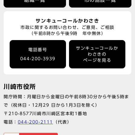
組織一覧
市の施設一覧
サンキューコールかわさき
市政に関するお問い合わせ、ご意見、ご相談
（午前8時から午後9時 年中無休）
サンキューコールか
電話番号
わさきの
044-200-3939
ページを見る
川崎市役所
開庁時間：月曜日から金曜日の午前8時30分から午後5時ま
で（祝休日・12月29 日から1月3日を除く）
〒210-8577川崎市川崎区宮本町1番地
電話：
044-200-2111
（代表）