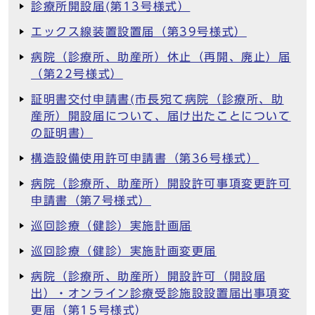
診療所開設届(第13号様式）
エックス線装置設置届（第39号様式）
病院（診療所、助産所）休止（再開、廃止）届
（第22号様式）
証明書交付申請書(市長宛て病院（診療所、助
産所）開設届について、届け出たことについて
の証明書）
構造設備使用許可申請書（第36号様式）
病院（診療所、助産所）開設許可事項変更許可
申請書（第7号様式）
巡回診療（健診）実施計画届
巡回診療（健診）実施計画変更届
病院（診療所、助産所）開設許可（開設届
出）・オンライン診療受診施設設置届出事項変
更届（第15号様式）