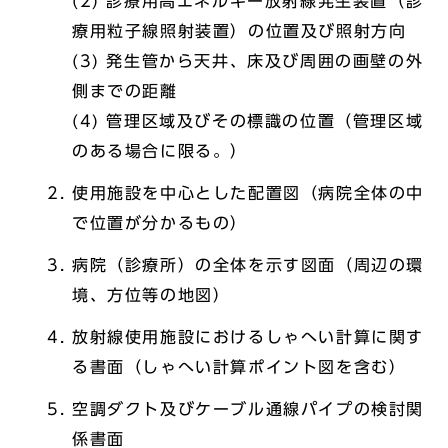
(2) 診療用高エネルギー放射線発生装置（診
療用粒子線照射装置）の位置及び照射方向
(3) 発生管から天井、床及び周囲の画壁の外
側までの距離
(4) 管理区域及びその標識の位置（管理区域
のある場合に限る。）
使用施設を中心とした配置図（病院全体の中
で位置が分かるもの）
病院（診療所）の全体を示す図面（周辺の環
境、方位等の地図）
放射線使用施設におけるしゃへい計算に関す
る書面（しゃへい計算ポイント図を含む）
空調ダクト及びケーブル通線パイプの検討関
係書面