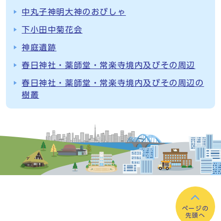
中丸子神明大神のおびしゃ
下小田中菊花会
神庭遺跡
春日神社・薬師堂・常楽寺境内及びその周辺
春日神社・薬師堂・常楽寺境内及びその周辺の
樹叢
ページの
先頭へ