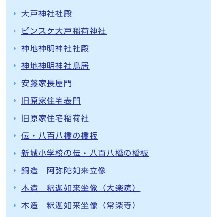
大戸神社社殿
ピンスケ大戸稲荷神社
神地神明神社社殿
神地神明神社鳥居
安藤家長屋門
旧原家住宅表門
旧原家住宅稲荷社
伝・八百八橋の橋板
新城小学校の伝・八百八橋の橋板
銅造 阿弥陀如来立像
木造 釈迦如来坐像（大楽院）
木造 釈迦如来坐像（常楽寺）