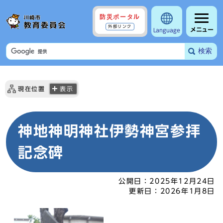
防災ポータル
外部リンク
メニュー
Language
検索
現在位置
表示
神地神明神社伊勢神宮参拝
記念碑
公開日：
2025年12月24日
更新日：
2026年1月8日