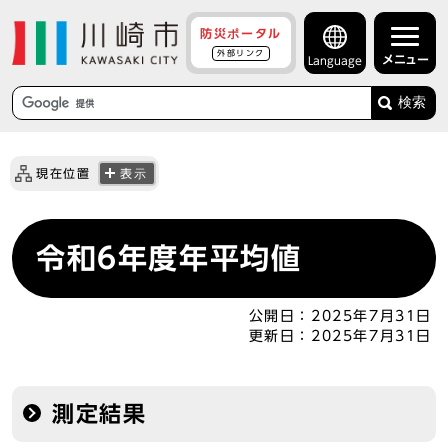
防災ポータル
外部リンク
メニュー
Language
検索
現在位置
表示
令和6年度年平均値
公開日：
2025年7月31日
更新日：
2025年7月31日
測定結果