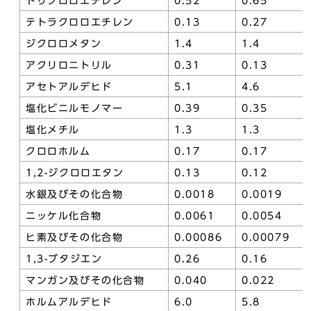
トリクロロエチレン
0.52
0.65
テトラクロロエチレン
0.13
0.27
ジクロロメタン
1.4
1.4
アクリロニトリル
0.31
0.13
アセトアルデヒド
5.1
4.6
塩化ビニルモノマー
0.39
0.35
塩化メチル
1.3
1.3
クロロホルム
0.17
0.17
1,2-ジクロロエタン
0.13
0.12
水銀及びその化合物
0.0018
0.0019
ニッケル化合物
0.0061
0.0054
ヒ素及びその化合物
0.00086
0.00079
1,3-ブタジエン
0.26
0.16
マンガン及びその化合物
0.040
0.022
ホルムアルデヒド
6.0
5.8