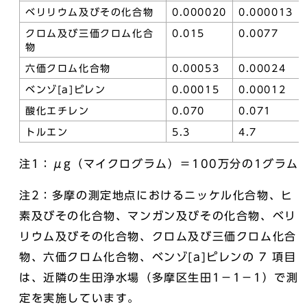
ベリリウム及びその化合物
0.000020
0.000013
クロム及び三価クロム化合
0.015
0.0077
物
六価クロム化合物
0.00053
0.00024
ベンゾ[a]ピレン
0.00015
0.00012
酸化エチレン
0.070
0.071
トルエン
5.3
4.7
注1：μg（マイクログラム）＝100万分の1グラム
注2：多摩の測定地点におけるニッケル化合物、ヒ
素及びその化合物、マンガン及びその化合物、ベリ
リウム及びその化合物、クロム及び三価クロム化合
物、六価クロム化合物、ベンゾ[a]ピレンの 7 項目
は、近隣の生田浄水場（多摩区生田1－1－1）で測
定を実施しています。