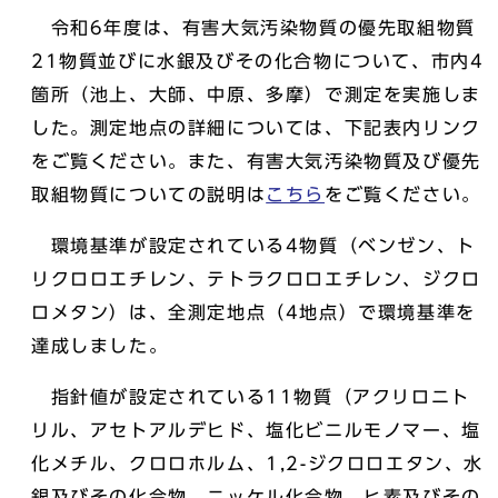
令和6年度は、有害大気汚染物質の優先取組物質
21物質並びに水銀及びその化合物について、市内4
箇所（池上、大師、中原、多摩）で測定を実施しま
した。測定地点の詳細については、下記表内リンク
をご覧ください。また、有害大気汚染物質及び優先
取組物質についての説明は
こちら
をご覧ください。
環境基準が設定されている4物質（ベンゼン、ト
リクロロエチレン、テトラクロロエチレン、ジクロ
ロメタン）は、全測定地点（4地点）で環境基準を
達成しました。
指針値が設定されている11物質（アクリロニト
リル、アセトアルデヒド、塩化ビニルモノマー、塩
化メチル、クロロホルム、1,2-ジクロロエタン、水
銀及びその化合物、ニッケル化合物、ヒ素及びその