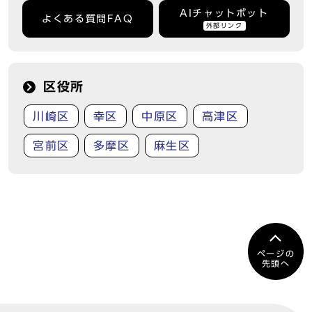
AIチャットボット
よくある質問FAQ
外部リンク
区役所
川崎区
幸区
中原区
高津区
宮前区
多摩区
麻生区
ページの
先頭へ