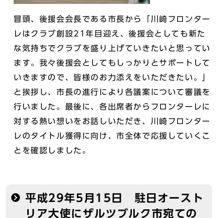
冒頭、後援会会長である市長から「川崎フロンター
レはクラブ創設21年目迎え、後援会としても新た
な気持ちでクラブを盛り上げていきたいと思ってい
ます。我々後援会としてもしっかりとサポートして
いきますので、皆様のお力添えをいただきたい。」
と挨拶し、市長の進行により各議案について審議を
行いました。最後に、各出席者からフロンターレに
対する熱い想いをお話しいただき、川崎フロンター
レのタイトル獲得に向け、市全体で応援していくこ
とを確認しました。
平成29年5月15日 駐日オースト
リア大使にザルツブルク市宛ての