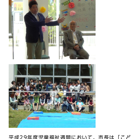
平成29年度児童福祉週間において、市長は「こど