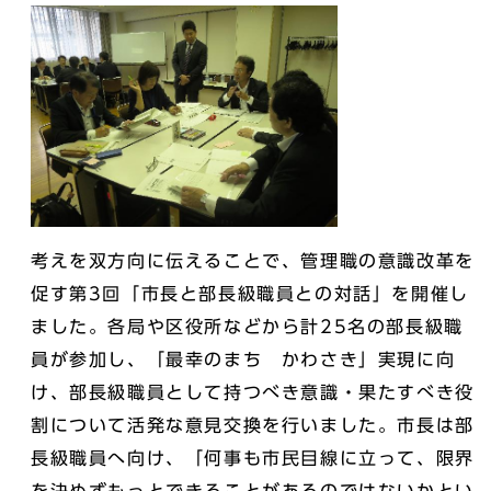
考えを双方向に伝えることで、管理職の意識改革を
促す第3回「市長と部長級職員との対話」を開催し
ました。各局や区役所などから計25名の部長級職
員が参加し、「最幸のまち かわさき」実現に向
け、部長級職員として持つべき意識・果たすべき役
割について活発な意見交換を行いました。市長は部
長級職員へ向け、「何事も市民目線に立って、限界