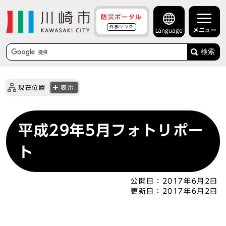
防災ポータル
外部リンク
メニュー
Language
検索
現在位置
表示
平成29年5月フォトリポー
ト
公開日：
2017年6月2日
更新日：
2017年6月2日