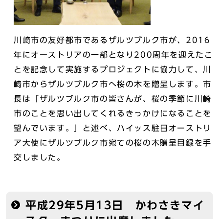
川崎市の友好都市であるザルツブルク市が、2016
年にオーストリアの一部となり200周年を迎えたこ
とを記念して実施するプロジェクトに協力して、川
崎市からザルツブルク市へ桜の木を贈呈します。市
長は「ザルツブルク市の皆さんが、桜の季節に川崎
市のことを思い出してくれるきっかけになることを
望んでいます。」と述べ、ハイッス駐日オーストリ
ア大使にザルツブルク市宛ての桜の木贈呈目録を手
交しました。
平成29年5月13日 かわさきマイ