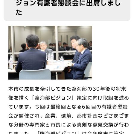
ジョン有識者懇談会に出席しまし
た
本市の成長を牽引してきた臨海部の30年後の将来
像を描く「臨海部ビジョン」策定に向け取組を進め
ています。今回は最終回となる6回目の有識者懇談
会が開催され、産業、環境、都市計画などさまざま
な分野の専門家と市長による真剣な意見交換が行わ
れました。「臨海部ビジョン」は今年度末に策定、