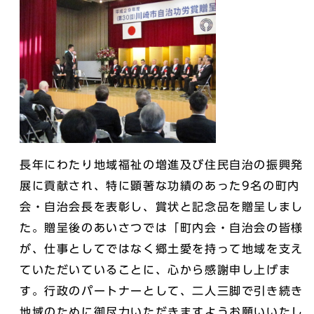
長年にわたり地域福祉の増進及び住民自治の振興発
展に貢献され、特に顕著な功績のあった9名の町内
会・自治会長を表彰し、賞状と記念品を贈呈しまし
た。贈呈後のあいさつでは「町内会・自治会の皆様
が、仕事としてではなく郷土愛を持って地域を支え
ていただいていることに、心から感謝申し上げま
す。行政のパートナーとして、二人三脚で引き続き
地域のために御尽力いただきますようお願いいたし