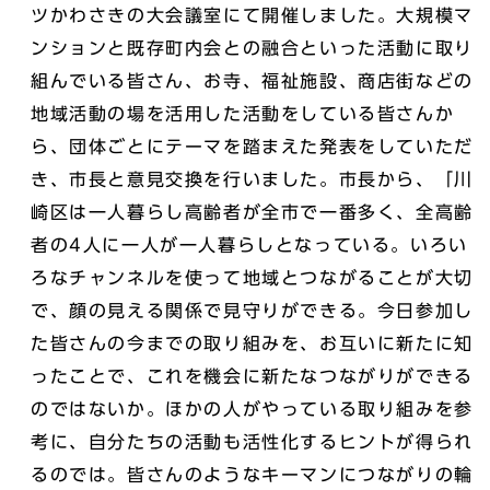
ツかわさきの大会議室にて開催しました。大規模マ
ンションと既存町内会との融合といった活動に取り
組んでいる皆さん、お寺、福祉施設、商店街などの
地域活動の場を活用した活動をしている皆さんか
ら、団体ごとにテーマを踏まえた発表をしていただ
き、市長と意見交換を行いました。市長から、「川
崎区は一人暮らし高齢者が全市で一番多く、全高齢
者の4人に一人が一人暮らしとなっている。いろい
ろなチャンネルを使って地域とつながることが大切
で、顔の見える関係で見守りができる。今日参加し
た皆さんの今までの取り組みを、お互いに新たに知
ったことで、これを機会に新たなつながりができる
のではないか。ほかの人がやっている取り組みを参
考に、自分たちの活動も活性化するヒントが得られ
るのでは。皆さんのようなキーマンにつながりの輪