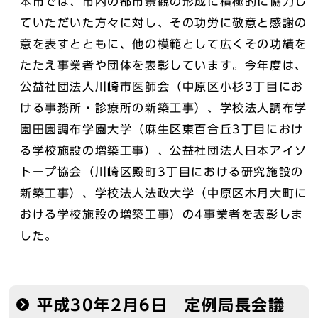
本市では、市内の都市景観の形成に積極的に協力し
ていただいた方々に対し、その功労に敬意と感謝の
意を表すとともに、他の模範として広くその功績を
たたえ事業者や団体を表彰しています。今年度は、
公益社団法人川崎市医師会（中原区小杉3丁目にお
ける事務所・診療所の新築工事）、学校法人調布学
園田園調布学園大学（麻生区東百合丘3丁目におけ
る学校施設の増築工事）、公益社団法人日本アイソ
トープ協会（川崎区殿町3丁目における研究施設の
新築工事）、学校法人法政大学（中原区木月大町に
おける学校施設の増築工事）の4事業者を表彰しま
した。
平成30年2月6日 定例局長会議