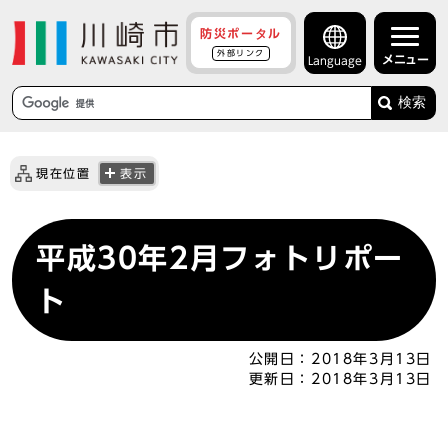
防災ポータル
外部リンク
メニュー
Language
検索
現在位置
表示
平成30年2月フォトリポー
ト
公開日：
2018年3月13日
更新日：
2018年3月13日