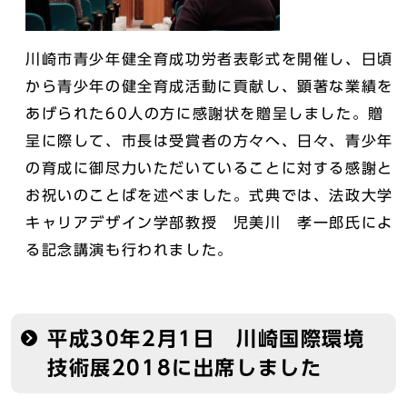
川崎市青少年健全育成功労者表彰式を開催し、日頃
から青少年の健全育成活動に貢献し、顕著な業績を
あげられた60人の方に感謝状を贈呈しました。贈
呈に際して、市長は受賞者の方々へ、日々、青少年
の育成に御尽力いただいていることに対する感謝と
お祝いのことばを述べました。式典では、法政大学
キャリアデザイン学部教授 児美川 孝一郎氏によ
る記念講演も行われました。
平成30年2月1日 川崎国際環境
技術展2018に出席しました