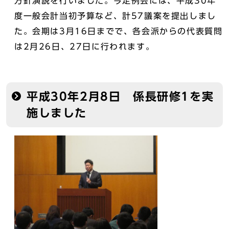
方針演説を行いました。今定例会には、平成30年
度一般会計当初予算など、計57議案を提出しまし
た。会期は3月16日までで、各会派からの代表質問
は2月26日、27日に行われます。
平成30年2月8日 係長研修1を実
施しました