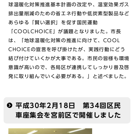
球温暖化対策推進基本計画の改定や、温室効果ガス
排出量削減のための省エネ行動や低炭素型製品など
あらゆる「賢い選択」を促す国民運動
「COOLCHOICE」が議題となりました。市長
は、「地球温暖化対策の推進に向けて、COOL
CHOICEの宣言を呼び掛けたが、実践行動にどう
結び付けていくかが大事である。市民の皆様も環境
意識が高いので、各局区が連携してしっかり普及啓
発に取り組んでいく必要がある。」と述べました。
平成30年2月18日 第34回区民
車座集会を宮前区で開催しました