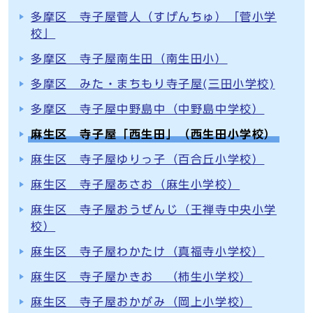
多摩区 寺子屋菅人（すげんちゅ）「菅小学
校」
多摩区 寺子屋南生田（南生田小）
多摩区 みた・まちもり寺子屋(三田小学校)
多摩区 寺子屋中野島中（中野島中学校）
麻生区 寺子屋「西生田」（西生田小学校）
麻生区 寺子屋ゆりっ子（百合丘小学校）
麻生区 寺子屋あさお（麻生小学校）
麻生区 寺子屋おうぜんじ（王禅寺中央小学
校）
麻生区 寺子屋わかたけ（真福寺小学校）
麻生区 寺子屋かきお （柿生小学校）
麻生区 寺子屋おかがみ（岡上小学校）