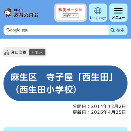
防災ポータル
外部リンク
メニュー
Language
検索
現在位置
表示
麻生区 寺子屋「西生田」
（西生田小学校）
公開日：
2014年12月2日
更新日：
2025年4月25日