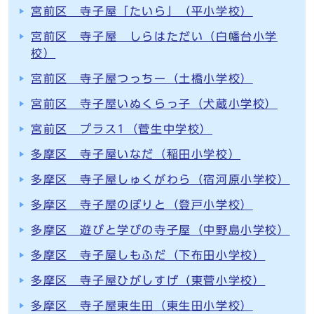
宮前区 寺子屋「たいら」（平小学校）
宮前区 寺子屋 しらはただい（白幡台小学
校）
宮前区 寺子屋つっちー（土橋小学校）
宮前区 寺子屋いぬくらっ子（犬蔵小学校）
宮前区 プラス1（菅生中学校）
多摩区 寺子屋いなだ（稲田小学校）
多摩区 寺子屋しゅくがわら（宿河原小学校）
多摩区 寺子屋のぼりと（登戸小学校）
多摩区 遊びと学びの寺子屋（中野島小学校）
多摩区 寺子屋しもふだ（下布田小学校）
多摩区 寺子屋ひがしすげ（東菅小学校）
多摩区 寺子屋東生田（東生田小学校）