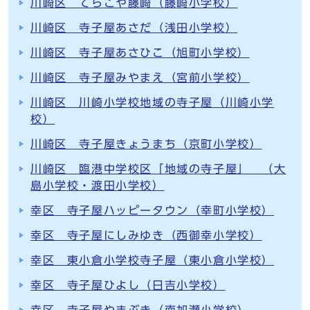
川崎区 てらこや藤崎（藤崎小学校）
川崎区 寺子屋あさだ（浅田小学校）
川崎区 寺子屋あさひこ（旭町小学校）
川崎区 寺子屋みやまえ（宮前小学校）
川崎区 川崎小学校地域の寺子屋（川崎小学
校）
川崎区 寺子屋きょうまち（京町小学校）
川崎区 臨港中学校区「地域の寺子屋」 （大
島小学校・渡田小学校）
幸区 寺子屋ハッピータウン（幸町小学校）
幸区 寺子屋にしみゆき（西御幸小学校）
幸区 東小倉小学校寺子屋（東小倉小学校）
幸区 寺子屋ひよし（日吉小学校）