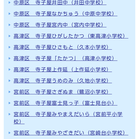
中原区 寺子屋井田中（井田中学校）
中原区 寺子屋なかちゅう（中原中学校）
中原区 寺子屋宮内中（宮内中学校）
高津区 寺子屋ひがしたかつ（東高津小学校）
高津区 寺子屋ひさもと（久本小学校）
高津区 寺子屋「たかつ」（高津小学校）
高津区 寺子屋上作延（上作延小学校）
高津区 寺子屋うめのみ（久地小学校）
宮前区 寺子屋さぎぬま（鷺沼小学校）
宮前区 寺子屋富士見っ子（富士見台小）
宮前区 寺子屋みやまえだいら（宮前平小学
校）
宮前区 寺子屋みやざきだい（宮崎台小学校）