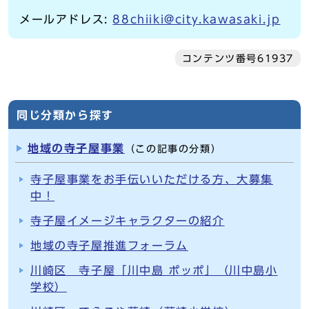
メールアドレス:
88chiiki@city.kawasaki.jp
コンテンツ番号61937
同じ分類から探す
地域の寺子屋事業
（この記事の分類）
寺子屋事業をお手伝いいただける方、大募集
中！
寺子屋イメージキャラクターの紹介
地域の寺子屋推進フォーラム
川崎区 寺子屋「川中島 ポッポ」（川中島小
学校）