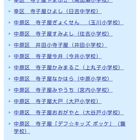
幸区 寺子屋やまぶき（南加瀬小学校）
幸区 寺子屋ひよし（日吉中学校）
中原区 寺子屋ぎょくせん （玉川小学校）
中原区 寺子屋すみよし（住吉小学校）
中原区 井田小寺子屋（井田小学校）
中原区 寺子屋今井（今井小学校）
中原区 寺子屋かみまるこ（上丸子小学校）
中原区 寺子屋なかはら（中原小学校）
中原区 寺子屋みやうち（宮内小学校）
中原区 寺子屋大戸（大戸小学校）
中原区 寺子屋おおがやと（大谷戸小学校）
中原区 寺子屋「デフ☆キッズ ポッケ」（聾
学校）