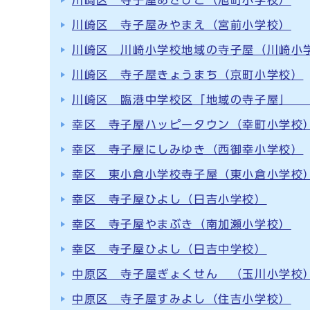
川崎区 寺子屋みやまえ（宮前小学校）
川崎区 川崎小学校地域の寺子屋（川崎小
川崎区 寺子屋きょうまち（京町小学校）
川崎区 臨港中学校区「地域の寺子屋」 
幸区 寺子屋ハッピータウン（幸町小学校
幸区 寺子屋にしみゆき（西御幸小学校）
幸区 東小倉小学校寺子屋（東小倉小学校
幸区 寺子屋ひよし（日吉小学校）
幸区 寺子屋やまぶき（南加瀬小学校）
幸区 寺子屋ひよし（日吉中学校）
中原区 寺子屋ぎょくせん （玉川小学校
中原区 寺子屋すみよし（住吉小学校）