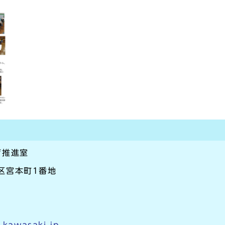
育推進室
崎区宮本町1番地
y.kawasaki.jp