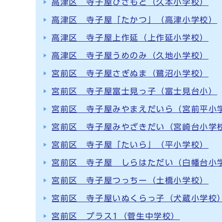
高津区 寺子屋ひさもと（久本小学校）
高津区 寺子屋「たかつ」（高津小学校）
高津区 寺子屋上作延（上作延小学校）
高津区 寺子屋うめのみ（久地小学校）
宮前区 寺子屋さぎぬま（鷺沼小学校）
宮前区 寺子屋富士見っ子（富士見台小）
宮前区 寺子屋みやまえだいら（宮前平小
宮前区 寺子屋みやざきだい（宮崎台小学
宮前区 寺子屋「たいら」（平小学校）
宮前区 寺子屋 しらはただい（白幡台小
宮前区 寺子屋つっちー（土橋小学校）
宮前区 寺子屋いぬくらっ子（犬蔵小学校
宮前区 プラス1（菅生中学校）