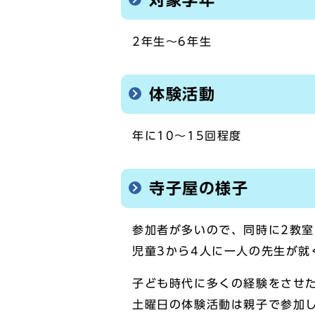
2年生～6年生
体験活動
年に10～15回程度
寺子屋の様子
参加者が多いので、同時に2教
児童3から4人に一人の先生が就
子ども時代に多くの経験をさせ
土曜日の体験活動は親子で参加