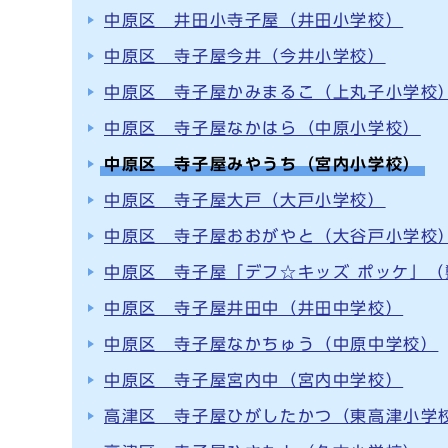
中原区 井田小寺子屋（井田小学校）
中原区 寺子屋今井（今井小学校）
中原区 寺子屋かみまるこ（上丸子小学校
中原区 寺子屋なかはら（中原小学校）
中原区 寺子屋みやうち（宮内小学校）
中原区 寺子屋大戸（大戸小学校）
中原区 寺子屋おおがやと（大谷戸小学校
中原区 寺子屋「デフ☆キッズ ポッケ」（
中原区 寺子屋井田中（井田中学校）
中原区 寺子屋なかちゅう（中原中学校）
中原区 寺子屋宮内中（宮内中学校）
高津区 寺子屋ひがしたかつ（東高津小学