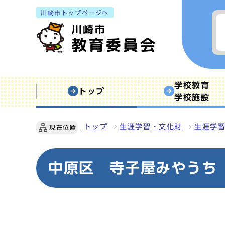
川崎市トップページへ
学校教育
トップ
学校施設
トップ
生涯学習・文化財
生涯学
現在位置
中原区 寺子屋みやうち