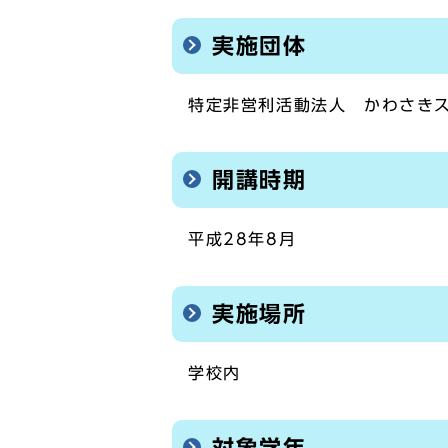
実施団体
特定非営利活動法人 かわさき
開講時期
平成28年8月
実施場所
学校内
対象学年