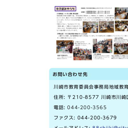
お問い合わせ先
川崎市教育委員会事務局地域教
住所: 〒210-8577 川崎市川
電話:
044-200-3565
ファクス: 044-200-3679
メールアドレス:
88chiiki@cit