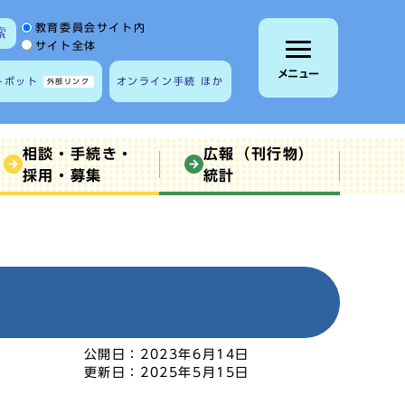
サイト内検索の範囲
教育委員会サイト内
索
サイト全体
メニュー
トボット
オンライン手続 ほか
外部リンク
相談・手続き・
広報（刊行物）
採用・募集
統計
）
公開日：
2023年6月14日
更新日：
2025年5月15日