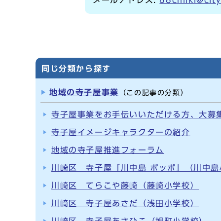
同じ分類から探す
地域の寺子屋事業
（この記事の分類）
寺子屋事業をお手伝いいただける方、大募
寺子屋イメージキャラクターの紹介
地域の寺子屋推進フォーラム
川崎区 寺子屋「川中島 ポッポ」（川中島
川崎区 てらこや藤崎（藤崎小学校）
川崎区 寺子屋あさだ（浅田小学校）
川崎区 寺子屋あさひこ（旭町小学校）