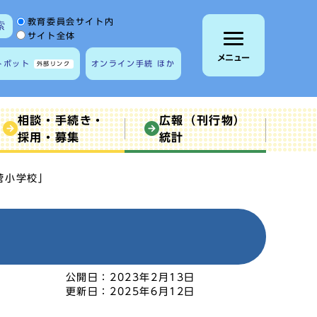
サイト内検索の範囲
教育委員会サイト内
索
サイト全体
メニュー
トボット
オンライン手続 ほか
外部リンク
相談・手続き・
広報（刊行物）
採用・募集
統計
菅小学校」
公開日：
2023年2月13日
更新日：
2025年6月12日