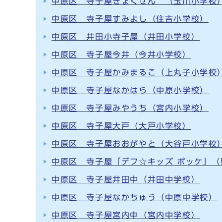
中原区 寺子屋ぎょくせん （玉川小学校
中原区 寺子屋すみよし（住吉小学校）
中原区 井田小寺子屋（井田小学校）
中原区 寺子屋今井（今井小学校）
中原区 寺子屋かみまるこ（上丸子小学校
中原区 寺子屋なかはら（中原小学校）
中原区 寺子屋みやうち（宮内小学校）
中原区 寺子屋大戸（大戸小学校）
中原区 寺子屋おおがやと（大谷戸小学校
中原区 寺子屋「デフ☆キッズ ポッケ」（
中原区 寺子屋井田中（井田中学校）
中原区 寺子屋なかちゅう（中原中学校）
中原区 寺子屋宮内中（宮内中学校）