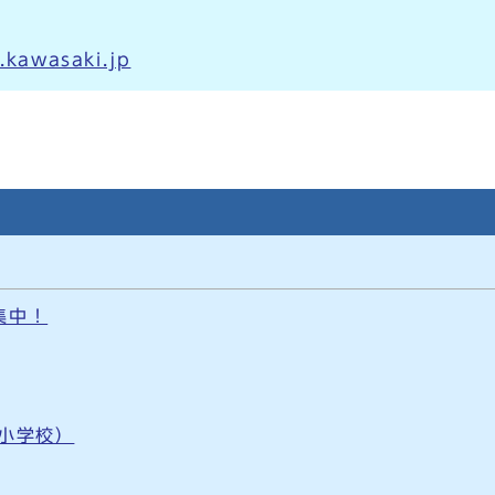
y.kawasaki.jp
集中！
小学校）