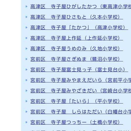
高津区 寺子屋ひがしたかつ（東高津小学
高津区 寺子屋ひさもと（久本小学校）
高津区 寺子屋「たかつ」（高津小学校）
高津区 寺子屋上作延（上作延小学校）
高津区 寺子屋うめのみ（久地小学校）
宮前区 寺子屋さぎぬま（鷺沼小学校）
宮前区 寺子屋富士見っ子（富士見台小）
宮前区 寺子屋みやまえだいら（宮前平小
宮前区 寺子屋みやざきだい（宮崎台小学
宮前区 寺子屋「たいら」（平小学校）
宮前区 寺子屋 しらはただい（白幡台小
宮前区 寺子屋つっちー（土橋小学校）