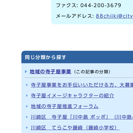
ファクス: 044-200-3679
メールアドレス:
88chiiki@cit
同じ分類から探す
地域の寺子屋事業
（この記事の分類）
寺子屋事業をお手伝いいただける方、大募
寺子屋イメージキャラクターの紹介
地域の寺子屋推進フォーラム
川崎区 寺子屋「川中島 ポッポ」（川中島
川崎区 てらこや藤崎（藤崎小学校）