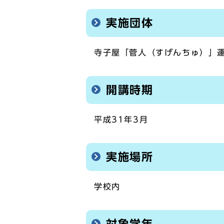
実施団体
寺子屋「菅人（すげんちゅ）」
開講時期
平成31年3月
実施場所
学校内
対象学年