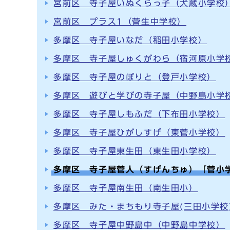
宮前区 寺子屋いぬくらっ子（犬蔵小学校
宮前区 プラス1（菅生中学校）
多摩区 寺子屋いなだ（稲田小学校）
多摩区 寺子屋しゅくがわら（宿河原小学
多摩区 寺子屋のぼりと（登戸小学校）
多摩区 遊びと学びの寺子屋（中野島小学
多摩区 寺子屋しもふだ（下布田小学校）
多摩区 寺子屋ひがしすげ（東菅小学校）
多摩区 寺子屋東生田（東生田小学校）
多摩区 寺子屋菅人（すげんちゅ）「菅小
多摩区 寺子屋南生田（南生田小）
多摩区 みた・まちもり寺子屋(三田小学校
多摩区 寺子屋中野島中（中野島中学校）