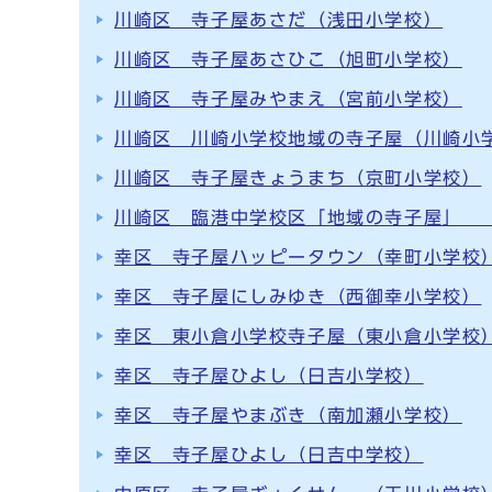
川崎区 寺子屋あさだ（浅田小学校）
川崎区 寺子屋あさひこ（旭町小学校）
川崎区 寺子屋みやまえ（宮前小学校）
川崎区 川崎小学校地域の寺子屋（川崎小
川崎区 寺子屋きょうまち（京町小学校）
川崎区 臨港中学校区「地域の寺子屋」 
幸区 寺子屋ハッピータウン（幸町小学校
幸区 寺子屋にしみゆき（西御幸小学校）
幸区 東小倉小学校寺子屋（東小倉小学校
幸区 寺子屋ひよし（日吉小学校）
幸区 寺子屋やまぶき（南加瀬小学校）
幸区 寺子屋ひよし（日吉中学校）