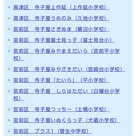
高津区 寺子屋上作延（上作延小学校）
高津区 寺子屋うめのみ（久地小学校）
宮前区 寺子屋さぎぬま（鷺沼小学校）
宮前区 寺子屋富士見っ子（富士見台小）
宮前区 寺子屋みやまえだいら（宮前平小学
校）
宮前区 寺子屋みやざきだい（宮崎台小学校）
宮前区 寺子屋「たいら」（平小学校）
宮前区 寺子屋 しらはただい（白幡台小学
校）
宮前区 寺子屋つっちー（土橋小学校）
宮前区 寺子屋いぬくらっ子（犬蔵小学校）
宮前区 プラス1（菅生中学校）