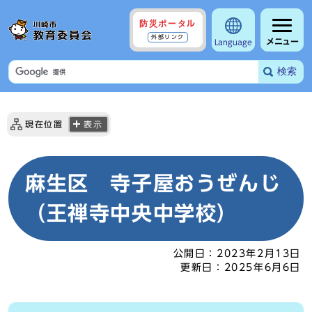
防災ポータル
外部リンク
メニュー
Language
検索
現在位置
表示
麻生区 寺子屋おうぜんじ
（王禅寺中央中学校）
公開日：
2023年2月13日
更新日：
2025年6月6日