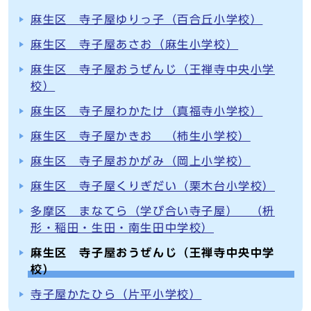
麻生区 寺子屋ゆりっ子（百合丘小学校）
麻生区 寺子屋あさお（麻生小学校）
麻生区 寺子屋おうぜんじ（王禅寺中央小学
校）
麻生区 寺子屋わかたけ（真福寺小学校）
麻生区 寺子屋かきお （柿生小学校）
麻生区 寺子屋おかがみ（岡上小学校）
麻生区 寺子屋くりぎだい（栗木台小学校）
多摩区 まなてら（学び合い寺子屋） （枡
形・稲田・生田・南生田中学校）
麻生区 寺子屋おうぜんじ（王禅寺中央中学
校）
寺子屋かたひら（片平小学校）