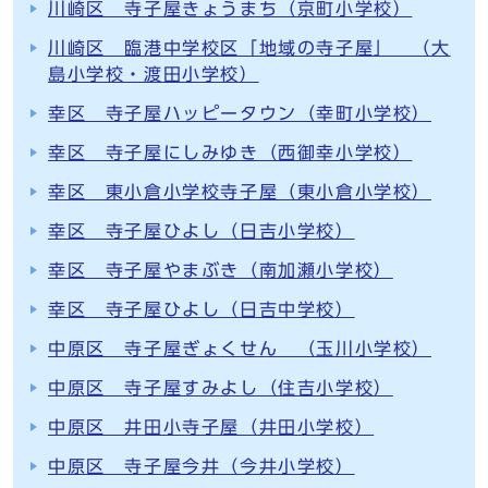
川崎区 寺子屋きょうまち（京町小学校）
川崎区 臨港中学校区「地域の寺子屋」 （大
島小学校・渡田小学校）
幸区 寺子屋ハッピータウン（幸町小学校）
幸区 寺子屋にしみゆき（西御幸小学校）
幸区 東小倉小学校寺子屋（東小倉小学校）
幸区 寺子屋ひよし（日吉小学校）
幸区 寺子屋やまぶき（南加瀬小学校）
幸区 寺子屋ひよし（日吉中学校）
中原区 寺子屋ぎょくせん （玉川小学校）
中原区 寺子屋すみよし（住吉小学校）
中原区 井田小寺子屋（井田小学校）
中原区 寺子屋今井（今井小学校）