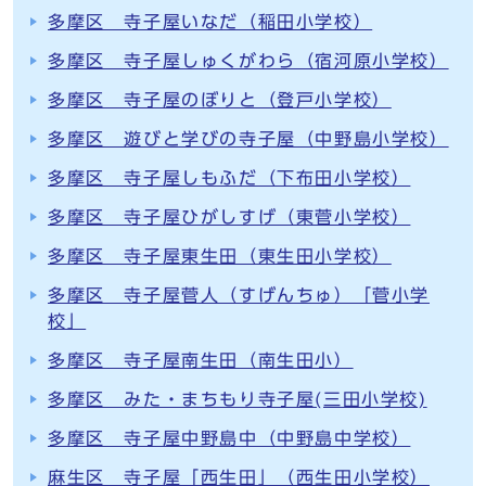
多摩区 寺子屋いなだ（稲田小学校）
多摩区 寺子屋しゅくがわら（宿河原小学校）
多摩区 寺子屋のぼりと（登戸小学校）
多摩区 遊びと学びの寺子屋（中野島小学校）
多摩区 寺子屋しもふだ（下布田小学校）
多摩区 寺子屋ひがしすげ（東菅小学校）
多摩区 寺子屋東生田（東生田小学校）
多摩区 寺子屋菅人（すげんちゅ）「菅小学
校」
多摩区 寺子屋南生田（南生田小）
多摩区 みた・まちもり寺子屋(三田小学校)
多摩区 寺子屋中野島中（中野島中学校）
麻生区 寺子屋「西生田」（西生田小学校）