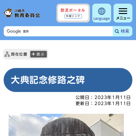
防災ポータル
外部リンク
メニュー
Language
検索
現在位置
表示
大典記念修路之碑
公開日：
2023年1月11日
更新日：
2023年1月11日