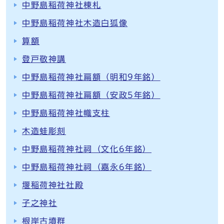
中野島稲荷神社棟札
中野島稲荷神社木造白狐像
算額
登戸敬神講
中野島稲荷神社扁額（明和9年銘）
中野島稲荷神社扁額（安政5年銘）
中野島稲荷神社幟支柱
木造蛙彫刻
中野島稲荷神社祠（文化6年銘）
中野島稲荷神社祠（嘉永6年銘）
堰稲荷神社社殿
子之神社
根岸古墳群