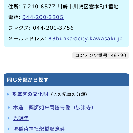
住所: 〒210-8577 川崎市川崎区宮本町1番地
電話:
044-200-3305
ファクス: 044-200-3756
メールアドレス:
88bunka@city.kawasaki.jp
コンテンツ番号146790
同じ分類から探す
多摩区の文化財
（この記事の分類）
木造 薬師如来両脇侍像（妙楽寺）
光明院
堰稲荷神社架橋記念碑