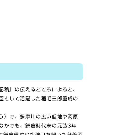
記稿』の伝えるところによると、
臣として活躍した稲毛三郎重成の
う）で、多摩川の広い低地や河原
なかでも、鎌倉時代末の元弘3年
て鎌倉侵攻の突破口を開いた分倍河