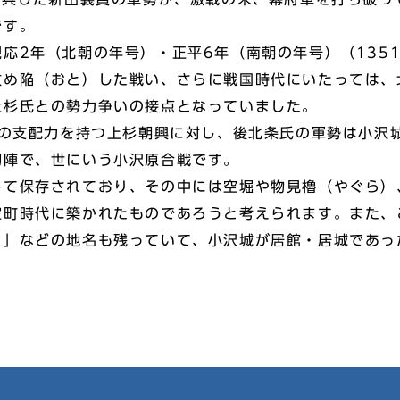
です。
応2年（北朝の年号）・正平6年（南朝の年号）（135
攻め陥（おと）した戦い、さらに戦国時代にいたっては、
上杉氏との勢力争いの接点となっていました。
大の支配力を持つ上杉朝興に対し、後北条氏の軍勢は小沢
初陣で、世にいう小沢原合戦です。
て保存されており、その中には空堀や物見櫓（やぐら）
室町時代に築かれたものであろうと考えられます。また、
）」などの地名も残っていて、小沢城が居館・居城であっ