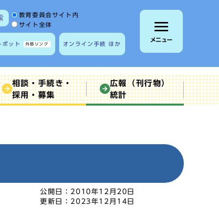
サイト内検索の範囲
教育委員会サイト内
索
サイト全体
メニュー
トボット
オンライン手続 ほか
外部リンク
相談・手続き・
広報（刊行物）
採用・募集
統計
公開日：
2010年12月20日
更新日：
2023年12月14日