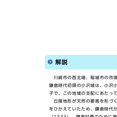
解説
川崎市の西北端、稲城市の市境
鎌倉時代初頭の小沢城は、小沢
子で、この地域の支配にあたっ
丘陵地形が天然の要害を形づく
をひかえていたため、鎌倉時代
（1333）、鎌倉討幕のために