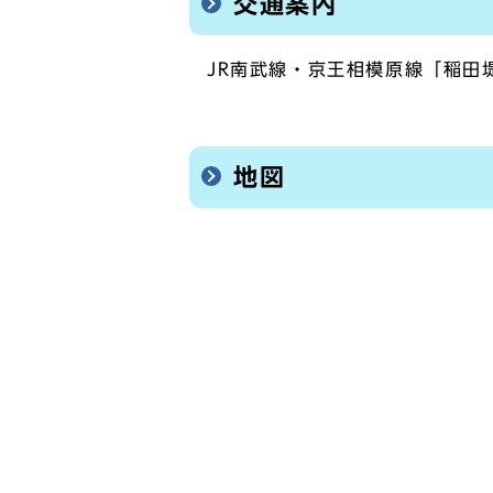
交通案内
JR南武線・京王相模原線「稲田
地図