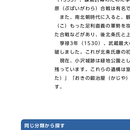
原（ぶばいがわら）合戦は有名
また、南北朝時代に入ると、観
（こ）もった足利直義の軍勢を
た合戦などがあり、後北条氏と
享禄3年（1530）、武蔵最
破しました。これが北条氏康の
現在、小沢城跡は緑地公園とし
残っています。これらの遺構は
た）」「おきの鍛治屋（かじや
す。
同じ分類から探す