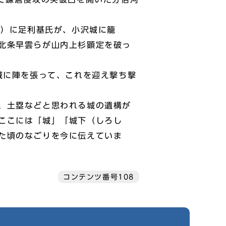
1）に足利基氏が、小沢城に籠
北条早雲らが山内上杉顕定を破っ
城に陣を張って、これを迎え撃ち撃
、土塁などと思われる城の遺構が
ここには「城」「城下（しろし
た頃のなごりを今に伝えていま
コンテンツ番号108