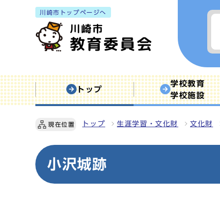
川崎市トップページへ
学校教育
トップ
学校施設
トップ
生涯学習・文化財
文化財
現在位置
小沢城跡