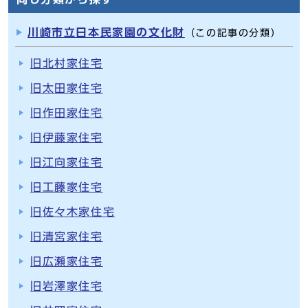
川崎市立日本民家園の文化財
（この記事の分類）
旧北村家住宅
旧太田家住宅
旧作田家住宅
旧伊藤家住宅
旧江向家住宅
旧工藤家住宅
旧佐々木家住宅
旧清宮家住宅
旧広瀬家住宅
旧岩澤家住宅