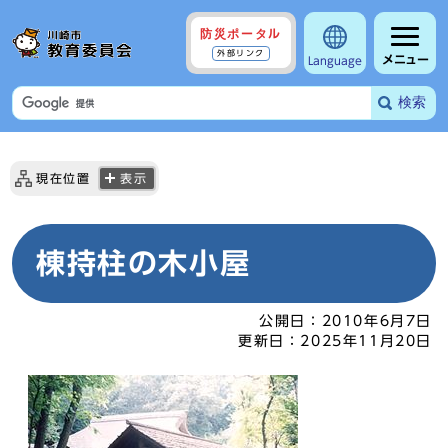
防災ポータル
外部リンク
メニュー
Language
検索
現在位置
表示
棟持柱の木小屋
公開日：
2010年6月7日
更新日：
2025年11月20日