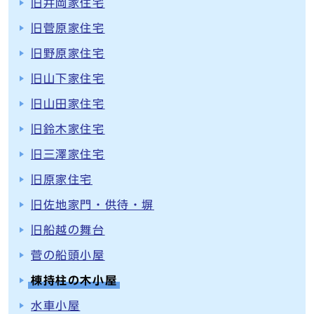
旧井岡家住宅
旧菅原家住宅
旧野原家住宅
旧山下家住宅
旧山田家住宅
旧鈴木家住宅
旧三澤家住宅
旧原家住宅
旧佐地家門・供待・塀
旧船越の舞台
菅の船頭小屋
棟持柱の木小屋
水車小屋