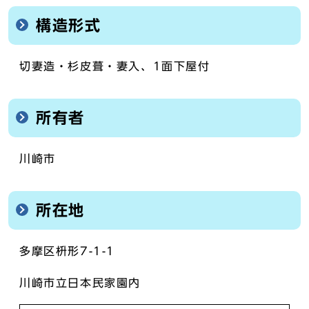
構造形式
切妻造・杉皮葺・妻入、1面下屋付
所有者
川崎市
所在地
多摩区枡形7-1-1
川崎市立日本民家園内