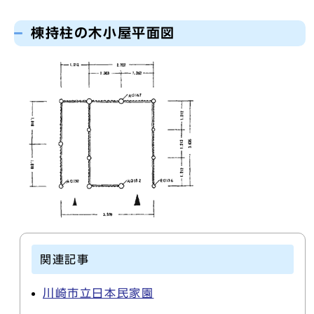
棟持柱の木小屋平面図
関連記事
川崎市立日本民家園