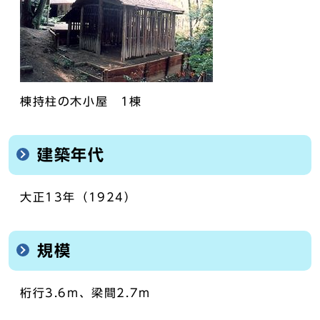
棟持柱の木小屋 1棟
建築年代
大正13年（1924）
規模
桁行3.6m、梁間2.7m