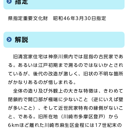
指定
県指定重要文化財 昭和46年3月30日指定
解説
旧清宮家住宅は神奈川県内では屈指の古民家であ
る。あるいは江戸初期まで溯るのではないかとされ
ているが、後代の改造が激しく、旧状の不明な箇所
がかなりあるのが惜しまれる。
全体の造り及び外観上の大きな特徴は、きわめて
閉鎖的で開口部が極端に少ないこと（逆にいえば壁
が多いこと）、そして近世民家特有の縁側がないこ
と、である。旧所在地（川崎市多摩区登戸）から
6kmほど離れた川崎市麻生区金程には17世紀末の