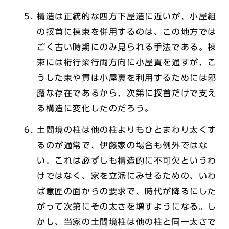
構造は正統的な四方下屋造に近いが、小屋組
の扠首に棟束を併用するのは、この地方では
ごく古い時期にのみ見られる手法である。棟
束には桁行梁行両方向に小屋貫を通すが、こ
うした束や貫は小屋裏を利用するためには邪
魔な存在であるから、次第に扠首だけで支え
る構造に変化したのだろう。
土間境の柱は他の柱よりもひとまわり太くす
るのが通常で、伊藤家の場合も例外ではな
い。これは必ずしも構造的に不可欠というわ
けではなく、家を立派にみせるための、いわ
ば意匠の面からの要求で、時代が降るにした
がって次第にその太さを増すようになる。し
かし、当家の土間境柱は他の柱と同一太さで