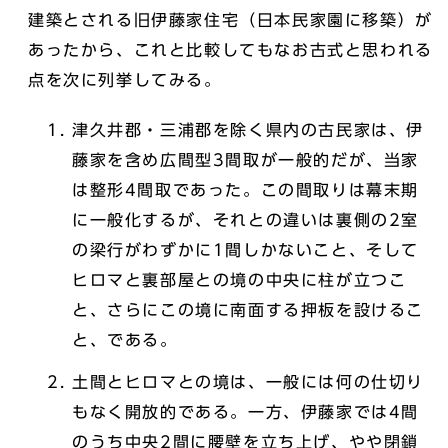
建築とされる旧伊藤家住宅（日本民家園に移築）が
あったから、これと比較してもなお古式と思われる
点を次に列挙してみる。
津久井郡・三浦郡を除く県内の古民家は、伊
藤家を含め広間型3間取が一般的だが、当家
は整形4間取であった。この間取りは幕末期
に一般化するが、それとの違いは裏側の2室
の梁行がわずかに1間しかないこと、そして
ヒロマと裏部屋との境の中央に柱が立つこ
と、さらにこの境に南面する押板を設けるこ
と、である。
土間とヒロマとの境は、一般には何の仕切り
もなく開放的である。一方、伊藤家では4間
のうち中央2間に腰壁を立ち上げ、やや閉鎖