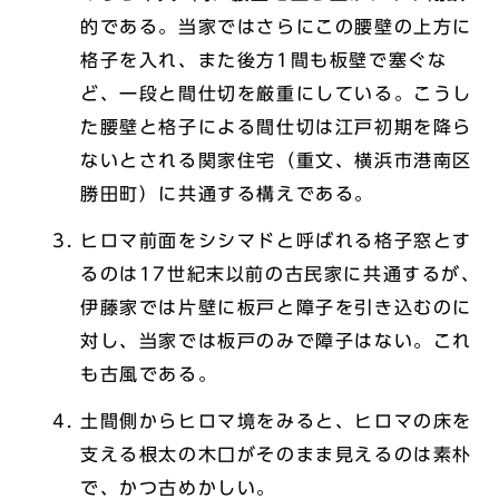
的である。当家ではさらにこの腰壁の上方に
格子を入れ、また後方1間も板壁で塞ぐな
ど、一段と間仕切を厳重にしている。こうし
た腰壁と格子による間仕切は江戸初期を降ら
ないとされる関家住宅（重文、横浜市港南区
勝田町）に共通する構えである。
ヒロマ前面をシシマドと呼ばれる格子窓とす
るのは17世紀末以前の古民家に共通するが、
伊藤家では片壁に板戸と障子を引き込むのに
対し、当家では板戸のみで障子はない。これ
も古風である。
土間側からヒロマ境をみると、ヒロマの床を
支える根太の木口がそのまま見えるのは素朴
で、かつ古めかしい。