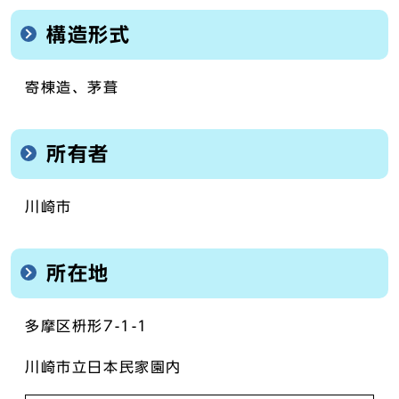
構造形式
寄棟造、茅葺
所有者
川崎市
所在地
多摩区枡形7-1-1
川崎市立日本民家園内