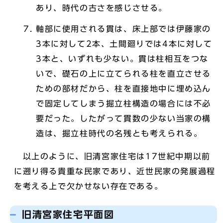
あり、時代の古さを感じさせる。
軸部に使用される貫は、床上部では伊藤家の
3本に対して2本、土間廻りでは4本に対して
3本と、いずれも少ない。貫は柱相互をつな
いで、礎石の上に立てられる柱を直立させる
ための部材だから、柱を直接地中に埋め込ん
で固定してしまう掘立柱構造の場合には不必
要だった。したがって貫数の少ない当家の構
造は、掘立柱時代の名残とも考えられる。
以上のように、旧清宮家住宅は17世紀中期以前
に遡り得る貴重な民家であり、近世民家の発展過程
を考える上で欠かせない存在である。
旧清宮家住宅平面図