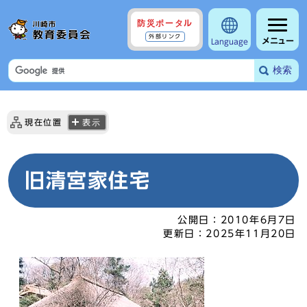
防災ポータル
外部リンク
メニュー
Language
検索
現在位置
表示
旧清宮家住宅
公開日：
2010年6月7日
更新日：
2025年11月20日