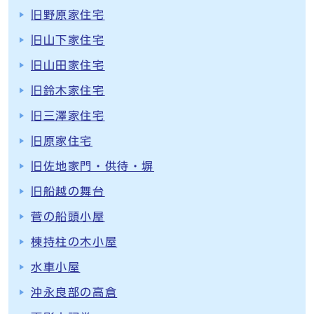
旧野原家住宅
旧山下家住宅
旧山田家住宅
旧鈴木家住宅
旧三澤家住宅
旧原家住宅
旧佐地家門・供待・塀
旧船越の舞台
菅の船頭小屋
棟持柱の木小屋
水車小屋
沖永良部の高倉