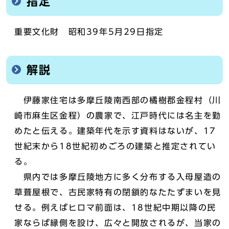
指定
重要文化財 昭和39年5月29日指定
解説
伊藤家住宅は多摩丘陵南西部の橘樹郡金程村（川
崎市麻生区金程）の農家で、江戸時代には名主を勤
めたと伝える。建築年代を示す資料はないが、17
世紀末から18世紀初めごろの建築と推定されてい
る。
県内では多摩丘陵地方に多く分布する入母屋造の
草葺屋根で、古民家特有の閉鎖的なたたずまいを見
せる。例えばヒロマ前面は、18世紀中期以降の民
家ならば縁側を設け、広々と開放されるが、当家の