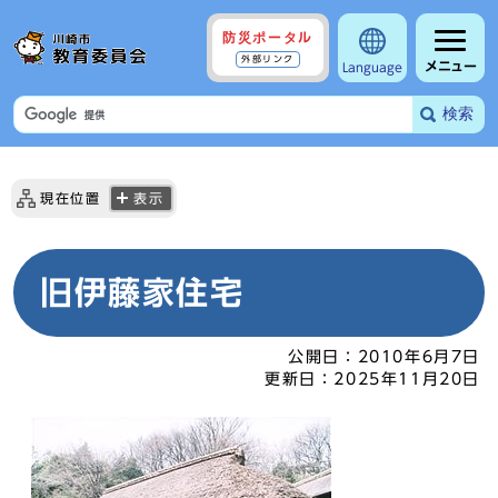
防災ポータル
外部リンク
メニュー
Language
検索
現在位置
表示
旧伊藤家住宅
公開日：
2010年6月7日
更新日：
2025年11月20日