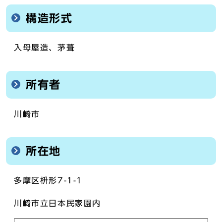
構造形式
入母屋造、茅葺
所有者
川崎市
所在地
多摩区枡形7-1-1
川崎市立日本民家園内