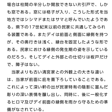
場合は柱間の半分しか開放できない片引戸で、しか
も窓である。窓には格子が入り、こうした形式を当
地方ではシシマドまたはサマと呼んでいたようであ
る。県下の17世紀末以前の民家に共通してみられ
る装置である。またデイは前面と側面に縁側を持つ
が、その奥行きは浅く、縁台を固定したような形で
ある。民家における縁側の発生期の姿を示している
のだろう。そしてデイと外部との仕切りは板戸だけ
で、障子はない。
当家よりも古い清宮家との外観上の大きな違い
は、当家が前面に庇を葺下ろしていることである。
これによって深い軒の出が民家特有の陰影に富んだ
彫りの深い表情を醸し出し、同時に、後に一般化す
るヒロマ及びデイ前面の縁側を雨から守るための準
備がなされている。