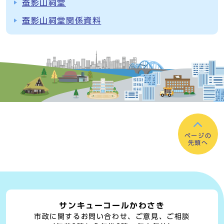
蚕影山祠堂
蚕影山祠堂関係資料
ページの
先頭へ
サンキューコールかわさき
市政に関するお問い合わせ、ご意見、ご相談