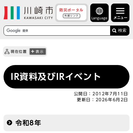
防災ポータル
外部リンク
メニュー
Language
検索
現在位置
表示
IR資料及びIRイベント
公開日：
2012年7月11日
更新日：
2026年6月2日
令和8年