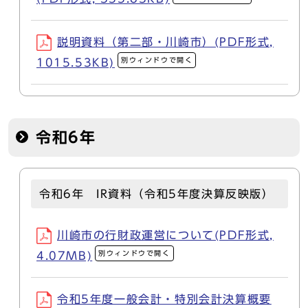
説明資料（第二部・川崎市）(PDF形式,
別ウィンドウで開く
1015.53KB)
令和6年
令和6年 IR資料（令和5年度決算反映版）
川崎市の行財政運営について(PDF形式,
別ウィンドウで開く
4.07MB)
令和5年度一般会計・特別会計決算概要