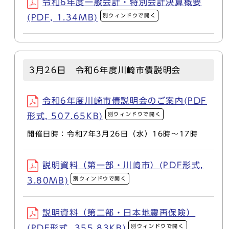
令和6年度一般会計・特別会計決算概要
別ウィンドウで開く
(PDF, 1.34MB)
3月26日 令和6年度川崎市債説明会
令和6年度川崎市債説明会のご案内(PDF
別ウィンドウで開く
形式, 507.65KB)
開催日時：令和7年3月26日（水）16時～17時
説明資料（第一部・川崎市）(PDF形式,
別ウィンドウで開く
3.80MB)
説明資料（第二部・日本地震再保険）
別ウィンドウで開く
(PDF形式, 355.83KB)