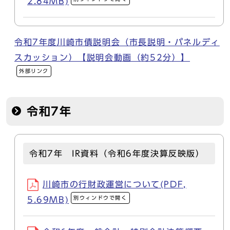
2.84MB)
令和7年度川崎市債説明会（市長説明・パネルディ
スカッション）【説明会動画（約52分）】
外部リンク
令和7年
令和7年 IR資料（令和6年度決算反映版）
川崎市の行財政運営について(PDF,
別ウィンドウで開く
5.69MB)