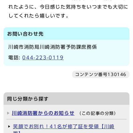
れたように、今日感じた気持ちをいつまでも大切に
してくれたら嬉しいです。
お問い合わせ先
川崎市消防局川崎消防署予防課庶務係
電話:
044-223-0119
コンテンツ番号130146
同じ分類から探す
川崎消防署からのお知らせ
（この記事の分類）
笑顔でお別れ！41名が修了証を受領【川崎