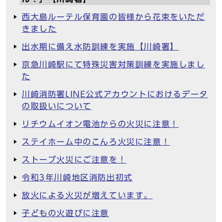
西大島ルーテル保育園の皆様から花束をいただ
きました
出水期に備え水防訓練を実施【川崎署】
京急川崎駅にて特殊災害対策訓練を実施しまし
た
川崎消防署LINE公式アカウントにおけるデータ
の取扱いについて
リチウムイオン電池からの火災に注意！
ステイホーム中のこんろ火災に注意！
ストーブ火災にご注意を！
令和3年川崎地区消防出初式
放火による火災が増えています。
子どもの火遊びに注意