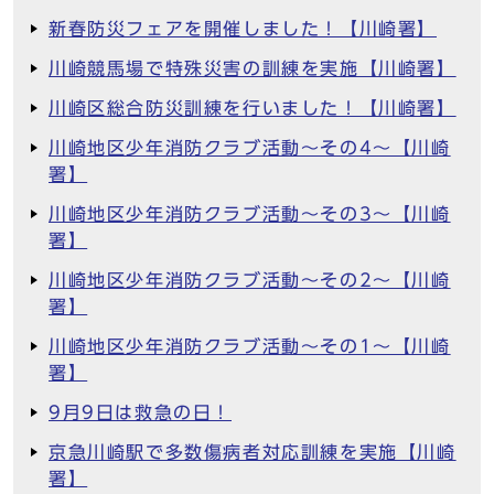
新春防災フェアを開催しました！【川崎署】
川崎競馬場で特殊災害の訓練を実施【川崎署】
川崎区総合防災訓練を行いました！【川崎署】
川崎地区少年消防クラブ活動～その4～【川崎
署】
川崎地区少年消防クラブ活動～その3～【川崎
署】
川崎地区少年消防クラブ活動～その2～【川崎
署】
川崎地区少年消防クラブ活動～その1～【川崎
署】
9月9日は救急の日！
京急川崎駅で多数傷病者対応訓練を実施【川崎
署】