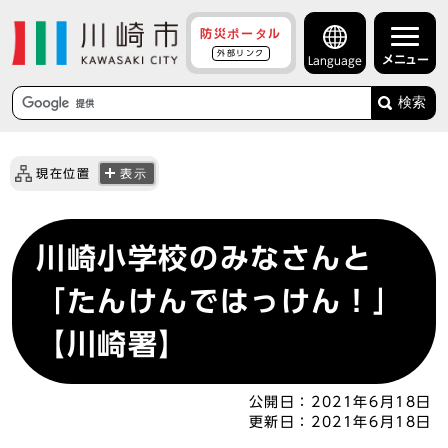
防災ポータル
外部リンク
メニュー
Language
検索
現在位置
表示
川崎小学校のみなさんと
「たんけんではっけん！」
【川崎署】
公開日：
2021年6月18日
更新日：
2021年6月18日