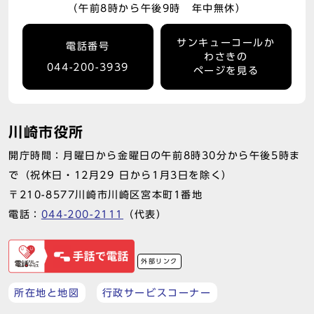
（午前8時から午後9時 年中無休）
サンキューコールか
電話番号
わさきの
044-200-3939
ページを見る
川崎市役所
開庁時間：月曜日から金曜日の午前8時30分から午後5時ま
で（祝休日・12月29 日から1月3日を除く）
〒210-8577川崎市川崎区宮本町1番地
電話：
044-200-2111
（代表）
外部リンク
所在地と地図
行政サービスコーナー