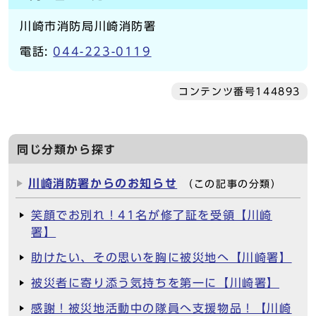
川崎市消防局川崎消防署
電話:
044-223-0119
コンテンツ番号144893
同じ分類から探す
川崎消防署からのお知らせ
（この記事の分類）
笑顔でお別れ！41名が修了証を受領【川崎
署】
助けたい、その思いを胸に被災地へ【川崎署】
被災者に寄り添う気持ちを第一に【川崎署】
感謝！被災地活動中の隊員へ支援物品！【川崎