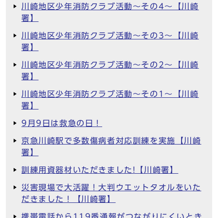
川崎地区少年消防クラブ活動～その4～【川崎
署】
川崎地区少年消防クラブ活動～その3～【川崎
署】
川崎地区少年消防クラブ活動～その2～【川崎
署】
川崎地区少年消防クラブ活動～その1～【川崎
署】
9月9日は救急の日！
京急川崎駅で多数傷病者対応訓練を実施【川崎
署】
訓練用資器材いただきました!【川崎署】
災害現場で大活躍！大判ウエットタオルをいた
だきました！【川崎署】
携帯電話から119番通報がつながりにくいとき