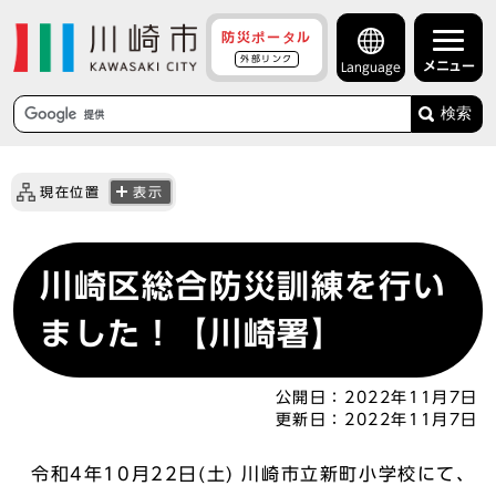
防災ポータル
外部リンク
メニュー
Language
検索
現在位置
表示
川崎区総合防災訓練を行い
ました！【川崎署】
公開日：
2022年11月7日
更新日：
2022年11月7日
令和4年10月22日(土) 川崎市立新町小学校にて、