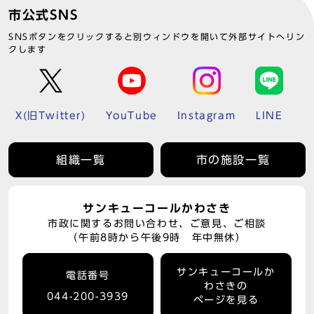
市公式SNS
SNSボタンをクリックすると別ウィンドウを開いて外部サイトへリン
クします
X(旧Twitter)
YouTube
Instagram
LINE
組織一覧
市の施設一覧
サンキューコールかわさき
市政に関するお問い合わせ、ご意見、ご相談
（午前8時から午後9時 年中無休）
サンキューコールか
電話番号
わさきの
044-200-3939
ページを見る