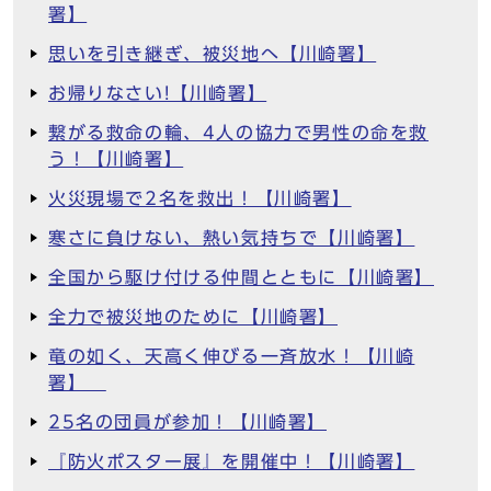
署】
思いを引き継ぎ、被災地へ【川崎署】
お帰りなさい!【川崎署】
繋がる救命の輪、4人の協力で男性の命を救
う！【川崎署】
火災現場で2名を救出！【川崎署】
寒さに負けない、熱い気持ちで【川崎署】
全国から駆け付ける仲間とともに【川崎署】
全力で被災地のために【川崎署】
竜の如く、天高く伸びる一斉放水！【川崎
署】
25名の団員が参加！【川崎署】
『防火ポスター展』を開催中！【川崎署】