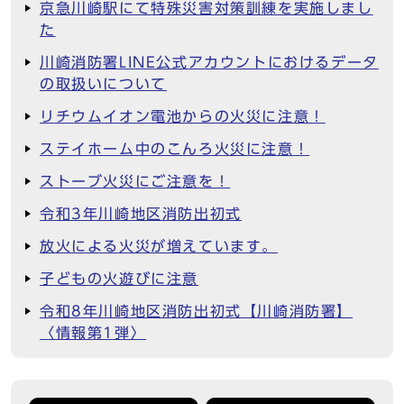
京急川崎駅にて特殊災害対策訓練を実施しまし
た
川崎消防署LINE公式アカウントにおけるデータ
の取扱いについて
リチウムイオン電池からの火災に注意！
ステイホーム中のこんろ火災に注意！
ストーブ火災にご注意を！
令和3年川崎地区消防出初式
放火による火災が増えています。
子どもの火遊びに注意
令和8年川崎地区消防出初式【川崎消防署】
〈情報第1弾〉