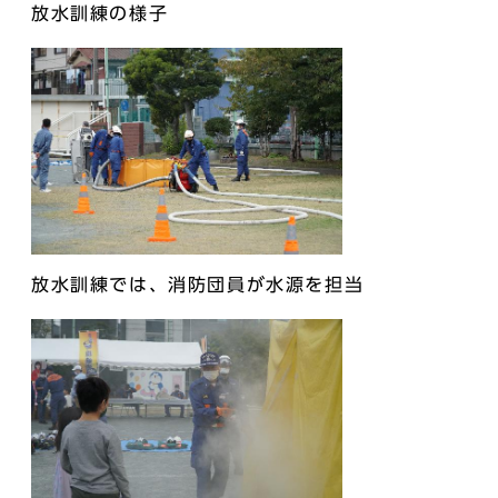
放水訓練の様子
放水訓練では、消防団員が水源を担当