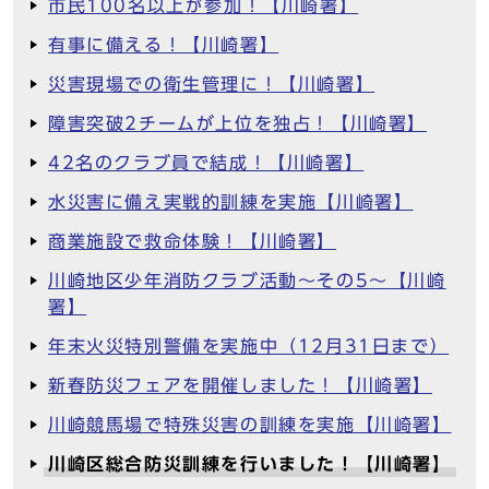
市民100名以上が参加！【川崎署】
有事に備える！【川崎署】
災害現場での衛生管理に！【川崎署】
障害突破2チームが上位を独占！【川崎署】
42名のクラブ員で結成！【川崎署】
水災害に備え実戦的訓練を実施【川崎署】
商業施設で救命体験！【川崎署】
川崎地区少年消防クラブ活動～その5～【川崎
署】
年末火災特別警備を実施中（12月31日まで）
新春防災フェアを開催しました！【川崎署】
川崎競馬場で特殊災害の訓練を実施【川崎署】
川崎区総合防災訓練を行いました！【川崎署】