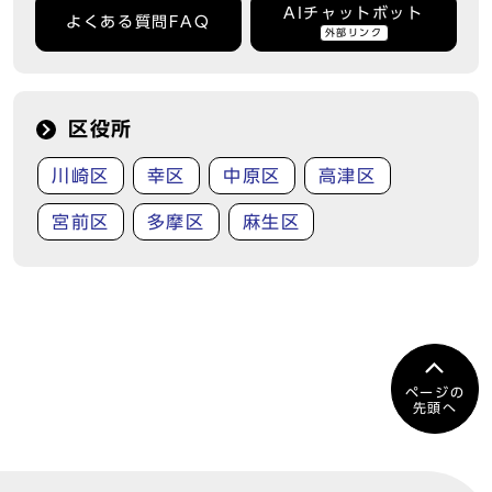
AIチャットボット
よくある質問FAQ
外部リンク
区役所
川崎区
幸区
中原区
高津区
宮前区
多摩区
麻生区
ページの
先頭へ