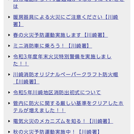
は
暖房器具による火災にご注意ください【川崎
署】
春の火災予防運動実施します【川崎署】
ミニ消防車に乗ろう！【川崎署】
令和3年度年末火災特別警備を実施しまし
た！！
川崎消防オリジナルペーパークラフト防火帽
【川崎署】
令和5年川崎地区消防出初式について
管内に防火に関する厳しい基準をクリアしたホ
テルが増えました！！
電気火災のメカニズムを知る！【川崎署】
秋の火災予防運動実施中！【川崎署】