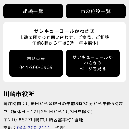
組織一覧
市の施設一覧
サンキューコールかわさき
市政に関するお問い合わせ、ご意見、ご相談
（午前8時から午後9時 年中無休）
サンキューコールか
電話番号
わさきの
044-200-3939
ページを見る
川崎市役所
開庁時間：月曜日から金曜日の午前8時30分から午後5時ま
で（祝休日・12月29 日から1月3日を除く）
〒210-8577川崎市川崎区宮本町1番地
電話：
044-200-2111
（代表）