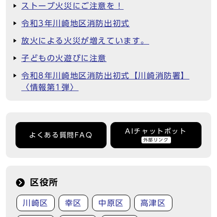
ストーブ火災にご注意を！
令和3年川崎地区消防出初式
放火による火災が増えています。
子どもの火遊びに注意
令和8年川崎地区消防出初式【川崎消防署】
〈情報第1弾〉
AIチャットボット
よくある質問FAQ
外部リンク
区役所
川崎区
幸区
中原区
高津区