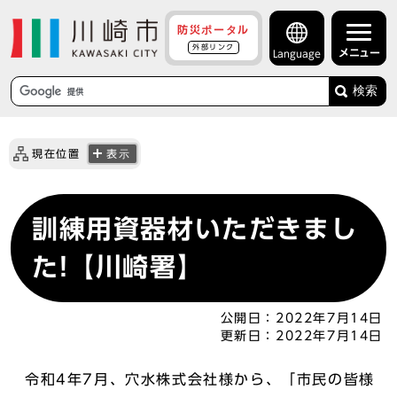
防災ポータル
外部リンク
メニュー
Language
検索
現在位置
表示
訓練用資器材いただきまし
た!【川崎署】
公開日：
2022年7月14日
更新日：
2022年7月14日
令和4年7月、穴水株式会社様から、「市民の皆様