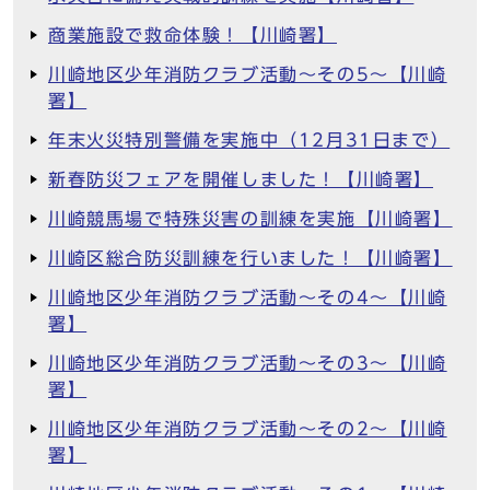
商業施設で救命体験！【川崎署】
川崎地区少年消防クラブ活動～その5～【川崎
署】
年末火災特別警備を実施中（12月31日まで）
新春防災フェアを開催しました！【川崎署】
川崎競馬場で特殊災害の訓練を実施【川崎署】
川崎区総合防災訓練を行いました！【川崎署】
川崎地区少年消防クラブ活動～その4～【川崎
署】
川崎地区少年消防クラブ活動～その3～【川崎
署】
川崎地区少年消防クラブ活動～その2～【川崎
署】