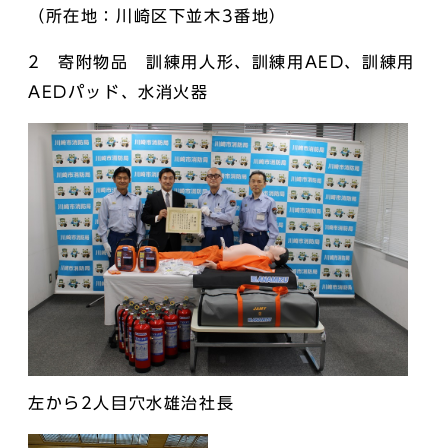
（所在地：川崎区下並木3番地）
2 寄附物品 訓練用人形、訓練用AED、訓練用
AEDパッド、水消火器
左から2人目穴水雄治社長