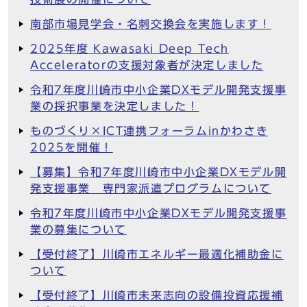
南部市場見学会・名刺交換会を実施します！
2025年度 Kawasaki Deep Tech
Acceleratorの支援対象者が決定しました
令和7年度川崎市中小企業DXモデル開発支援事
業の採択事業を決定しました！
ものづくり×ICT連携フォーラムinかわさき
2025を開催！
【募集】令和7年度川崎市中小企業DXモデル開
発支援事業 専門家派遣プログラムについて
令和7年度川崎市中小企業DXモデル開発支援事
業の募集について
【受付終了】川崎市エネルギー最適化補助金に
ついて
【受付終了】川崎市未来志向の設備投資応援補