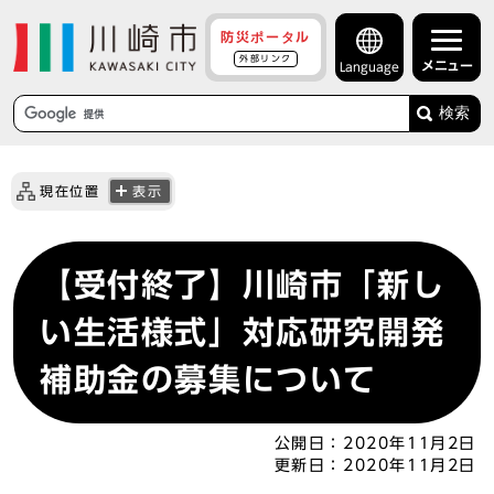
防災ポータル
外部リンク
メニュー
Language
検索
現在位置
表示
【受付終了】川崎市「新し
い生活様式」対応研究開発
補助金の募集について
公開日：
2020年11月2日
更新日：
2020年11月2日