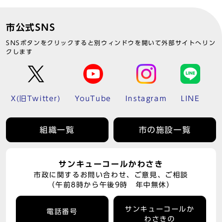
市公式SNS
SNSボタンをクリックすると別ウィンドウを開いて外部サイトへリン
クします
X(旧Twitter)
YouTube
Instagram
LINE
組織一覧
市の施設一覧
サンキューコールかわさき
市政に関するお問い合わせ、ご意見、ご相談
（午前8時から午後9時 年中無休）
サンキューコールか
電話番号
わさきの