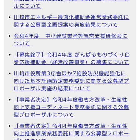
ルについて
川崎市エネルギー最適化補助金運営業務委託に
関する公募型企画提案の実施結果について
令和4年度 中小建設業者等経営支援研修会に
ついて
【募集終了】令和4年度 がんばるものづくり企
業応援補助金（経営改善事業）の募集について
川崎市役所第3庁舎ほか7施設防災機能強化に
向けた基本計画策定業務委託に関する公募型プ
ロポーザル実施の結果について
【事業者決定】令和4年度働き方改革・生産性
向上支援コーディネート業務委託に関する公募
型プロポーザルについて
【事業者決定】令和4年度働き方改革・生産性
向上推進事業業務委託に関する公募型プロポー