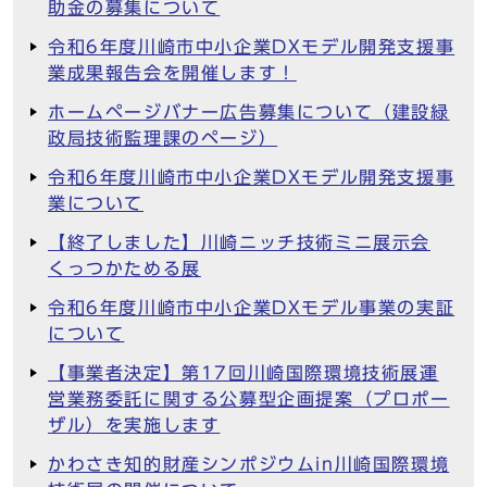
助金の募集について
令和6年度川崎市中小企業DXモデル開発支援事
業成果報告会を開催します！
ホームページバナー広告募集について（建設緑
政局技術監理課のページ）
令和6年度川崎市中小企業DXモデル開発支援事
業について
【終了しました】川崎ニッチ技術ミニ展示会
くっつかためる展
令和6年度川崎市中小企業DXモデル事業の実証
について
【事業者決定】第17回川崎国際環境技術展運
営業務委託に関する公募型企画提案（プロポー
ザル）を実施します
かわさき知的財産シンポジウムin川崎国際環境