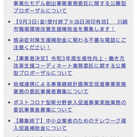
事業化モデル創出事業業務委託に関する公募型
プロポーザルについて
【9月3日(金)受付終了※当日消印有効】 川崎
市職場環境改善支援補助金を募集します！
感染症対策支援補助金に関わる不審な電話にご
注意ください！
【事業者決定】令和3年度生産性向上・働き方
改革支援コーディネート業務委託に関する公募
型プロポーザルについて
地域連携による事業継続計画策定促進事業実施
業務の委託事業者募集について
ポストコロナ型新分野参入促進事業実施業務の
委託事業者募集について
【募集終了】中小企業者のためのテレワーク導
入促進補助金について