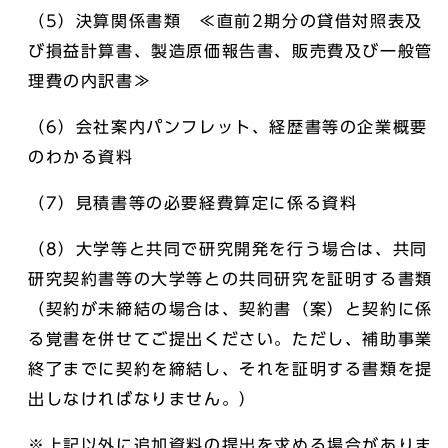
（5）決算関係書類 ≪直前2期分の貸借対照表及
び損益計算書、製造原価報告書、販売費及び一般管
理費の内訳書≫
（6）会社案内パンフレット、経歴書等の企業概要
のわかる資料
（7）見積書等の必要経費算定に係る資料
（8）大学等と共同で研究開発を行う場合は、共同
研究契約書等の大学等との共同研究を証明する書類
（契約が未締結の場合は、契約書（案）と契約に係
る覚書を併せてご提出ください。ただし、補助事業
終了までに契約を締結し、それを証明する書類を提
出しなければなりません。）
※上記以外に追加資料の提出を求める場合がありま