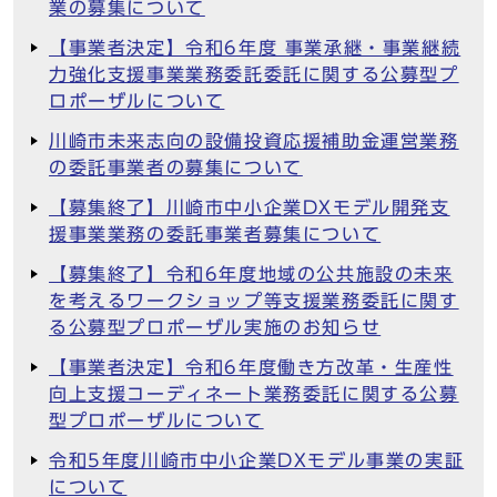
業の募集について
【事業者決定】令和6年度 事業承継・事業継続
力強化支援事業業務委託委託に関する公募型プ
ロポーザルについて
川崎市未来志向の設備投資応援補助金運営業務
の委託事業者の募集について
【募集終了】川崎市中小企業DXモデル開発支
援事業業務の委託事業者募集について
【募集終了】令和6年度地域の公共施設の未来
を考えるワークショップ等支援業務委託に関す
る公募型プロポーザル実施のお知らせ
【事業者決定】令和6年度働き方改革・生産性
向上支援コーディネート業務委託に関する公募
型プロポーザルについて
令和5年度川崎市中小企業DXモデル事業の実証
について