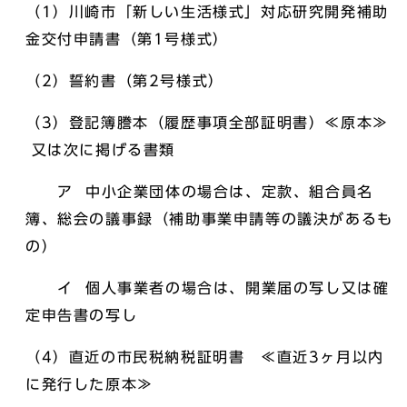
（1）川崎市「新しい生活様式」対応研究開発補助
金交付申請書（第1号様式）
（2）誓約書（第2号様式）
（3）登記簿謄本（履歴事項全部証明書）≪原本≫
又は次に掲げる書類
ア 中小企業団体の場合は、定款、組合員名
簿、総会の議事録（補助事業申請等の議決があるも
の）
イ 個人事業者の場合は、開業届の写し又は確
定申告書の写し
（4）直近の市民税納税証明書 ≪直近3ヶ月以内
に発行した原本≫