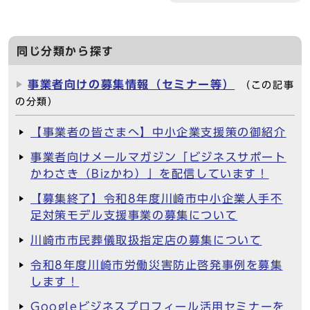
同じ分類から探す
事業者向けの募集情報（セミナー等）
（この記事
の分類）
【事業者の皆さまへ】中小企業支援策の御紹介
事業者向けメールマガジン「ビジネスサポート
かわさき（Bizかわ）」を配信しています！
【募集終了】令和8年度川崎市中小企業人手不
足対策モデル支援事業の募集について
川崎市市民葬儀取扱指定店の募集について
令和8年度川崎市労働災害防止啓発事例を募集
します！
Googleビジネスプロフィール活用セミナーを