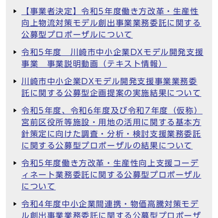
【事業者決定】令和5年度働き方改革・生産性
向上物流対策モデル創出事業業務委託に関する
公募型プロポーザルについて
令和5年度 川崎市中小企業DXモデル開発支援
事業 事業説明動画（テキスト情報）
川崎市中小企業DXモデル開発支援事業業務委
託に関する公募型企画提案の実施結果について
令和5年度、令和6年度及び令和7年度（仮称）
宮前区役所等施設・用地の活用に関する基本方
針策定に向けた調査・分析・検討支援業務委託
に関する公募型プロポーザルの結果について
令和5年度働き方改革・生産性向上支援コーデ
ィネート業務委託に関する公募型プロポーザル
について
令和4年度中小企業間連携・物価高騰対策モデ
ル創出事業業務委託に関する公募型プロポーザ