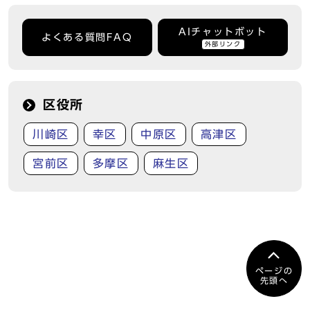
AIチャットボット
よくある質問FAQ
外部リンク
区役所
川崎区
幸区
中原区
高津区
宮前区
多摩区
麻生区
ページの
先頭へ