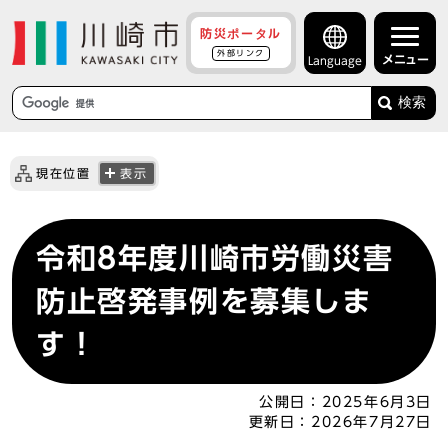
防災ポータル
外部リンク
メニュー
Language
検索
現在位置
表示
令和8年度川崎市労働災害
防止啓発事例を募集しま
す！
公開日：
2025年6月3日
更新日：
2026年7月27日