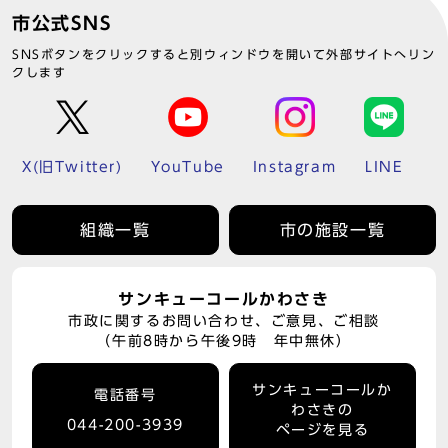
市公式SNS
SNSボタンをクリックすると別ウィンドウを開いて外部サイトへリン
クします
X(旧Twitter)
YouTube
Instagram
LINE
組織一覧
市の施設一覧
サンキューコールかわさき
市政に関するお問い合わせ、ご意見、ご相談
（午前8時から午後9時 年中無休）
サンキューコールか
電話番号
わさきの
044-200-3939
ページを見る