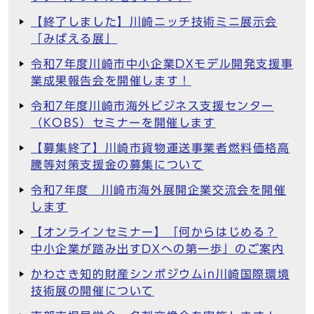
【終了しました】川崎ニッチ技術ミニ展示会
「みばえる展」
令和7年度川崎市中小企業DXモデル開発支援事
業成果報告会を開催します！
令和7年度川崎市海外ビジネス支援センター
（KOBS）セミナーを開催します
【募集終了】川崎市貨物運送事業者燃料価格高
騰等対策支援金の募集について
令和7年度 川崎市海外展開企業交流会を開催
します
【オンラインセミナー】「何からはじめる？
中小企業が踏み出すDXへの第一歩」のご案内
かわさき知的財産シンポジウムin川崎国際環境
技術展の開催について