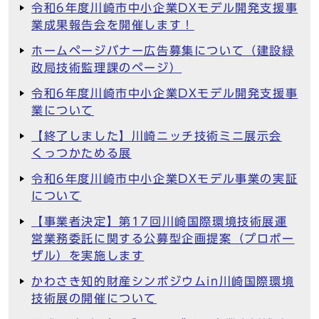
令和6年度川崎市中小企業DXモデル開発支援事
業成果報告会を開催します！
ホームページバナー広告募集について（建設緑
政局技術監理課のページ）
令和6年度川崎市中小企業DXモデル開発支援事
業について
【終了しました】川崎ニッチ技術ミニ展示会
くっつかためる展
令和6年度川崎市中小企業DXモデル事業の実証
について
【事業者決定】第17回川崎国際環境技術展運
営業務委託に関する公募型企画提案（プロポー
ザル）を実施します
かわさき知的財産シンポジウムin川崎国際環境
技術展の開催について