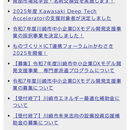
南部市場見学会・名刺交換会を実施します！
2025年度 Kawasaki Deep Tech
Acceleratorの支援対象者が決定しました
令和7年度川崎市中小企業DXモデル開発支援事
業の採択事業を決定しました！
ものづくり×ICT連携フォーラムinかわさき
2025を開催！
【募集】令和7年度川崎市中小企業DXモデル開
発支援事業 専門家派遣プログラムについて
令和7年度川崎市中小企業DXモデル開発支援事
業の募集について
【受付終了】川崎市エネルギー最適化補助金に
ついて
【受付終了】川崎市未来志向の設備投資応援補
助金の募集について