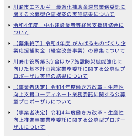
川崎市エネルギー最適化補助金運営業務委託に
関する公募型企画提案の実施結果について
令和4年度 中小建設業者等経営支援研修会に
ついて
【募集終了】令和4年度 がんばるものづくり企
業応援補助金（経営改善事業）の募集について
川崎市役所第3庁舎ほか7施設防災機能強化に
向けた基本計画策定業務委託に関する公募型プ
ロポーザル実施の結果について
【事業者決定】令和4年度働き方改革・生産性
向上支援コーディネート業務委託に関する公募
型プロポーザルについて
【事業者決定】令和4年度働き方改革・生産性
向上推進事業業務委託に関する公募型プロポー
ザルについて