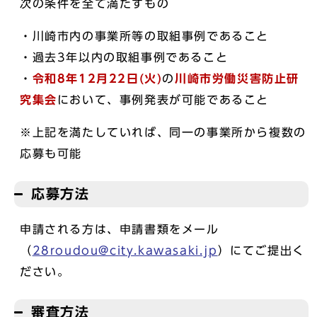
次の条件を全て満たすもの
・川崎市内の事業所等の取組事例であること
・過去3年以内の取組事例であること
・
令和8年12月22日(火)
の
川崎市労働災害防止研
究集会
において、事例発表が可能であること
※上記を満たしていれば、同一の事業所から複数の
応募も可能
応募方法
申請される方は、申請書類をメール
（
28roudou@city.kawasaki.jp
）にてご提出く
ださい。
審査方法