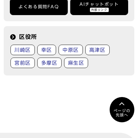
AIチャットボット
よくある質問FAQ
外部リンク
区役所
川崎区
幸区
中原区
高津区
宮前区
多摩区
麻生区
ページの
先頭へ