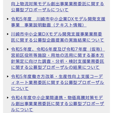
向上物流対策モデル創出事業業務委託に関する
公募型プロポーザルについて
令和5年度 川崎市中小企業DXモデル開発支援
事業 事業説明動画（テキスト情報）
川崎市中小企業DXモデル開発支援事業業務委
託に関する公募型企画提案の実施結果について
令和5年度、令和6年度及び令和7年度（仮称）
宮前区役所等施設・用地の活用に関する基本方
針策定に向けた調査・分析・検討支援業務委託
に関する公募型プロポーザルの結果について
令和5年度働き方改革・生産性向上支援コーデ
ィネート業務委託に関する公募型プロポーザル
について
令和4年度中小企業間連携・物価高騰対策モデ
ル創出事業業務委託に関する公募型プロポーザ
ルについて