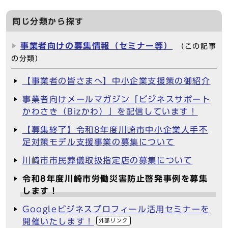
同じ分類から探す
事業者向けの募集情報（セミナー等）
（この記事
の分類）
【事業者の皆さまへ】中小企業支援策の御紹介
事業者向けメールマガジン「ビジネスサポート
かわさき（Bizかわ）」を配信しています！
【募集終了】令和8年度川崎市中小企業人手不
足対策モデル支援事業の募集について
川崎市市民葬儀取扱指定店の募集について
令和8年度川崎市労働災害防止啓発事例を募集
します！
Googleビジネスプロフィール活用セミナーを
開催いたします！
外部リンク