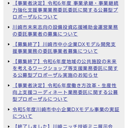
【事業者決定】令和6年度 事業承継・事業継続
力強化支援事業業務委託委託に関する公募型プ
ロポーザルについて
川崎市未来志向の設備投資応援補助金運営業務
の委託事業者の募集について
【募集終了】川崎市中小企業DXモデル開発支
援事業業務の委託事業者募集について
【募集終了】令和6年度地域の公共施設の未来
を考えるワークショップ等支援業務委託に関す
る公募型プロポーザル実施のお知らせ
【事業者決定】令和6年度働き方改革・生産性
向上支援コーディネート業務委託に関する公募
型プロポーザルについて
令和5年度川崎市中小企業DXモデル事業の実証
について
【終了しました】川崎ニッチ技術ミニ展示会