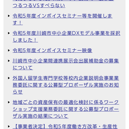
つるつるVSすべらない
令和5年度インボイスセミナー等を開催しま
す！
令和5年度川崎市中小企業DXモデル事業を採択
しました！
令和5年度インボイスセミナー映像
川崎市中小企業間連携展示会出展補助金の募集
について
外国人留学生専門学校等校内企業説明会事業業
務委託に関する公募型プロポーザル実施のお知
らせ
地域ごとの資産保有の最適化検討に係るワーク
ショップ支援業務委託に関する公募型プロポー
ザル実施の結果について
【事業者決定】令和5年度働き方改革・生産性