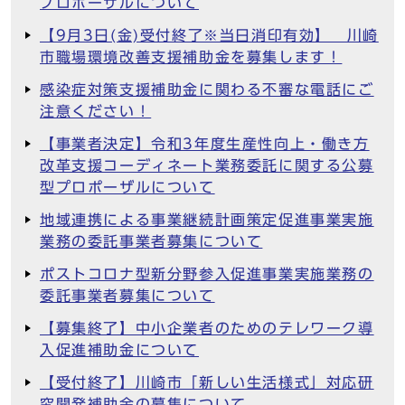
プロポーザルについて
【9月3日(金)受付終了※当日消印有効】 川崎
市職場環境改善支援補助金を募集します！
感染症対策支援補助金に関わる不審な電話にご
注意ください！
【事業者決定】令和3年度生産性向上・働き方
改革支援コーディネート業務委託に関する公募
型プロポーザルについて
地域連携による事業継続計画策定促進事業実施
業務の委託事業者募集について
ポストコロナ型新分野参入促進事業実施業務の
委託事業者募集について
【募集終了】中小企業者のためのテレワーク導
入促進補助金について
【受付終了】川崎市「新しい生活様式」対応研
究開発補助金の募集について