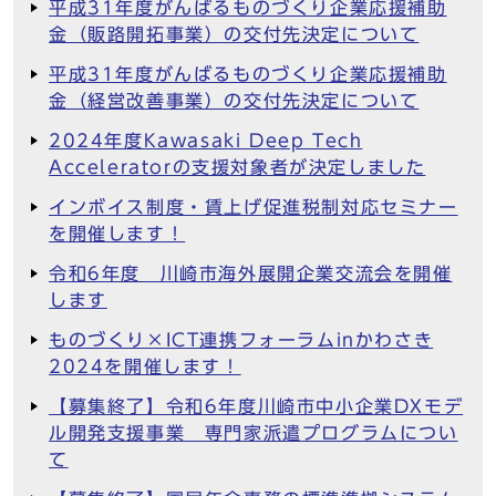
平成31年度がんばるものづくり企業応援補助
金（販路開拓事業）の交付先決定について
平成31年度がんばるものづくり企業応援補助
金（経営改善事業）の交付先決定について
2024年度Kawasaki Deep Tech
Acceleratorの支援対象者が決定しました
インボイス制度・賃上げ促進税制対応セミナー
を開催します！
令和6年度 川崎市海外展開企業交流会を開催
します
ものづくり×ICT連携フォーラムinかわさき
2024を開催します！
【募集終了】令和6年度川崎市中小企業DXモデ
ル開発支援事業 専門家派遣プログラムについ
て