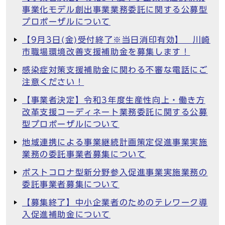
事業化モデル創出事業業務委託に関する公募型
プロポーザルについて
【9月3日(金)受付終了※当日消印有効】 川崎
市職場環境改善支援補助金を募集します！
感染症対策支援補助金に関わる不審な電話にご
注意ください！
【事業者決定】令和3年度生産性向上・働き方
改革支援コーディネート業務委託に関する公募
型プロポーザルについて
地域連携による事業継続計画策定促進事業実施
業務の委託事業者募集について
ポストコロナ型新分野参入促進事業実施業務の
委託事業者募集について
【募集終了】中小企業者のためのテレワーク導
入促進補助金について