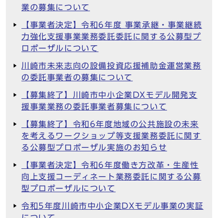
業の募集について
【事業者決定】令和6年度 事業承継・事業継続
力強化支援事業業務委託委託に関する公募型プ
ロポーザルについて
川崎市未来志向の設備投資応援補助金運営業務
の委託事業者の募集について
【募集終了】川崎市中小企業DXモデル開発支
援事業業務の委託事業者募集について
【募集終了】令和6年度地域の公共施設の未来
を考えるワークショップ等支援業務委託に関す
る公募型プロポーザル実施のお知らせ
【事業者決定】令和6年度働き方改革・生産性
向上支援コーディネート業務委託に関する公募
型プロポーザルについて
令和5年度川崎市中小企業DXモデル事業の実証
について