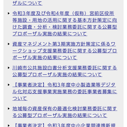
ザルについて
令和3年度及び令和4年度（仮称）宮前区役所
等施設・用地の活用に関する基本方針策定に向
けた調査・分析・検討業務委託に関する公募型
プロポーザル実施の結果について
資産マネジメント第3期実施方針策定に係るワ
ークショップ支援業務委託に関する公募型プロ
ポーザル実施の結果について
川崎市公共施設白書分析支援業務委託に関する
公募型プロポーザル実施の結果について
【事業者決定】令和3年度中小製造業等デジタ
ル化対応支援事業実施業務の委託事業者募集に
ついて
地域毎の資産保有の最適化検討業務委託に関す
る公募型プロポーザル実施の結果について
【事業者決定】令和3年度中小企業間連携新規