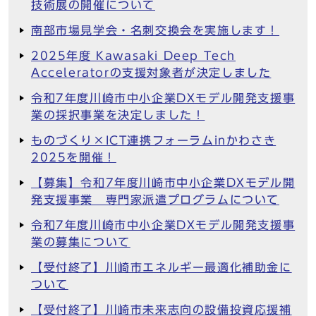
技術展の開催について
南部市場見学会・名刺交換会を実施します！
2025年度 Kawasaki Deep Tech
Acceleratorの支援対象者が決定しました
令和7年度川崎市中小企業DXモデル開発支援事
業の採択事業を決定しました！
ものづくり×ICT連携フォーラムinかわさき
2025を開催！
【募集】令和7年度川崎市中小企業DXモデル開
発支援事業 専門家派遣プログラムについて
令和7年度川崎市中小企業DXモデル開発支援事
業の募集について
【受付終了】川崎市エネルギー最適化補助金に
ついて
【受付終了】川崎市未来志向の設備投資応援補