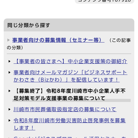
コンテンツ番号187928
同じ分類から探す
事業者向けの募集情報（セミナー等）
（この記事
の分類）
【事業者の皆さまへ】中小企業支援策の御紹介
事業者向けメールマガジン「ビジネスサポート
かわさき（Bizかわ）」を配信しています！
【募集終了】令和8年度川崎市中小企業人手不
足対策モデル支援事業の募集について
川崎市市民葬儀取扱指定店の募集について
令和8年度川崎市労働災害防止啓発事例を募集
します！