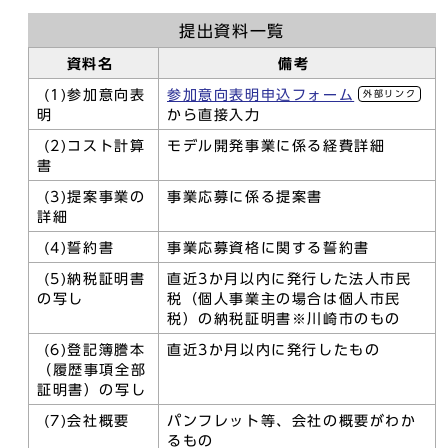
提出資料一覧
資料名
備考
(1)参加意向表
参加意向表明申込フォーム
外部リンク
明
から直接入力
(2)コスト計算
モデル開発事業に係る経費詳細
書
(3)提案事業の
事業応募に係る提案書
詳細
(4)誓約書
事業応募資格に関する誓約書
(5)納税証明書
直近3か月以内に発行した法人市民
の写し
税（個人事業主の場合は個人市民
税）の納税証明書※川崎市のもの
(6)登記簿謄本
直近3か月以内に発行したもの
（履歴事項全部
証明書）の写し
(7)会社概要
パンフレット等、会社の概要がわか
るもの