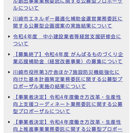
ル創出事業業務委託に関する公募型プロポーザ
ルについて
川崎市エネルギー最適化補助金運営業務委託に
関する公募型企画提案の実施結果について
令和4年度 中小建設業者等経営支援研修会に
ついて
【募集終了】令和4年度 がんばるものづくり企
業応援補助金（経営改善事業）の募集について
川崎市役所第3庁舎ほか7施設防災機能強化に
向けた基本計画策定業務委託に関する公募型プ
ロポーザル実施の結果について
【事業者決定】令和4年度働き方改革・生産性
向上支援コーディネート業務委託に関する公募
型プロポーザルについて
【事業者決定】令和4年度働き方改革・生産性
向上推進事業業務委託に関する公募型プロポー