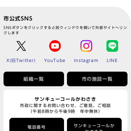
市公式SNS
SNSボタンをクリックすると別ウィンドウを開いて外部サイトへリン
クします
X(旧Twitter)
YouTube
Instagram
LINE
組織一覧
市の施設一覧
サンキューコールかわさき
市政に関するお問い合わせ、ご意見、ご相談
（午前8時から午後9時 年中無休）
サンキューコールか
電話番号