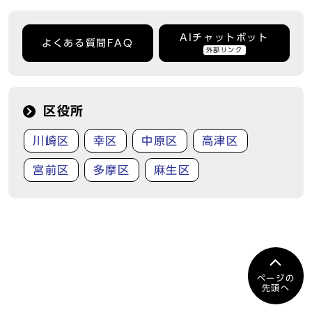
AIチャットボット
よくある質問FAQ
外部リンク
区役所
川崎区
幸区
中原区
高津区
宮前区
多摩区
麻生区
ページの
先頭へ