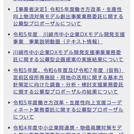
【事業者決定】令和5年度働き方改革・生産性
向上物流対策モデル創出事業業務委託に関する
公募型プロポーザルについて
令和5年度 川崎市中小企業DXモデル開発支援
事業 事業説明動画（テキスト情報）
川崎市中小企業DXモデル開発支援事業業務委
託に関する公募型企画提案の実施結果について
令和5年度、令和6年度及び令和7年度（仮称）
宮前区役所等施設・用地の活用に関する基本方
針策定に向けた調査・分析・検討支援業務委託
に関する公募型プロポーザルの結果について
令和5年度働き方改革・生産性向上支援コーデ
ィネート業務委託に関する公募型プロポーザル
について
令和4年度中小企業間連携・物価高騰対策モデ