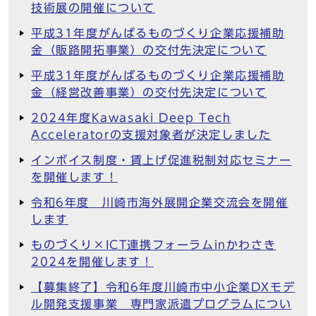
技術展の開催について
平成31年度がんばるものづくり企業応援補助
金（販路開拓事業）の交付先決定について
平成31年度がんばるものづくり企業応援補助
金（経営改善事業）の交付先決定について
2024年度Kawasaki Deep Tech
Acceleratorの支援対象者が決定しました
インボイス制度・賃上げ促進税制対応セミナー
を開催します！
令和6年度 川崎市海外展開企業交流会を開催
します
ものづくり×ICT連携フォーラムinかわさき
2024を開催します！
【募集終了】令和6年度川崎市中小企業DXモデ
ル開発支援事業 専門家派遣プログラムについ