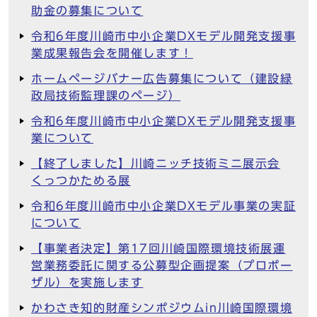
助金の募集について
令和6年度川崎市中小企業DXモデル開発支援事
業成果報告会を開催します！
ホームページバナー広告募集について（建設緑
政局技術監理課のページ）
令和6年度川崎市中小企業DXモデル開発支援事
業について
【終了しました】川崎ニッチ技術ミニ展示会
くっつかためる展
令和6年度川崎市中小企業DXモデル事業の実証
について
【事業者決定】第17回川崎国際環境技術展運
営業務委託に関する公募型企画提案（プロポー
ザル）を実施します
かわさき知的財産シンポジウムin川崎国際環境