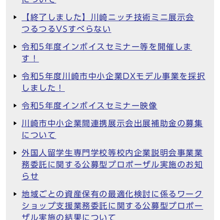
【終了しました】川崎ニッチ技術ミニ展示会
つるつるVSすべらない
令和5年度インボイスセミナー等を開催しま
す！
令和5年度川崎市中小企業DXモデル事業を採択
しました！
令和5年度インボイスセミナー映像
川崎市中小企業間連携展示会出展補助金の募集
について
外国人留学生専門学校等校内企業説明会事業業
務委託に関する公募型プロポーザル実施のお知
らせ
地域ごとの資産保有の最適化検討に係るワーク
ショップ支援業務委託に関する公募型プロポー
ザル実施の結果について