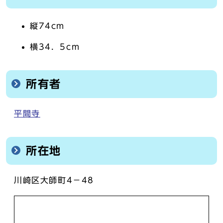
縦74cm
横34．5cm
所有者
平間寺
所在地
川崎区大師町4－48