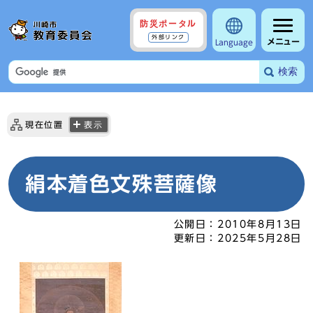
防災ポータル
外部リンク
メニュー
Language
検索
現在位置
表示
絹本着色文殊菩薩像
公開日：
2010年8月13日
更新日：
2025年5月28日