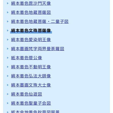
絹本着色毘沙門天像
絹本着色地蔵菩薩図
絹本着色地蔵菩薩・二童子図
絹本着色文殊菩薩像
絹本着色愛染明王像
絹本墨画梵字両界曼荼羅図
紙本着色菅公像
絹本着色不動明王像
絹本着色弘法大師像
絹本墨画文殊大士像
絹本着色仙遊図
絹本着色聖童子会図
紙本金地着色秋草図屏風