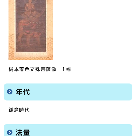
絹本着色文殊菩薩像 1幅
年代
鎌倉時代
法量