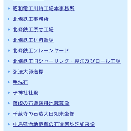
昭和電工川崎工場本事務所
北條鉄工事務所
北條鉄工原寸工場
北條鉄工材料置場
北條鉄工クレーンヤード
北條鉄工旧シャーリング・製缶及びロール工場
弘法大師道標
手洗石
子神社社殿
藤崎の石造願掛地蔵尊像
千蔵寺の石造大日如来坐像
中島延命地蔵尊の石造阿弥陀如来像