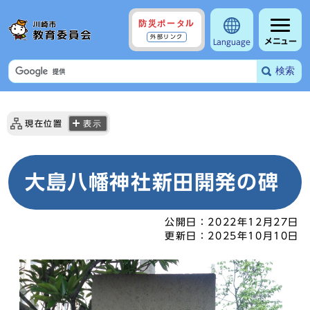
防災ポータル
外部リンク
メニュー
Language
検索
現在位置
表示
大島八幡神社新田開発の碑
公開日：
2022年12月27日
更新日：
2025年10月10日