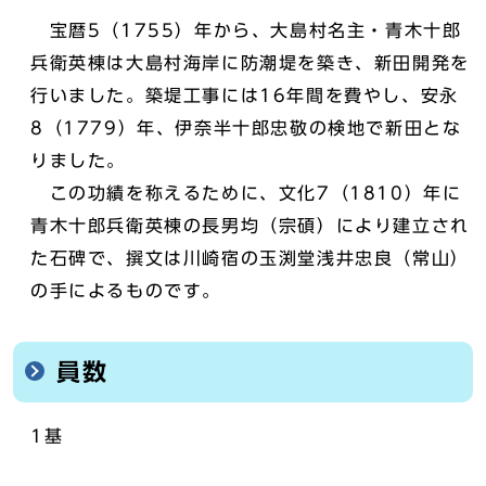
宝暦5（1755）年から、大島村名主・青木十郎
兵衛英棟は大島村海岸に防潮堤を築き、新田開発を
行いました。築堤工事には16年間を費やし、安永
8（1779）年、伊奈半十郎忠敬の検地で新田とな
りました。
この功績を称えるために、文化7（1810）年に
青木十郎兵衛英棟の長男均（宗碩）により建立され
た石碑で、撰文は川崎宿の玉渕堂浅井忠良（常山）
の手によるものです。
員数
1基