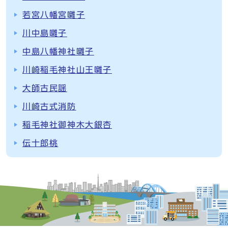
若宮八幡宮囃子
川中島囃子
中島八幡神社囃子
川崎稲毛神社山王囃子
大師古民謡
川崎古式消防
稲毛神社御神木大銀杏
伝十郎桃