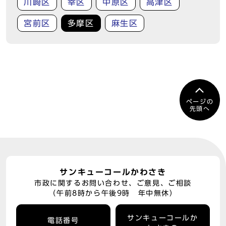
川崎区
幸区
中原区
高津区
宮前区
多摩区
麻生区
ページの
先頭へ
サンキューコールかわさき
市政に関するお問い合わせ、ご意見、ご相談
（午前8時から午後9時 年中無休）
サンキューコールか
電話番号