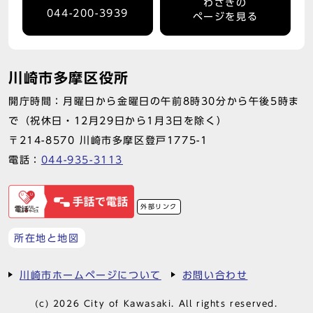
わさきの
044-200-3939
ページを見る
川崎市多摩区役所
開庁時間：月曜日から金曜日の午前8時30分から午後5時ま
で（祝休日・12月29日から1月3日を除く）
〒214-8570 川崎市多摩区登戸1775-1
電話：
044-935-3113
外部リンク
所在地と地図
川崎市ホームページについて
お問い合わせ
(c) 2026 City of Kawasaki. All rights reserved.