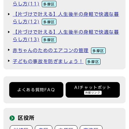
らし方(11)
多摩区
【片づけで叶える】人生後半の身軽で快適な暮
らし方(12)
多摩区
【片づけで叶える】人生後半の身軽で快適な暮
らし方(13)
多摩区
赤ちゃんのためのエアコンの管理
多摩区
子どもの事故を防ぎましょう！
多摩区
AIチャットボット
よくある質問FAQ
外部リンク
区役所