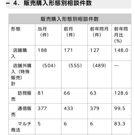
4．販売購入形態別相談件数
販売購入形態別相談件数
形態
当月
前月
前年同月
前年同
（件）
（件）
（件）
月比
(%)
店舗購
188
171
127
148.0
入
店舗外購
（504）
（555）
（489）
―
入（特殊
販売）
計
訪問販
81
66
63
128.6
売
通信販
377
433
379
99.5
売
マルチ
5
6
6
83.3
商法