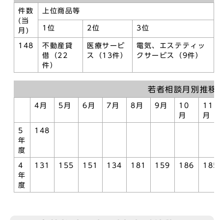
件数
上位商品等
(当
1位
2位
3位
月)
148
不動産貸
医療サービ
電気、エステティッ
借（22
ス（13件）
クサービス（9件）
件）
若者相談月別推移
4月
5月
6月
7月
8月
9月
10
11
月
月
5
148
年
度
4
131
155
151
134
181
159
186
185
年
度