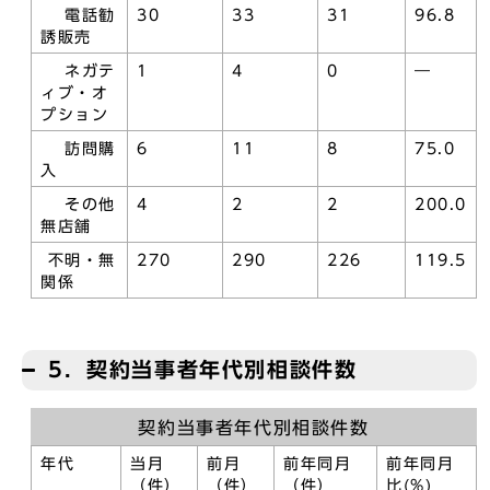
電話勧
30
33
31
96.8
誘販売
ネガテ
1
4
0
―
ィブ・オ
プション
訪問購
6
11
8
75.0
入
その他
4
2
2
200.0
無店舗
不明・無
270
290
226
119.5
関係
5．契約当事者年代別相談件数
契約当事者年代別相談件数
年代
当月
前月
前年同月
前年同月
（件）
（件）
（件）
比(%)