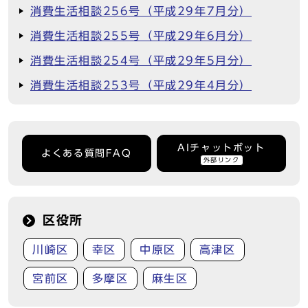
消費生活相談256号（平成29年7月分）
消費生活相談255号（平成29年6月分）
消費生活相談254号（平成29年5月分）
消費生活相談253号（平成29年4月分）
AIチャットボット
よくある質問FAQ
外部リンク
区役所
川崎区
幸区
中原区
高津区
宮前区
多摩区
麻生区