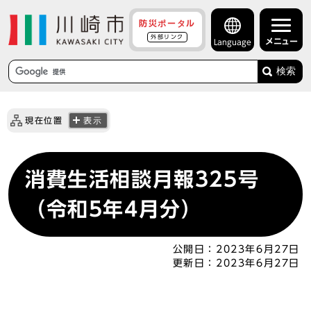
防災ポータル
外部リンク
メニュー
Language
検索
現在位置
表示
消費生活相談月報325号
（令和5年4月分）
公開日：
2023年6月27日
更新日：
2023年6月27日