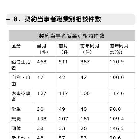
8．契約当事者職業別相談件数
契約当事者職業別相談件数
区分
当月
前月
前年同月
前年同月
（件）
（件）
（件）
比(%)
給与生活
468
511
387
120.9
者
自営・自
47
42
47
100.0
由
家事従事
127
117
108
117.6
者
学生
36
49
40
90.0
無職
198
207
181
109.4
団体
38
33
26
146.2
その他・
48
57
53
90.6