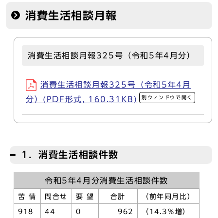
消費生活相談月報
消費生活相談月報325号（令和5年4月分）
消費生活相談月報325号（令和5年4月
別ウィンドウで開く
分）(PDF形式, 160.31KB)
1．消費生活相談件数
令和5年4月分消費生活相談件数
苦 情
問合せ
要 望
合計
（前年同月比）
918
44
0
962
（14.3％増）