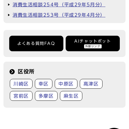
消費生活相談254号（平成29年5月分）
消費生活相談253号（平成29年4月分）
AIチャットボット
よくある質問FAQ
外部リンク
区役所
川崎区
幸区
中原区
高津区
宮前区
多摩区
麻生区