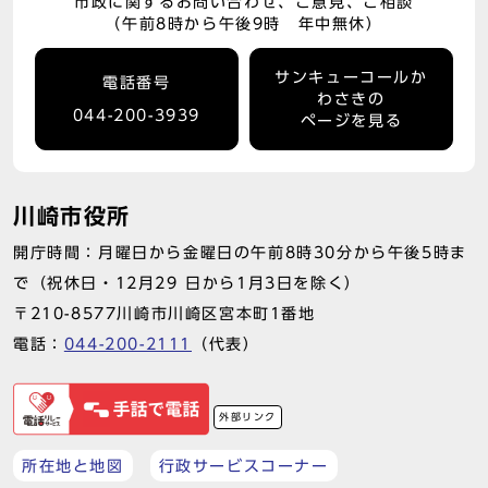
市政に関するお問い合わせ、ご意見、ご相談
（午前8時から午後9時 年中無休）
サンキューコールか
電話番号
わさきの
044-200-3939
ページを見る
川崎市役所
開庁時間：月曜日から金曜日の午前8時30分から午後5時ま
で（祝休日・12月29 日から1月3日を除く）
〒210-8577川崎市川崎区宮本町1番地
電話：
044-200-2111
（代表）
外部リンク
所在地と地図
行政サービスコーナー