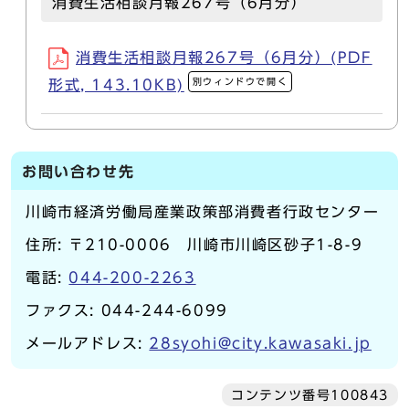
消費生活相談月報267号（6月分）
消費生活相談月報267号（6月分）(PDF
別ウィンドウで開く
形式, 143.10KB)
お問い合わせ先
川崎市経済労働局産業政策部消費者行政センター
住所: 〒210-0006 川崎市川崎区砂子1-8-9
電話:
044-200-2263
ファクス: 044-244-6099
メールアドレス:
28syohi@city.kawasaki.jp
コンテンツ番号100843