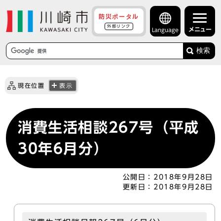
防災ポータル
外部リンク
メニュー
Language
検索
現在位置
表示
消費生活相談267号（平成
30年6月分）
公開日：
2018年9月28日
更新日：
2018年9月28日