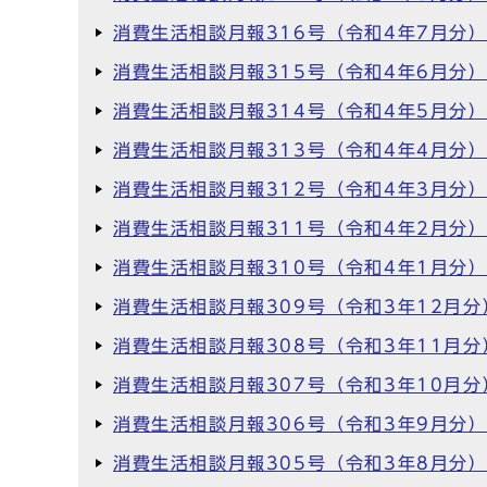
消費生活相談月報316号（令和4年7月分
消費生活相談月報315号（令和4年6月分
消費生活相談月報314号（令和4年5月分
消費生活相談月報313号（令和4年4月分
消費生活相談月報312号（令和4年3月分
消費生活相談月報311号（令和4年2月分
消費生活相談月報310号（令和4年1月分
消費生活相談月報309号（令和3年12月分
消費生活相談月報308号（令和3年11月分
消費生活相談月報307号（令和3年10月分
消費生活相談月報306号（令和3年9月分
消費生活相談月報305号（令和3年8月分