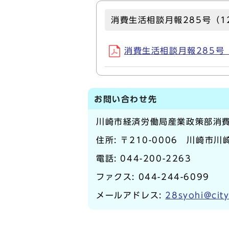
消費生活相談月報285号（1
消費生活相談月報285号（1
お問い合わせ先
川崎市経済労働局産業政策部消
住所: 〒210-0006 川崎市川崎
電話:
044-200-2263
ファクス: 044-244-6099
メールアドレス:
28syohi@city