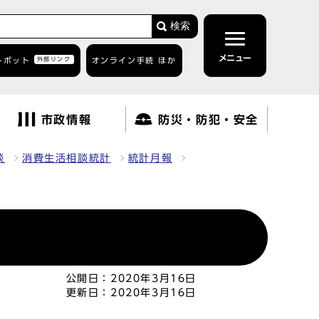
検索
メニュー
トボット
外部リンク
オンライン手続 ほか
市政情報
防災・防犯・安全
談
消費生活相談統計
統計月報
公開日：
2020年3月16日
更新日：
2020年3月16日