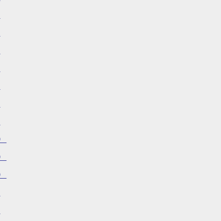
）
）
）
）
）
）
）
）
）
）
）
）