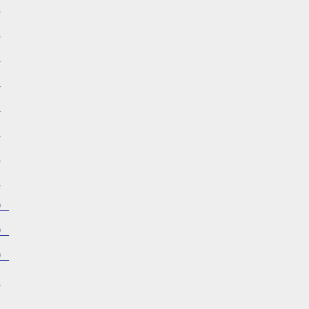
）
）
）
）
）
）
）
）
）
）
）
）
）