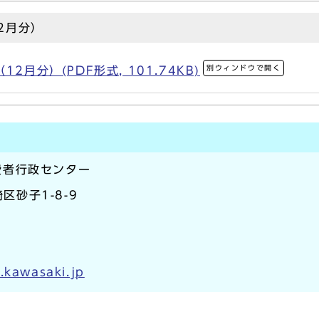
2月分）
別ウィンドウで開く
2月分）(PDF形式, 101.74KB)
費者行政センター
区砂子1-8-9
.kawasaki.jp