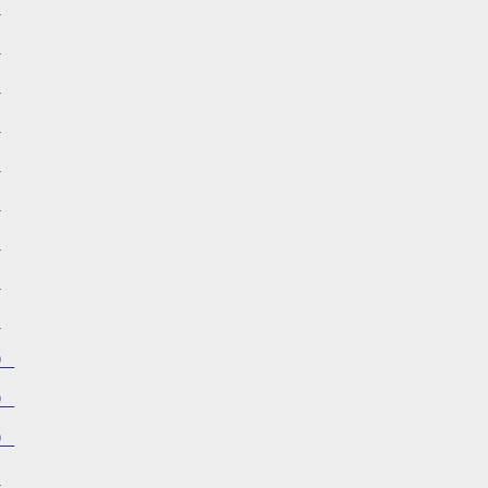
）
）
）
）
）
）
）
）
）
）
）
）
）