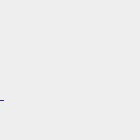
）
）
）
）
）
）
）
）
）
）
）
）