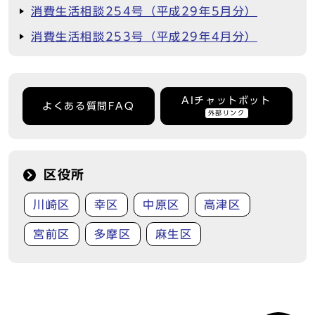
消費生活相談254号（平成29年5月分）
消費生活相談253号（平成29年4月分）
AIチャットボット
よくある質問FAQ
外部リンク
区役所
川崎区
幸区
中原区
高津区
宮前区
多摩区
麻生区