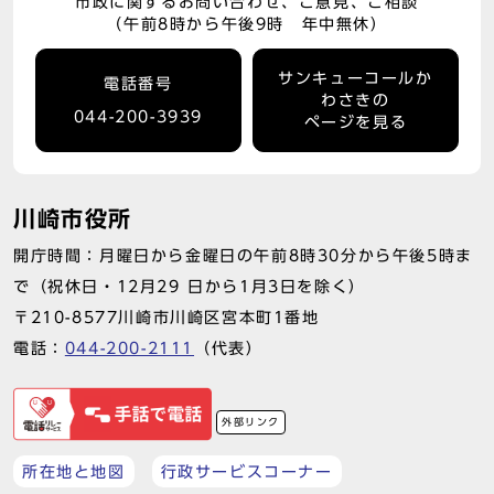
市政に関するお問い合わせ、ご意見、ご相談
（午前8時から午後9時 年中無休）
サンキューコールか
電話番号
わさきの
044-200-3939
ページを見る
川崎市役所
開庁時間：月曜日から金曜日の午前8時30分から午後5時ま
で（祝休日・12月29 日から1月3日を除く）
〒210-8577川崎市川崎区宮本町1番地
電話：
044-200-2111
（代表）
外部リンク
所在地と地図
行政サービスコーナー