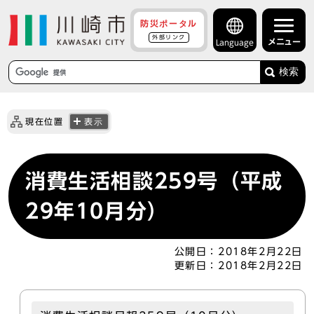
防災ポータル
外部リンク
メニュー
Language
検索
現在位置
表示
消費生活相談259号（平成
29年10月分）
公開日：
2018年2月22日
更新日：
2018年2月22日