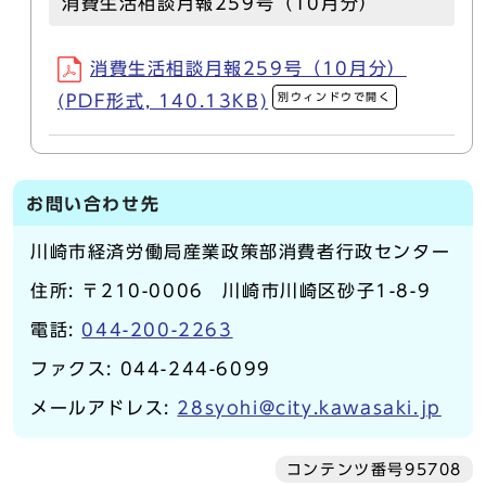
消費生活相談月報259号（10月分）
消費生活相談月報259号（10月分）
別ウィンドウで開く
(PDF形式, 140.13KB)
お問い合わせ先
川崎市経済労働局産業政策部消費者行政センター
住所: 〒210-0006 川崎市川崎区砂子1-8-9
電話:
044-200-2263
ファクス: 044-244-6099
メールアドレス:
28syohi@city.kawasaki.jp
コンテンツ番号95708