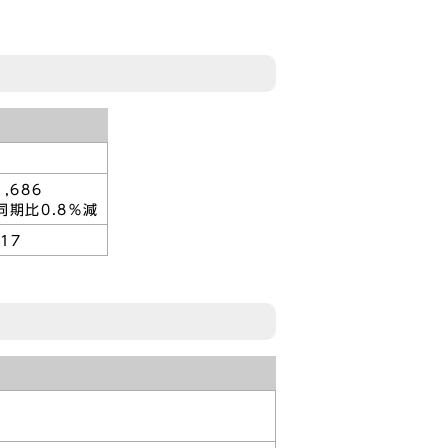
686
同期比0.8％減
017