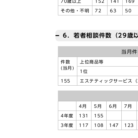
70歳以上
152
141
169
その他・不明
72
63
50
6．若者相談件数（29
当月件
件数
上位商品等
(当月)
1位
155
エステティックサービス（
4月
5月
6月
7月
4年度
131
155
3年度
117
108
147
123