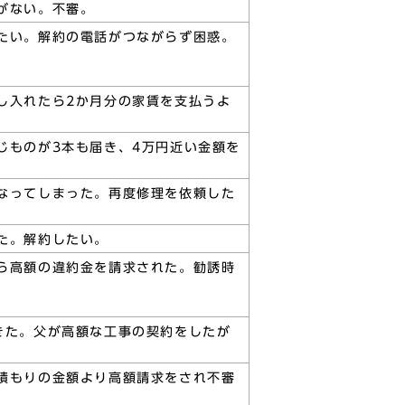
がない。不審。
たい。解約の電話がつながらず困惑。
し入れたら2か月分の家賃を支払うよ
じものが3本も届き、4万円近い金額を
なってしまった。再度修理を依頼した
た。解約したい。
ら高額の違約金を請求された。勧誘時
きた。父が高額な工事の契約をしたが
積もりの金額より高額請求をされ不審