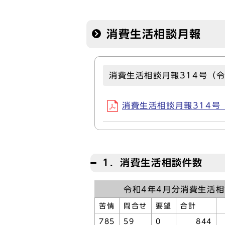
消費生活相談月報
消費生活相談月報314号（令
消費生活相談月報314号（令
1．消費生活相談件数
令和4年4月分消費生活
苦情
問合せ
要望
合計
785
59
0
844