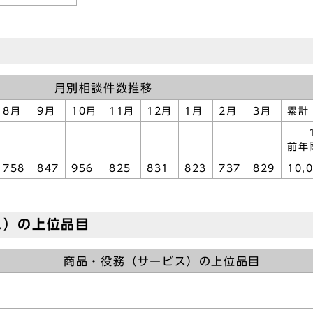
月別相談件数推移
8月
9月
10月
11月
12月
1月
2月
3月
累計
1,
前年
758
847
956
825
831
823
737
829
10,
ス）の上位品目
商品・役務（サービス）の上位品目