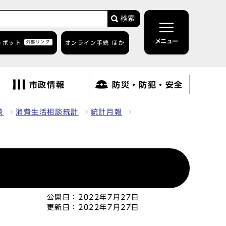
検索
メニュー
トボット
外部リンク
オンライン手続 ほか
市政情報
防災・防犯・安全
談
消費生活相談統計
統計月報
公開日：
2022年7月27日
更新日：
2022年7月27日