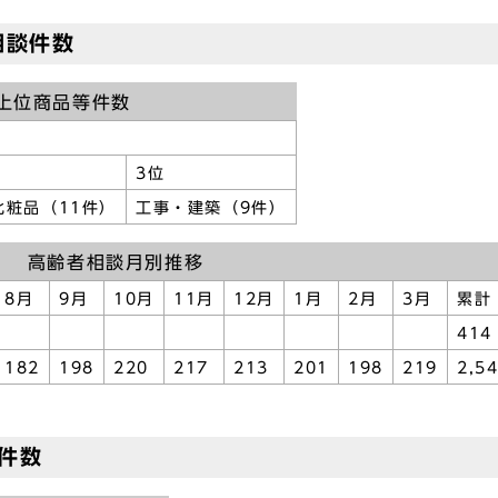
相談件数
上位商品等件数
3位
化粧品（11件）
工事・建築（9件）
高齢者相談月別推移
8月
9月
10月
11月
12月
1月
2月
3月
累計
414
182
198
220
217
213
201
198
219
2,5
件数