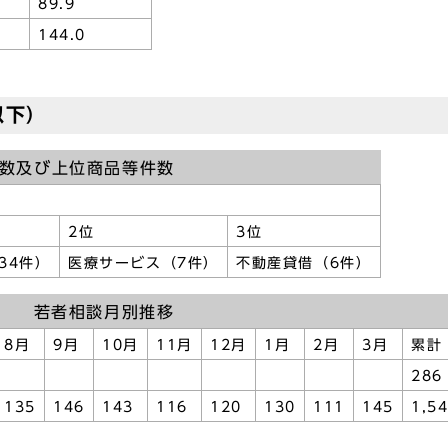
89.9
144.0
歳以下）
数及び上位商品等件数
2位
3位
34件）
医療サービス（7件）
不動産貸借（6件）
若者相談月別推移
8月
9月
10月
11月
12月
1月
2月
3月
累計
286
135
146
143
116
120
130
111
145
1,5