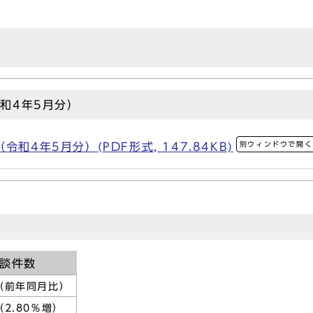
和4年5月分）
別ウィンドウで開く
和4年5月分）(PDF形式, 147.84KB)
相談件数
（前年同月比）
（2.80％増）