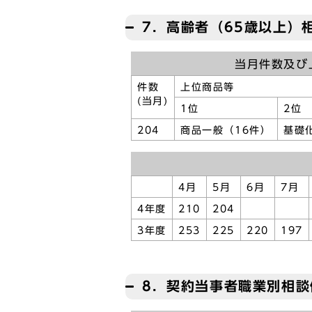
7．高齢者（65歳以上）
当月件数及び
件数
上位商品等
(当月)
1位
2位
204
商品一般（16件）
基礎
4月
5月
6月
7月
4年度
210
204
3年度
253
225
220
197
8．契約当事者職業別相談