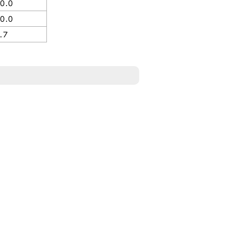
0.0
0.0
.7