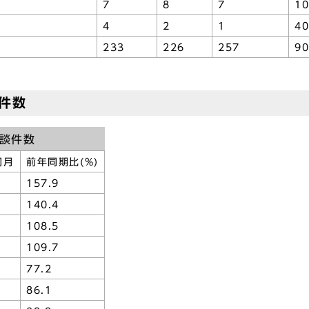
7
8
7
10
4
2
1
40
233
226
257
90
件数
談件数
同月
前年同期比(%)
157.9
140.4
108.5
109.7
77.2
86.1