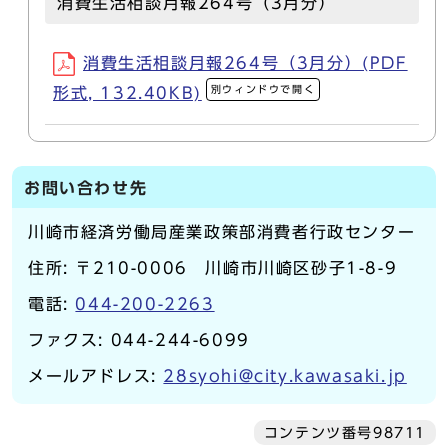
消費生活相談月報264号（3月分）
消費生活相談月報264号（3月分）(PDF
別ウィンドウで開く
形式, 132.40KB)
お問い合わせ先
川崎市経済労働局産業政策部消費者行政センター
住所: 〒210-0006 川崎市川崎区砂子1-8-9
電話:
044-200-2263
ファクス: 044-244-6099
メールアドレス:
28syohi@city.kawasaki.jp
コンテンツ番号98711