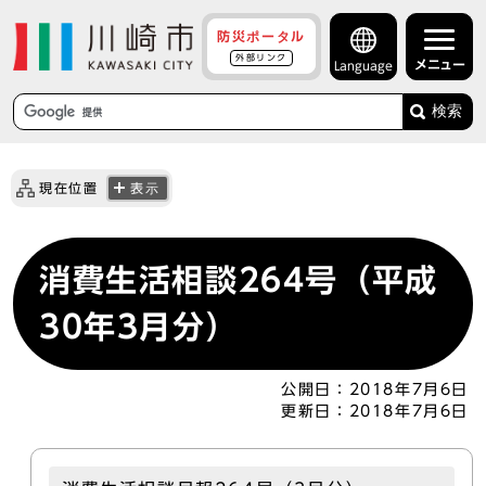
防災ポータル
外部リンク
メニュー
Language
検索
現在位置
表示
消費生活相談264号（平成
30年3月分）
公開日：
2018年7月6日
更新日：
2018年7月6日