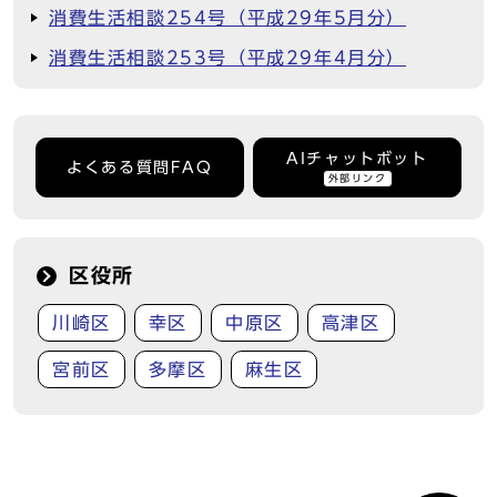
消費生活相談254号（平成29年5月分）
消費生活相談253号（平成29年4月分）
AIチャットボット
よくある質問FAQ
外部リンク
区役所
川崎区
幸区
中原区
高津区
宮前区
多摩区
麻生区