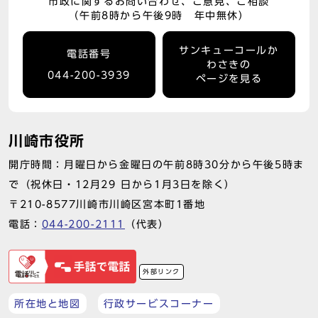
市政に関するお問い合わせ、ご意見、ご相談
（午前8時から午後9時 年中無休）
サンキューコールか
電話番号
わさきの
044-200-3939
ページを見る
川崎市役所
開庁時間：月曜日から金曜日の午前8時30分から午後5時ま
で（祝休日・12月29 日から1月3日を除く）
〒210-8577川崎市川崎区宮本町1番地
電話：
044-200-2111
（代表）
外部リンク
所在地と地図
行政サービスコーナー