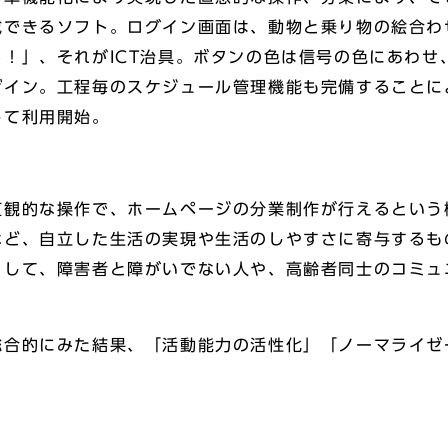
成できるソフト。ログイン画面は、動物と乗り物の絵合わ
！」、それがICT治具。ボタンの色は信号の色にあわせ
ザイン。工程毎のスケジュール管理機能も完備することに
して利用開始。
直観的な操作で、ホームページの分業制作が行えるという
など、自立した生活の実現や生活のしやすさに寄与するも
として、障害者と障がいでない人や、高齢者同士のコミュ
総合的にみた結果、「活動能力の活性化」「ノーマライゼ