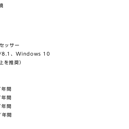
境
ロセッサー
/8.1、Windows 10
以上を推奨）
／年間
／年間
／年間
／年間