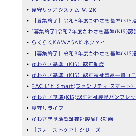
見守りケアシステム M-2R
【募集終了】令和6年度かわさき基準(KI
[募集終了]令和7年度かわさき基準(KI
らくらくKAWASAKIネクタイ
【募集終了】令和8年度かわさき基準(KI
かわさき基準（KIS）認証制度
かわさき基準（KIS）認証福祉製品一覧（
FACIL'iti Smart(ファシリティ スマート
かわさき基準(KIS)認証福祉製品パンフレ
見守りライフ
かわさき基準認証福祉製品PR動画
「ファーストケア」シリーズ