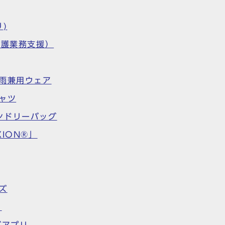
)
介護業務支援）
雨兼用ウェア
ャツ
ンドリーバッグ
ON®︎」
ズ
リ