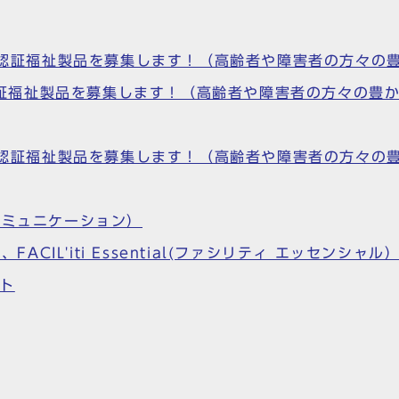
S)認証福祉製品を募集します！（高齢者や障害者の方々
S)認証福祉製品を募集します！（高齢者や障害者の方々の
S)認証福祉製品を募集します！（高齢者や障害者の方々
コミュニケーション）
）、FACIL'iti Essential(ファシリティ エッセンシャル
ット