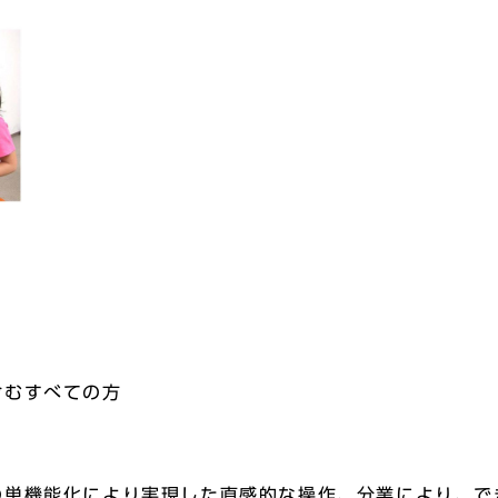
含むすべての方
の単機能化により実現した直感的な操作、分業により、で