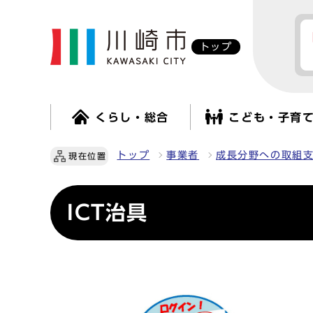
トップ
くらし・総合
こども・子育
トップ
事業者
成長分野への取組
現在位置
ICT治具