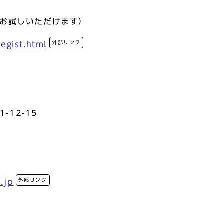
でお試しいただけます）
外部リンク
egist.html
-12-15
外部リンク
.jp