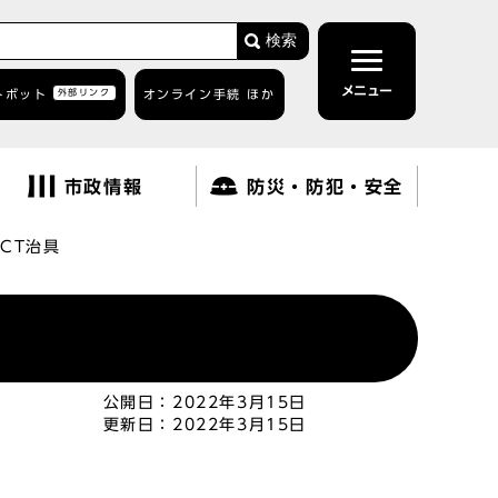
検索
メニュー
トボット
外部リンク
オンライン手続 ほか
市政情報
防災・防犯・安全
ICT治具
公開日：
2022年3月15日
更新日：
2022年3月15日