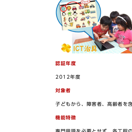
認証年度
2012年度
対象者
子どもから、障害者、高齢者を
機能特徴
専門用語を必要とせず、各工程