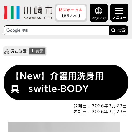
防災ポータル
外部リンク
メニュー
Language
検索
現在位置
表示
【New】介護用洗身用
具 switle-BODY
公開日：
2026年3月23日
更新日：
2026年3月23日