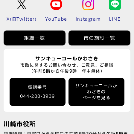
X(旧Twitter)
YouTube
Instagram
LINE
組織一覧
市の施設一覧
サンキューコールかわさき
市政に関するお問い合わせ、ご意見、ご相談
（午前8時から午後9時 年中無休）
サンキューコールか
電話番号
わさきの
044-200-3939
ページを見る
川崎市役所
開庁時間：月曜日から金曜日の午前8時30分から午後5時ま