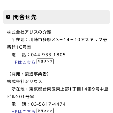
問合せ先
株式会社アリスの介護
所在地：川崎市多摩区3－14－10アスタック壱
番館1C号室
電 話：044-933-1805
外部リンク
HPはこちら
（開発・製造事業者）
株式会社シリウス
所在地：東京都台東区東上野1丁目14番9号中島
ビル201号室
電 話：03-5817-4474
外部リンク
HPはこちら