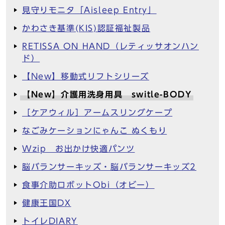
見守りモニタ「Aisleep Entry」
かわさき基準(KIS)認証福祉製品
RETISSA ON HAND（レティッサオンハン
ド）
【New】移動式リフトシリーズ
【New】介護用洗身用具 switle-BODY
［ケアウィル］アームスリングケープ
なごみケーションにゃんこ ぬくもり
Wzip お出かけ快適パンツ
脳バランサーキッズ・脳バランサーキッズ2
食事介助ロボットObi（オビー）
健康王国DX
トイレDIARY