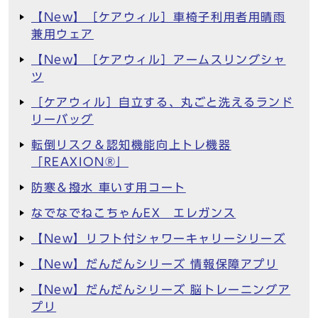
【New】［ケアウィル］車椅子利用者用晴雨
兼用ウェア
【New】［ケアウィル］アームスリングシャ
ツ
［ケアウィル］自立する、丸ごと洗えるランド
リーバッグ
転倒リスク＆認知機能向上トレ機器
「REAXION®︎」
防寒＆撥水 車いす用コート
なでなでねこちゃんEX エレガンス
【New】リフト付シャワーキャリーシリーズ
【New】だんだんシリーズ 情報保障アプリ
【New】だんだんシリーズ 脳トレーニングア
プリ