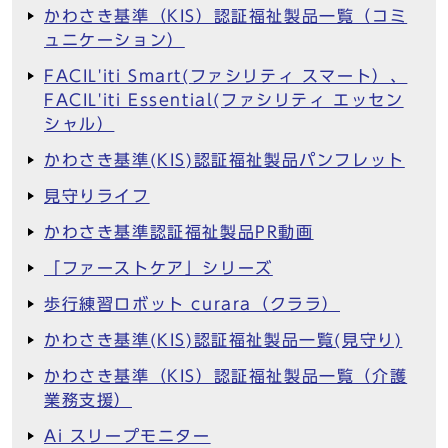
かわさき基準（KIS）認証福祉製品一覧（コミ
ュニケーション）
FACIL'iti Smart(ファシリティ スマート）、
FACIL'iti Essential(ファシリティ エッセン
シャル）
かわさき基準(KIS)認証福祉製品パンフレット
見守りライフ
かわさき基準認証福祉製品PR動画
「ファーストケア」シリーズ
歩行練習ロボット curara（クララ）
かわさき基準(KIS)認証福祉製品一覧(見守り)
かわさき基準（KIS）認証福祉製品一覧（介護
業務支援）
Ai スリープモニター