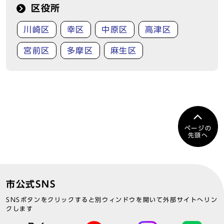
区役所
川崎区
幸区
中原区
高津区
宮前区
多摩区
麻生区
ページの
先頭へ
市公式SNS
SNSボタンをクリックすると別ウィンドウを開いて外部サイトへリン
クします