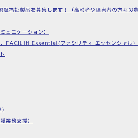
S)認証福祉製品を募集します！（高齢者や障害者の方々
コミュニケーション）
）、FACIL'iti Essential(ファシリティ エッセンシャル
ット
)
介護業務支援）