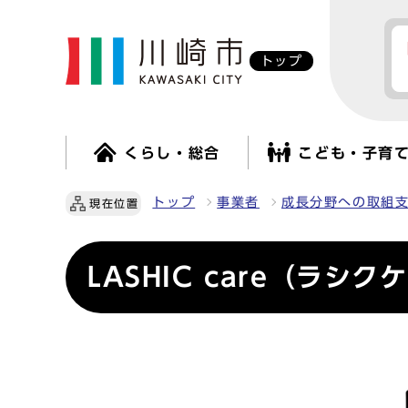
トップ
くらし・総合
こども・子育
トップ
事業者
成長分野への取組
現在位置
LASHIC care（ラシク