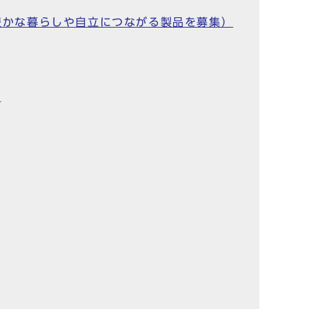
の豊かな暮らしや自立につながる製品を募集）
）