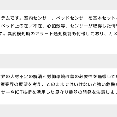
ステムです。室内センサー、ベッドセンサーを基本セット
、ベッド上の在／不在、心拍数等、センサーが取得した情
ます。異変検知時のアラート通知機能も付帯しており、カ
業界の人材不足の解消と労働環境改善の必要性を痛感して
介護業界の展望を考え、このままではいけないと強い危機
サーやICT技術を活用した見守り機器の開発を決意しま