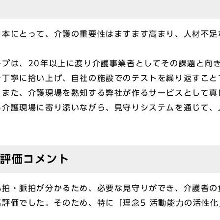
日本にとって、介護の重要性はますます高まり、人材不足
ープは、20年以上に渡り介護事業者としてその課題と向
を丁寧に拾い上げ、自社の施設でのテストを繰り返すこと
、また、介護現場を熟知する弊社が作るサービスとして真
も介護現場に寄り添いながら、見守りシステムを通じて、
合評価コメント
心拍・脈拍が分かるため、必要な見守りができ、介護者の
評価でした。そのため、特に「理念5 活動能力の活性