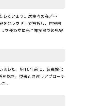
としています。居室内の在／不
報をクラウド上で解析し、居室内
メラを使わずに完全非接触での見守
いました。約10年前に、超高齢化
感を抱き、従来とは違うアプローチ
した。