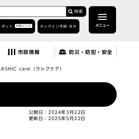
検索
メニュー
トボット
外部リンク
オンライン手続 ほか
市政情報
防災・防犯・安全
LASHIC care（ラシクケア）
公開日：
2024年3月22日
更新日：
2025年5月22日