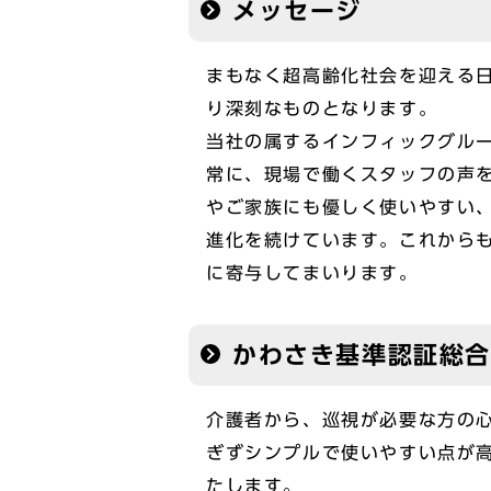
メッセージ
まもなく超高齢化社会を迎える
り深刻なものとなります。
当社の属するインフィックグル
常に、現場で働くスタッフの声
やご家族にも優しく使いやすい
進化を続けています。これから
に寄与してまいります。
かわさき基準認証総
介護者から、巡視が必要な方の
ぎずシンプルで使いやすい点が高
たします。