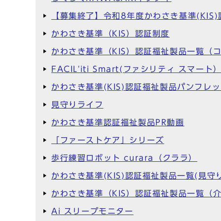
【募集終了】令和8年度かわさき基準(KI
かわさき基準（KIS）認証制度
かわさき基準（KIS）認証福祉製品一覧（
FACIL'iti Smart(ファシリティ スマート
かわさき基準(KIS)認証福祉製品パンフレ
見守りライフ
かわさき基準認証福祉製品PR動画
「ファーストケア」シリーズ
歩行練習ロボット curara（クララ）
かわさき基準(KIS)認証福祉製品一覧(見守り
かわさき基準（KIS）認証福祉製品一覧（
Ai スリープモニター