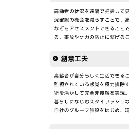
高齢者の状況を遠隔で把握して
況確認の機会を減らすことで、
などをアセスメントできること
る、事故やケガの防止に繋げる
創意工夫
高齢者が自分らしく生活できる
監視されている感覚を極力排除
術を活かして完全非接触を実現
暮らしになじむスタイリッシュ
自社のグループ施設をはじめ、