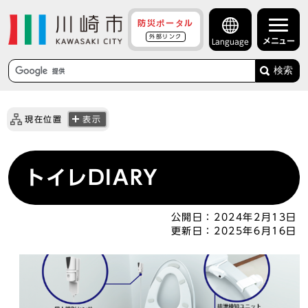
防災ポータル
外部リンク
メニュー
Language
検索
現在位置
表示
トイレDIARY
公開日：
2024年2月13日
更新日：
2025年6月16日