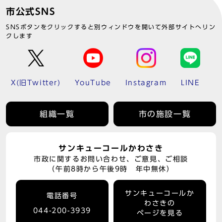
市公式SNS
SNSボタンをクリックすると別ウィンドウを開いて外部サイトへリン
クします
X(旧Twitter)
YouTube
Instagram
LINE
組織一覧
市の施設一覧
サンキューコールかわさき
市政に関するお問い合わせ、ご意見、ご相談
（午前8時から午後9時 年中無休）
サンキューコールか
電話番号
わさきの
044-200-3939
ページを見る