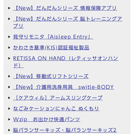
【New】だんだんシリーズ 情報保障アプリ
【New】だんだんシリーズ 脳トレーニングア
プリ
見守りモニタ「Aisleep Entry」
かわさき基準(KIS)認証福祉製品
RETISSA ON HAND（レティッサオンハン
ド）
【New】移動式リフトシリーズ
【New】介護用洗身用具 switle-BODY
［ケアウィル］アームスリングケープ
なごみケーションにゃんこ ぬくもり
Wzip お出かけ快適パンツ
脳バランサーキッズ・脳バランサーキッズ2