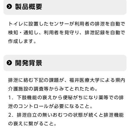
製品概要
トイレに設置したセンサーが利用者の排泄を自動で
検知・通知し、利用者を見守り、排泄記録を自動で
作成します。
開発背景
排泄に絡む下記の課題が、福井医療大学による県内
介護施設の調査等からみてとれたため。
1．下肢機能の衰えから便秘がちになり薬等での排
泄のコントロールが必要になること。
2．排泄自立の無いおむつの状態が続くと排泄機能
の衰えに繋がること。