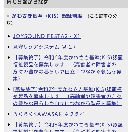
同じ分類から探す
かわさき基準（KIS）認証制度
（この記事の分
類）
JOYSOUND FESTA2・X1
見守りケアシステム M-2R
【募集終了】令和6年度かわさき基準(KIS)認証
福祉製品を募集します！（高齢者や障害者の
方々の豊かな暮らしや自立につながる製品を募
集）
[募集終了]令和7年度かわさき基準(KIS)認証福
祉製品を募集します！（高齢者や障害者の方々
の豊かな暮らしや自立につながる製品を募集）
らくらくKAWASAKIネクタイ
【募集終了】令和8年度かわさき基準(KIS)認証
福祉製品を募集します！（高齢者や障害者の