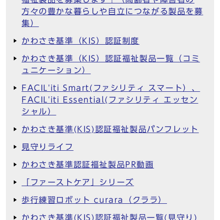
方々の豊かな暮らしや自立につながる製品を募
集）
かわさき基準（KIS）認証制度
かわさき基準（KIS）認証福祉製品一覧（コミ
ュニケーション）
FACIL'iti Smart(ファシリティ スマート）、
FACIL'iti Essential(ファシリティ エッセン
シャル）
かわさき基準(KIS)認証福祉製品パンフレット
見守りライフ
かわさき基準認証福祉製品PR動画
「ファーストケア」シリーズ
歩行練習ロボット curara（クララ）
かわさき基準(KIS)認証福祉製品一覧(見守り)