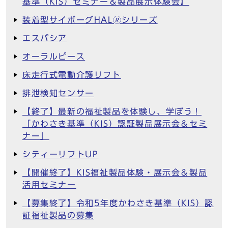
基準（KIS）セミナー＆製品展示体験会】
装着型サイボーグHAL🄬シリーズ
エスパシア
オーラルピース
床走行式電動介護リフト
排泄検知センサー
【終了】最新の福祉製品を体験し、学ぼう！
「かわさき基準（KIS）認証製品展示会＆セミ
ナー」
シティーリフトUP
【開催終了】KIS福祉製品体験・展示会＆製品
活用セミナー
【募集終了】令和5年度かわさき基準（KIS）認
証福祉製品の募集