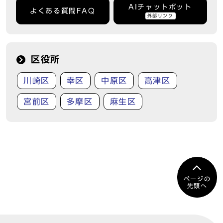
AIチャットボット
よくある質問FAQ
外部リンク
区役所
川崎区
幸区
中原区
高津区
宮前区
多摩区
麻生区
ページの
先頭へ