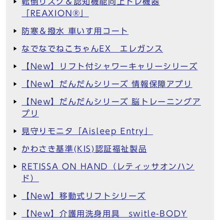
転倒リスク＆認知機能向上トレ機器
「REAXION®︎」
防寒＆撥水 車いす用コート
なでなでねこちゃんEX エレガンス
【New】リフト付シャワーキャリーシリーズ
【New】だんだんシリーズ 情報保障アプリ
【New】だんだんシリーズ 脳トレーニングア
プリ
見守りモニタ「Aisleep Entry」
かわさき基準(KIS)認証福祉製品
RETISSA ON HAND（レティッサオンハン
ド）
【New】移動式リフトシリーズ
【New】介護用洗身用具 switle-BODY