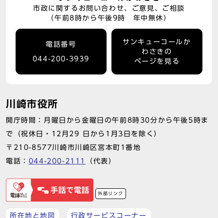
市政に関するお問い合わせ、ご意見、ご相談
（午前8時から午後9時 年中無休）
サンキューコールか
電話番号
わさきの
044-200-3939
ページを見る
川崎市役所
開庁時間：月曜日から金曜日の午前8時30分から午後5時ま
で（祝休日・12月29 日から1月3日を除く）
〒210-8577川崎市川崎区宮本町1番地
電話：
044-200-2111
（代表）
外部リンク
所在地と地図
行政サービスコーナー