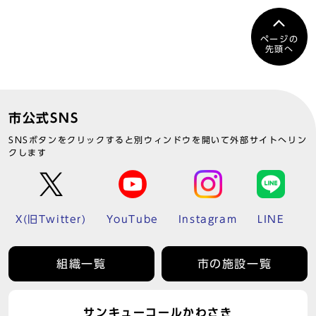
ページの
先頭へ
市公式SNS
SNSボタンをクリックすると別ウィンドウを開いて外部サイトへリン
クします
X(旧Twitter)
YouTube
Instagram
LINE
組織一覧
市の施設一覧
サンキューコールかわさき