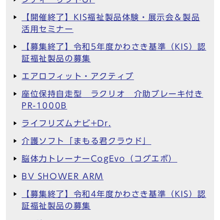
【開催終了】KIS福祉製品体験・展示会＆製品
活用セミナー
【募集終了】令和5年度かわさき基準（KIS）認
証福祉製品の募集
エアロフィット・アクティブ
座位保持自走型 ラクリオ 介助ブレーキ付き
PR-1000B
ライフリズムナビ+Dr.
介護ソフト「まもる君クラウド」
脳体力トレーナーCogEvo（コグエボ）
BV SHOWER ARM
【募集終了】令和4年度かわさき基準（KIS）認
証福祉製品の募集