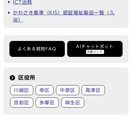
ICT治具
かわさき基準（KIS）認証福祉製品一覧（入
浴）
AIチャットボット
よくある質問FAQ
外部リンク
区役所
川崎区
幸区
中原区
高津区
宮前区
多摩区
麻生区