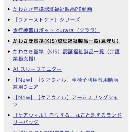
かわさき基準認証福祉製品PR動画
「ファーストケア」シリーズ
歩行練習ロボット curara（クララ）
かわさき基準(KIS)認証福祉製品一覧(見守り)
かわさき基準（KIS）認証福祉製品一覧（介護
業務支援）
Ai スリープモニター
【New】［ケアウィル］車椅子利用者用晴雨
兼用ウェア
【New】［ケアウィル］アームスリングシャ
ツ
［ケアウィル］自立する、丸ごと洗えるランド
リーバッグ