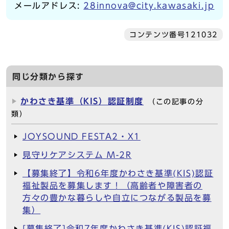
メールアドレス:
28innova@city.kawasaki.jp
コンテンツ番号121032
同じ分類から探す
かわさき基準（KIS）認証制度
（この記事の分
類）
JOYSOUND FESTA2・X1
見守りケアシステム M-2R
【募集終了】令和6年度かわさき基準(KIS)認証
福祉製品を募集します！（高齢者や障害者の
方々の豊かな暮らしや自立につながる製品を募
集）
[募集終了]令和7年度かわさき基準(KIS)認証福