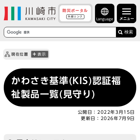
防災ポータル
外部リンク
メニュー
Language
検索
現在位置
表示
かわさき基準(KIS)認証福
祉製品一覧(見守り)
公開日：
2022年3月15日
更新日：
2026年7月9日