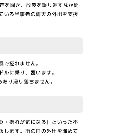
し声を聞き、改良を繰り返すなか開
ている当事者の雨天の外出を支援
風で捲れません。
ドルに乗り、覆います。
もあり滑り落ちません。
み・捲れが気になる」といった不
援します。雨の日の外出を諦めて