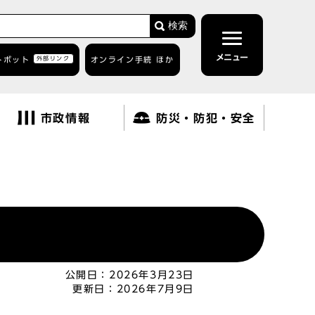
検索
メニュー
トボット
外部リンク
オンライン手続 ほか
市政情報
防災・防犯・安全
公開日：
2026年3月23日
更新日：
2026年7月9日