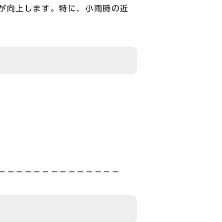
が向上します。特に、小雨時の近
－－－－－－－－－－－－－－