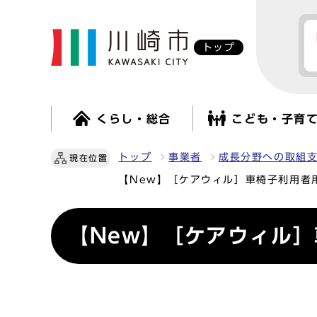
トップ
くらし・総合
こども・子育
トップ
事業者
成長分野への取組
現在位置
【New】［ケアウィル］車椅子利用者
【New】［ケアウィル