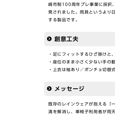
崎市制100周年プレ事業に採択
発されました。雨具というより
する製品です。
創意工夫
・足にフィットするひざ掛けと
・座位のまま小さく少ない手の
・上衣は袖あり／ポンチョ切替
メッセージ
既存のレインウェアが抱える「
満を解消し、車椅子利用者が雨