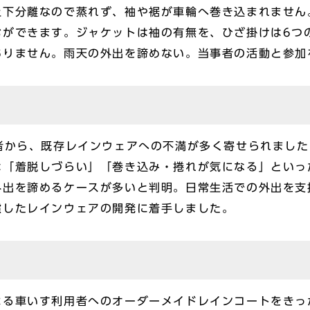
上下分離なので蒸れず、袖や裾が車輪へ巻き込まれません
むができます。ジャケットは袖の有無を、ひざ掛けは6つ
ありません。雨天の外出を諦めない。当事者の活動と参加
者から、既存レインウェアへの不満が多く寄せられまし
は「着脱しづらい」「巻き込み・捲れが気になる」といっ
外出を諦めるケースが多いと判明。日常生活での外出を支
慮したレインウェアの開発に着手しました。
る車いす利用者へのオーダーメイドレインコートをきっか