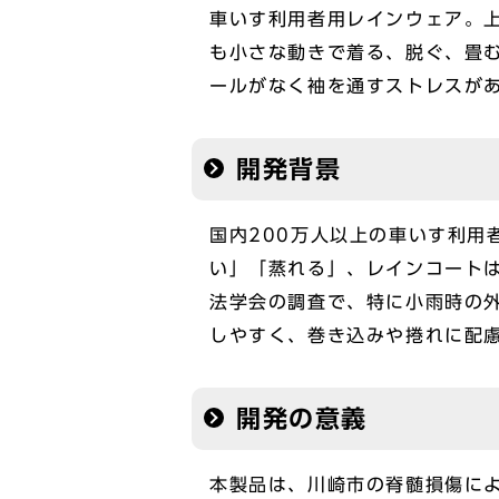
車いす利用者用レインウェア。
も小さな動きで着る、脱ぐ、畳
ールがなく袖を通すストレスが
開発背景
国内200万人以上の車いす利用
い」「蒸れる」、レインコート
法学会の調査で、特に小雨時の
しやすく、巻き込みや捲れに配
開発の意義
本製品は、川崎市の脊髄損傷によ