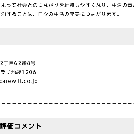
によって社会とのつながりを維持しやすくなり、生活の質
解消することは、日々の生活の充実につながります。
2丁目62番8号
池袋1206
rewill.co.jp
－－－－－－－－－－－－－－－－－－－－－－－－－－
合評価コメント