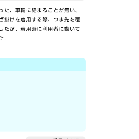
った、車輪に絡まることが無い、
ざ掛けを着用する際、つま先を覆
したが、着用時に利用者に動いて
た。