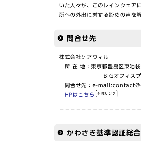
いた人々が、このレインウェア
所への外出に対する諦めの声を
問合せ先
株式会社ケアウィル
所 在 地：東京都豊島区東池袋
BIGオフィスプラザ
問合せ先：e-mail:contact@ca
外部リンク
HPはこちら
－－－－－－－－－－－－－－
かわさき基準認証総