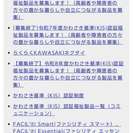
福祉製品を募集します！（高齢者や障害者の
方々の豊かな暮らしや自立につながる製品を募
集）
[募集終了]令和7年度かわさき基準(KIS)認証福
祉製品を募集します！（高齢者や障害者の方々
の豊かな暮らしや自立につながる製品を募集）
らくらくKAWASAKIネクタイ
【募集終了】令和8年度かわさき基準(KIS)認証
福祉製品を募集します！（高齢者や障害者の
方々の豊かな暮らしや自立につながる製品を募
集）
かわさき基準（KIS）認証制度
かわさき基準（KIS）認証福祉製品一覧（コミ
ュニケーション）
FACIL'iti Smart(ファシリティ スマート）、
FACIL'iti Essential(ファシリティ エッセン