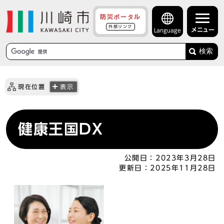
防災ポータル
外部リンク
メニュー
Language
検索
現在位置
表示
健康王国DX
公開日：
2023年3月28日
更新日：
2025年11月28日