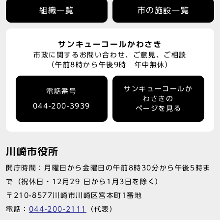
組織一覧
市の施設一覧
サンキューコールかわさき
市政に関するお問い合わせ、ご意見、ご相談
（午前8時から午後9時 年中無休）
サンキューコールか
電話番号
わさきの
044-200-3939
ページを見る
川崎市役所
開庁時間：月曜日から金曜日の午前8時30分から午後5時ま
で（祝休日・12月29 日から1月3日を除く）
〒210-8577川崎市川崎区宮本町1番地
電話：
044-200-2111
（代表）