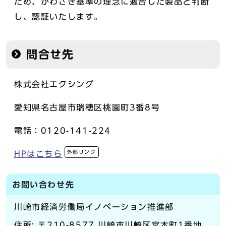
ため、かわさき基準の理念に適合した製品と判断
し、認証いたします。
問合せ先
株式会社エクシング
愛知県名古屋市瑞穂区桃園町3番8号
電話：0120-141-224
外部リンク
HPはこちら
お問い合わせ先
川崎市経済労働局イノベーション推進部
住所: 〒210-8577 川崎市川崎区宮本町1番地