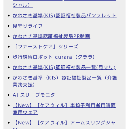
シャル）
かわさき基準(KIS)認証福祉製品パンフレット
見守りライフ
かわさき基準認証福祉製品PR動画
「ファーストケア」シリーズ
歩行練習ロボット curara（クララ）
かわさき基準(KIS)認証福祉製品一覧(見守り)
かわさき基準（KIS）認証福祉製品一覧（介護
業務支援）
Ai スリープモニター
【New】［ケアウィル］車椅子利用者用晴雨
兼用ウェア
【New】［ケアウィル］アームスリングシャ