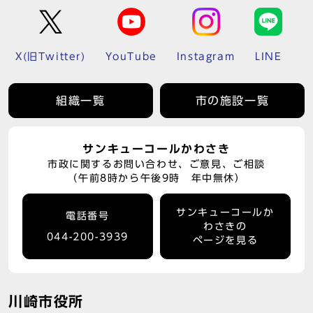
X(旧Twitter)
YouTube
Instagram
LINE
組織一覧
市の施設一覧
サンキューコールかわさき
市政に関するお問い合わせ、ご意見、ご相談
（午前8時から午後9時 年中無休）
サンキューコールか
電話番号
わさきの
044-200-3939
ページを見る
川崎市役所