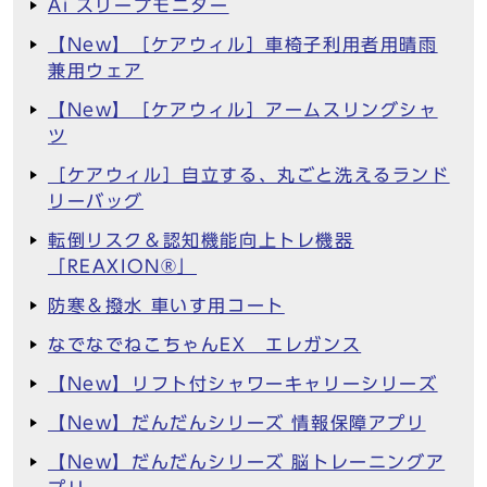
Ai スリープモニター
【New】［ケアウィル］車椅子利用者用晴雨
兼用ウェア
【New】［ケアウィル］アームスリングシャ
ツ
［ケアウィル］自立する、丸ごと洗えるランド
リーバッグ
転倒リスク＆認知機能向上トレ機器
「REAXION®︎」
防寒＆撥水 車いす用コート
なでなでねこちゃんEX エレガンス
【New】リフト付シャワーキャリーシリーズ
【New】だんだんシリーズ 情報保障アプリ
【New】だんだんシリーズ 脳トレーニングア