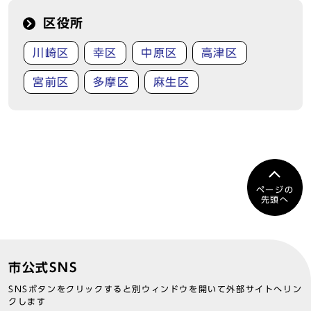
区役所
川崎区
幸区
中原区
高津区
宮前区
多摩区
麻生区
ページの
先頭へ
市公式SNS
SNSボタンをクリックすると別ウィンドウを開いて外部サイトへリン
クします