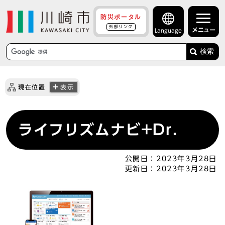
防災ポータル
外部リンク
メニュー
Language
検索
現在位置
表示
ライフリズムナビ+Dr.
公開日：
2023年3月28日
更新日：
2023年3月28日