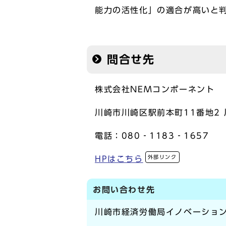
能力の活性化」の適合が高いと
問合せ先
株式会社NEMコンポーネント
川崎市川崎区駅前本町11番地2
電話：080‐1183‐1657
外部リンク
HPはこちら
お問い合わせ先
川崎市経済労働局イノベーショ