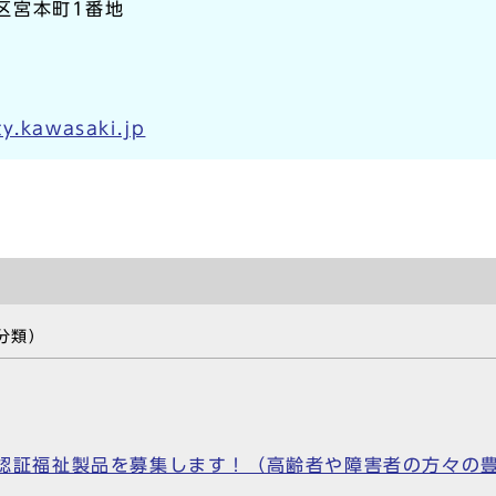
崎区宮本町1番地
y.kawasaki.jp
分類）
S)認証福祉製品を募集します！（高齢者や障害者の方々