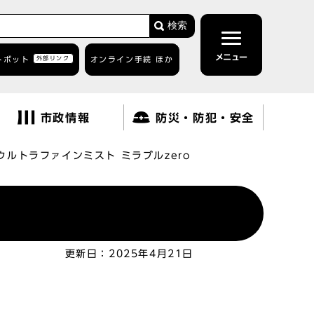
検索
メニュー
トボット
外部リンク
オンライン手続 ほか
市政情報
防災・防犯・安全
ウルトラファインミスト ミラブルzero
更新日：
2025年4月21日