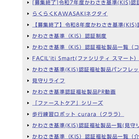
[募集終了]令和7年度かわさき基準(KI
らくらくKAWASAKIネクタイ
【募集終了】令和8年度かわさき基準(KI
かわさき基準（KIS）認証制度
かわさき基準（KIS）認証福祉製品一覧（
FACIL'iti Smart(ファシリティ スマート
かわさき基準(KIS)認証福祉製品パンフレ
見守りライフ
かわさき基準認証福祉製品PR動画
「ファーストケア」シリーズ
歩行練習ロボット curara（クララ）
かわさき基準(KIS)認証福祉製品一覧(見守り
かわさき基準（KIS）認証福祉製品一覧（