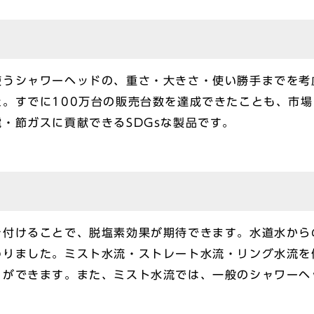
うシャワーヘッドの、重さ・大きさ・使い勝手までを考慮
。すでに100万台の販売台数を達成できたことも、市
・節ガスに貢献できるSDGsな製品です。
を付けることで、脱塩素効果が期待できます。水道水から
わりました。ミスト水流・ストレート水流・リング水流を
とができます。また、ミスト水流では、一般のシャワーヘ