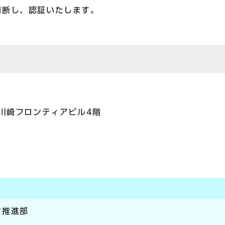
判断し、認証いたします。
 川崎フロンティアビル4階
ン推進部