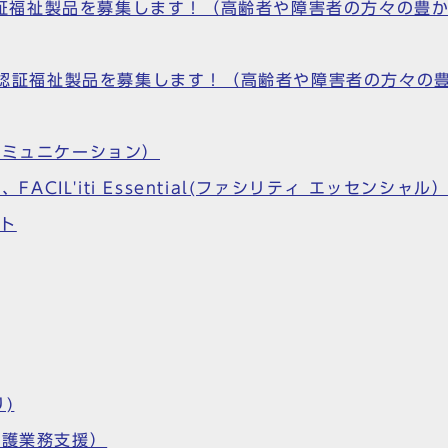
S)認証福祉製品を募集します！（高齢者や障害者の方々の
S)認証福祉製品を募集します！（高齢者や障害者の方々
コミュニケーション）
）、FACIL'iti Essential(ファシリティ エッセンシャル
ット
)
介護業務支援）