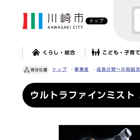
トップ
くらし・総合
こども・子育
トップ
事業者
成長分野への取組
現在位置
ウルトラファインミスト ミ