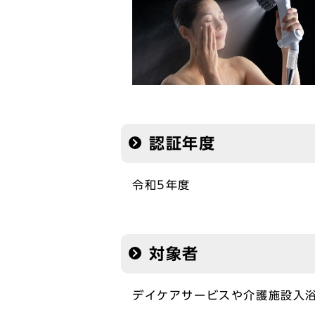
認証年度
令和5年度
対象者
デイケアサービスや介護施設入