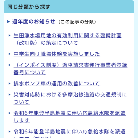
同じ分類から探す
過年度のお知らせ
（この記事の分類）
生田浄水場用地の有効利用に関する整備計画
（改訂版）の策定について
中学生向け職場体験を実施しました
（インボイス制度）適格請求書発行事業者登録
番号について
排水ポンプ車の運用の改善について
災害対応時における多摩沿線道路の交通規制に
ついて
令和6年能登半島地震に伴い応急給水隊を派遣
します
令和6年能登半島地震に伴い応急給水隊を派遣