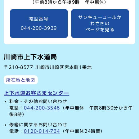
（午前8時から午後9時 年中無休）
サンキューコールか
電話番号
わさきの
044-200-3939
ページを見る
川崎市上下水道局
〒210-8577 川崎市川崎区宮本町1番地
所在地と地図
上下水道お客さまセンター
料金・その他お問い合わせ
電話：
044-200-3548
（年中無休 午前8時30分から午
後8時）
修繕に関するお問い合わせ
電話：
0120-014-734
（年中無休24時間）