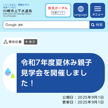
防災ポータル
外部リンク
メニュー
Language
検索
現在位置
表示
令和7年度夏休み親子
見学会を開催しまし
た！
公開日：
2025年9月1日
更新日：
2025年9月1日