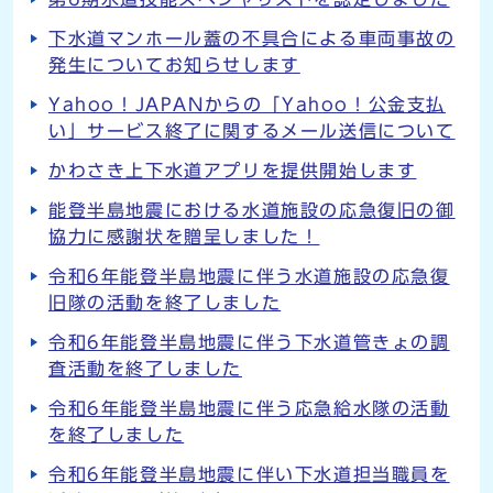
下水道マンホール蓋の不具合による車両事故の
発生についてお知らせします
Yahoo！JAPANからの「Yahoo！公金支払
い」サービス終了に関するメール送信について
かわさき上下水道アプリを提供開始します
能登半島地震における水道施設の応急復旧の御
協力に感謝状を贈呈しました！
令和6年能登半島地震に伴う水道施設の応急復
旧隊の活動を終了しました
令和6年能登半島地震に伴う下水道管きょの調
査活動を終了しました
令和6年能登半島地震に伴う応急給水隊の活動
を終了しました
令和6年能登半島地震に伴い下水道担当職員を