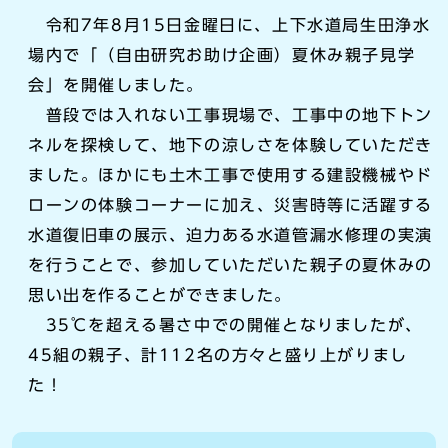
令和7年8月15日金曜日に、上下水道局生田浄水
場内で「（自由研究お助け企画）夏休み親子見学
会」を開催しました。
普段では入れない工事現場で、工事中の地下トン
ネルを探検して、地下の涼しさを体験していただき
ました。ほかにも土木工事で使用する建設機械やド
ローンの体験コーナーに加え、災害時等に活躍する
水道復旧車の展示、迫力ある水道管漏水修理の実演
を行うことで、参加していただいた親子の夏休みの
思い出を作ることができました。
35℃を超える暑さ中での開催となりましたが、
45組の親子、計112名の方々と盛り上がりまし
た！