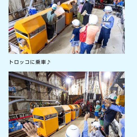
トロッコに乗車♪