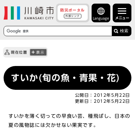
防災ポータル
外部リンク
メニュー
Language
検索
現在位置
表示
すいか(旬の魚・青果・花)
公開日：
2012年5月22日
更新日：
2012年5月22日
すいかを薄く切っての早食い芸、種飛ばし、日本の
夏の風物誌には欠かせない果実です。