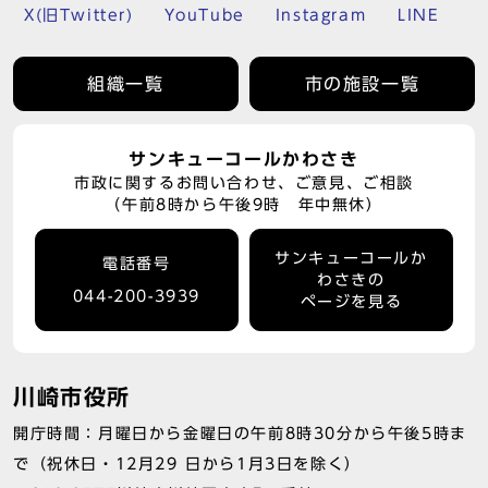
X(旧Twitter)
YouTube
Instagram
LINE
組織一覧
市の施設一覧
サンキューコールかわさき
市政に関するお問い合わせ、ご意見、ご相談
（午前8時から午後9時 年中無休）
サンキューコールか
電話番号
わさきの
044-200-3939
ページを見る
川崎市役所
開庁時間：月曜日から金曜日の午前8時30分から午後5時ま
で（祝休日・12月29 日から1月3日を除く）