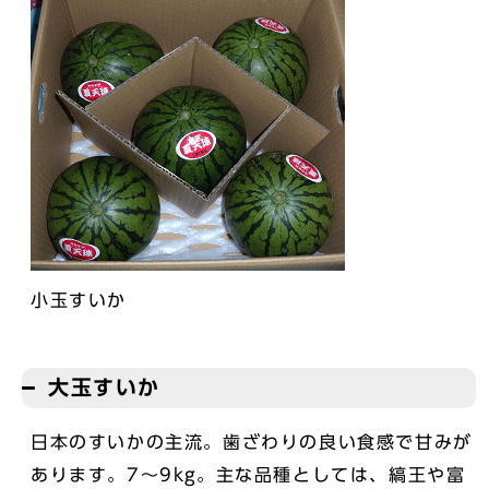
小玉すいか
大玉すいか
日本のすいかの主流。歯ざわりの良い食感で甘みが
あります。7～9kg。主な品種としては、縞王や富