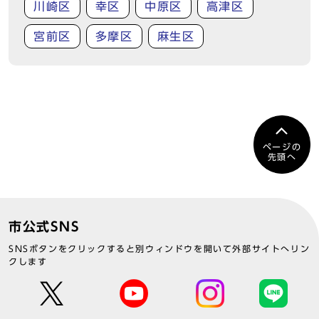
川崎区
幸区
中原区
高津区
宮前区
多摩区
麻生区
ページの
先頭へ
市公式SNS
SNSボタンをクリックすると別ウィンドウを開いて外部サイトへリン
クします