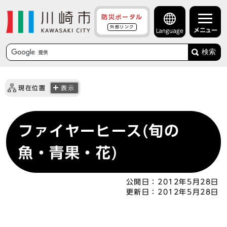
防災ポータル
外部リンク
メニュー
Language
検索
現在位置
表示
ファイヤーヒース(旬の
魚・青果・花)
公開日：
2012年5月28日
更新日：
2012年5月28日