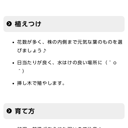
植えつけ
花数が多く、株の内側まで元気な葉のものを選
びましょう♪
日当たりが良く、水はけの良い場所に（＾о
＾）
挿し木で殖やします。
育て方