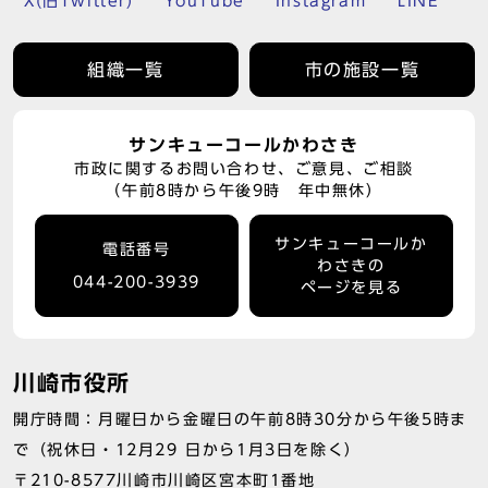
X(旧Twitter)
YouTube
Instagram
LINE
組織一覧
市の施設一覧
サンキューコールかわさき
市政に関するお問い合わせ、ご意見、ご相談
（午前8時から午後9時 年中無休）
サンキューコールか
電話番号
わさきの
044-200-3939
ページを見る
川崎市役所
開庁時間：月曜日から金曜日の午前8時30分から午後5時ま
で（祝休日・12月29 日から1月3日を除く）
〒210-8577川崎市川崎区宮本町1番地