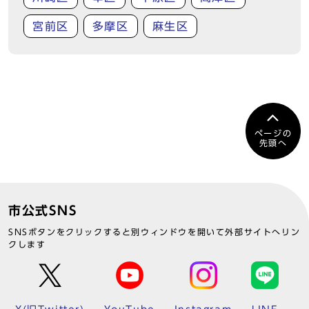
宮前区
多摩区
麻生区
ページの
先頭へ
市公式SNS
SNSボタンをクリックすると別ウィンドウを開いて外部サイトへリン
クします