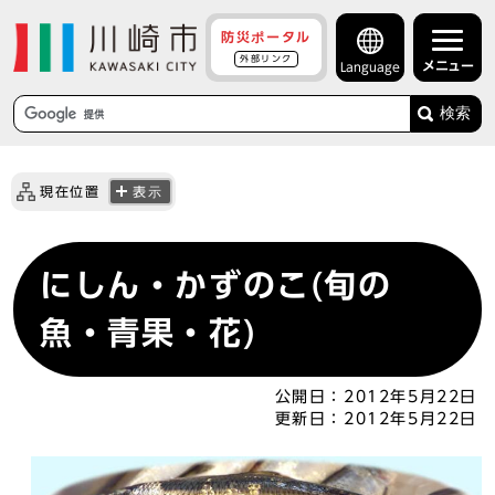
防災ポータル
外部リンク
メニュー
Language
検索
現在位置
表示
にしん・かずのこ(旬の
魚・青果・花)
公開日：
2012年5月22日
更新日：
2012年5月22日