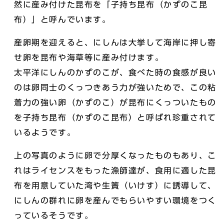
然に産み付けた昆布を「子持ち昆布（かずのこ昆
布）」と呼んでいます。
産卵期を迎えると、にしんは大挙して海岸に押し寄
せ卵を昆布や海草等に産み付けます。
太平洋にしんのかずのこが、食べた時の食感が良い
のは卵同士のくっつきあう力が強いためで、この粘
着力の強い卵（かずのこ）が昆布にくっついたもの
を子持ち昆布（かずのこ昆布）と呼ばれ珍重されて
いるようです。
上の写真のように卵で分厚くなったものもあり、こ
れはライセンスをもった漁師達が、食用に適した昆
布を用意していた湾や生簀（いけす）に誘導して、
にしんの群れに卵を産んでもらいやすい環境をつく
っているそうです。