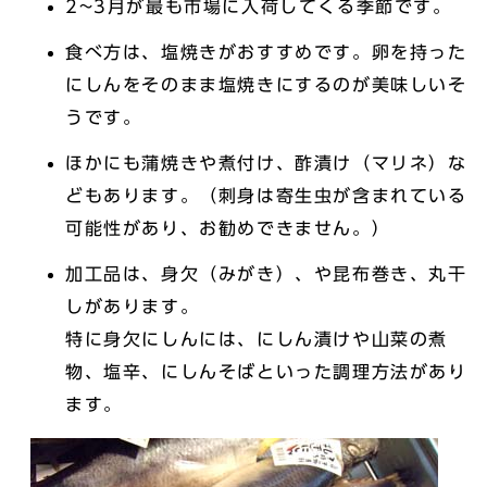
2~3月が最も市場に入荷してくる季節です。
食べ方は、塩焼きがおすすめです。卵を持った
にしんをそのまま塩焼きにするのが美味しいそ
うです。
ほかにも蒲焼きや煮付け、酢漬け（マリネ）な
どもあります。（刺身は寄生虫が含まれている
可能性があり、お勧めできません。）
加工品は、身欠（みがき）、や昆布巻き、丸干
しがあります。
特に身欠にしんには、にしん漬けや山菜の煮
物、塩辛、にしんそばといった調理方法があり
ます。