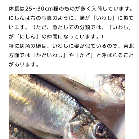
体長は25~30cm程のものが多く入荷しています。
にしんは右の写真のように、頭が「いわし」に似て
います。（ただ、魚としての分類では、「いわし」
が「にしん」の仲間になっています。）
特に幼魚の頃は、いわしに姿が似ているので、東北
方面では「かどいわし」や「かど」と呼ばれること
があります。