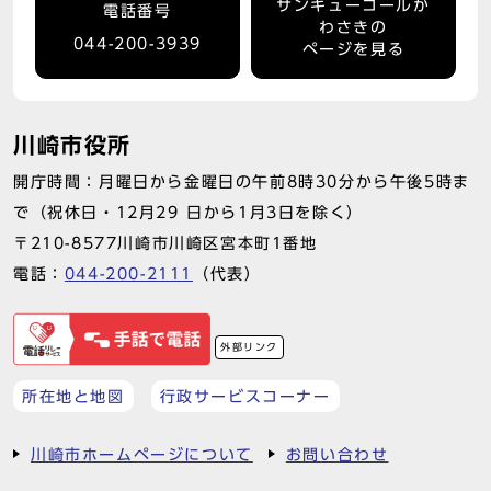
サンキューコールか
電話番号
わさきの
044-200-3939
ページを見る
川崎市役所
開庁時間：月曜日から金曜日の午前8時30分から午後5時ま
で（祝休日・12月29 日から1月3日を除く）
〒210-8577川崎市川崎区宮本町1番地
電話：
044-200-2111
（代表）
外部リンク
所在地と地図
行政サービスコーナー
川崎市ホームページについて
お問い合わせ