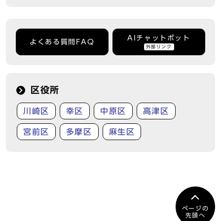
AIチャットボット
よくある質問FAQ
外部リンク
区役所
川崎区
幸区
中原区
高津区
宮前区
多摩区
麻生区
ページの
先頭へ